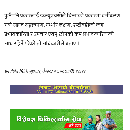
कुनैपनि प्रकारलाई डब्ल्यूएचओले चिन्ताको प्रकारमा वर्गीकरण
गर्दा सहज सङ्क्रमण, गम्भीर लक्षण, एन्टीबडीको कम
प्रभावकारिता र उपचार एवम् खोपको कम प्रभावकारिताको
आधार हेर्ने गरेको ती अधिकारीले बताए ।
प्रकाशित मिति: बुधबार, वैशाख २९, २०७८
१०:१९