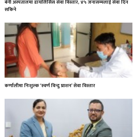
बेनी अस्पतालमा डायलिसिस सेवा विस्तार, ४५ जनासम्मलाई सेवा दिन
सकिने
कर्णालीमा निःशुल्क ‘स्वर्ण विन्दु प्राशन’ सेवा विस्तार