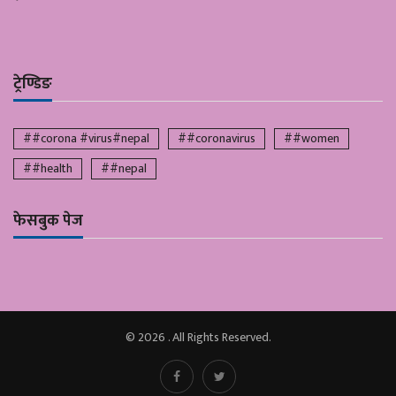
ट्रेण्डिङ
##corona #virus#nepal
##coronavirus
##women
##health
##nepal
फेसबुक पेज
© 2026 . All Rights Reserved.