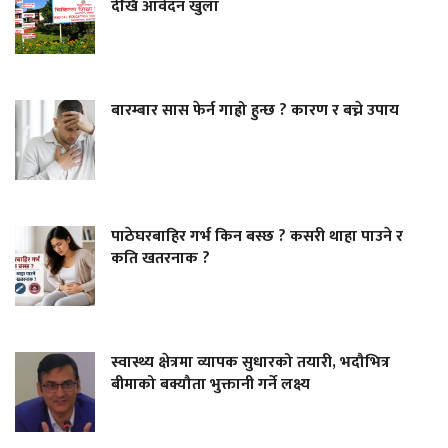
देखि आवेदन खुला
बारम्बार सास फेर्न गाह्रो हुन्छ ? कारण र बच्ने उपाय
पाठेघरबाहिर गर्भ किन बस्छ ? कसरी थाहा पाउने र
कति खतरनाक ?
स्वास्थ्य क्षेत्रमा व्यापक सुधारको तयारी, भदौभित्र
बीमाको बक्यौता भुक्तानी गर्ने लक्ष्य