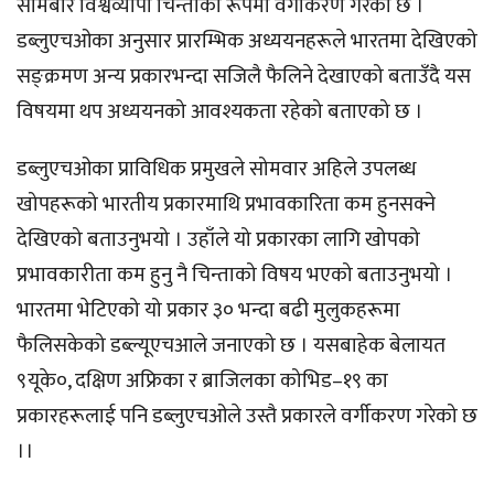
सोमबार विश्वव्यापी चिन्ताको रूपमा वर्गीकरण गरेको छ ।
डब्लुएचओका अनुसार प्रारम्भिक अध्ययनहरूले भारतमा देखिएको
सङ्क्रमण अन्य प्रकारभन्दा सजिलै फैलिने देखाएको बताउँदै यस
विषयमा थप अध्ययनको आवश्यकता रहेको बताएको छ ।
डब्लुएचओका प्राविधिक प्रमुखले सोमवार अहिले उपलब्ध
खोपहरूको भारतीय प्रकारमाथि प्रभावकारिता कम हुनसक्ने
देखिएको बताउनुभयो । उहाँले यो प्रकारका लागि खोपको
प्रभावकारीता कम हुनु नै चिन्ताको विषय भएको बताउनुभयो ।
भारतमा भेटिएको यो प्रकार ३० भन्दा बढी मुलुकहरूमा
फैलिसकेको डब्ल्यूएचआले जनाएको छ । यसबाहेक बेलायत
९यूके०, दक्षिण अफ्रिका र ब्राजिलका कोभिड–१९ का
प्रकारहरूलाई पनि डब्लुएचओले उस्तै प्रकारले वर्गीकरण गरेको छ
।।