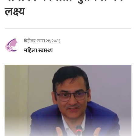
लक्ष्य
बिहीबार, साउन २१, २०८३
महिला स्वास्थ्य