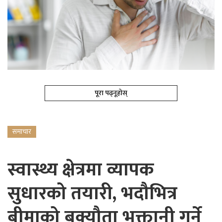
पूरा पढ्नूहोस्
समाचार
स्वास्थ्य क्षेत्रमा व्यापक
सुधारको तयारी, भदौभित्र
बीमाको बक्यौता भुक्तानी गर्ने