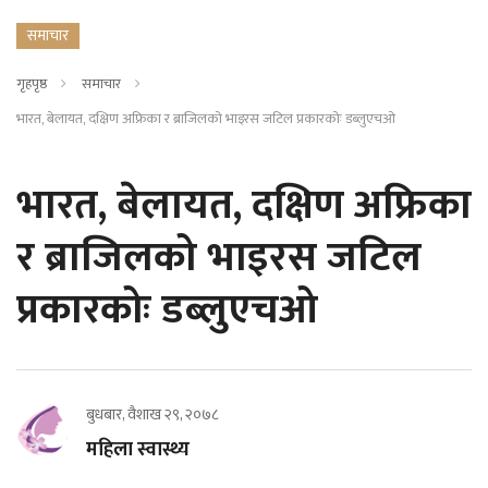
समाचार
गृहपृष्ठ
समाचार
भारत, बेलायत, दक्षिण अफ्रिका र ब्राजिलको भाइरस जटिल प्रकारकोः डब्लुएचओ
भारत, बेलायत, दक्षिण अफ्रिका
र ब्राजिलको भाइरस जटिल
प्रकारकोः डब्लुएचओ
बुधबार, वैशाख २९, २०७८
महिला स्वास्थ्य