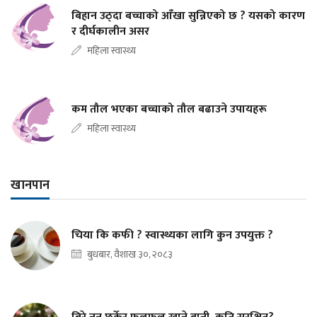
बिहान उठ्दा बच्चाको आँखा सुन्निएको छ ? यसको कारण
र दीर्घकालीन असर
महिला स्वास्थ्य
कम तौल भएका बच्चाको तौल बढाउने उपायहरू
महिला स्वास्थ्य
खानपान
चिया कि कफी ? स्वास्थ्यका लागि कुन उपयुक्त ?
बुधबार, वैशाख ३०, २०८३