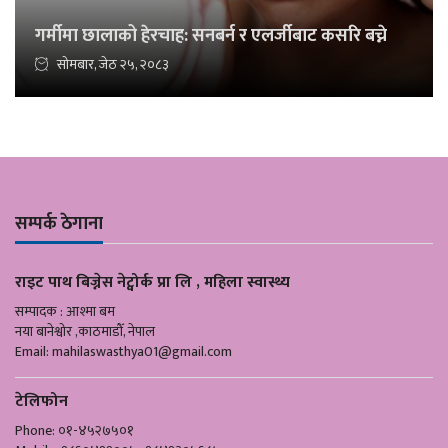
गर्मीमा छालाको हेरचाह: सनबर्न र एलर्जीबाट कसरि बच्ने
सोमबार, जेठ २५, २०८३
सम्पर्क ठेगाना
राइट पाथ बिज्नेस नेट्वोर्क प्रा लि , महिला स्वास्थ्य
सम्पादक : आश्मा बम
नया बानेश्वोर ,काठमाडौँ, नेपाल
Email:
mahilaswasthya01@gmail.com
टेलिफोन
Phone: ०१-४५२७५०१