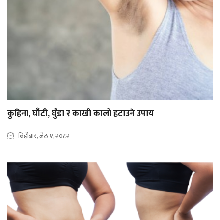
कुहिना, घाँटी, घुँडा र काखी कालो हटाउने उपाय
बिहीबार, जेठ १, २०८२