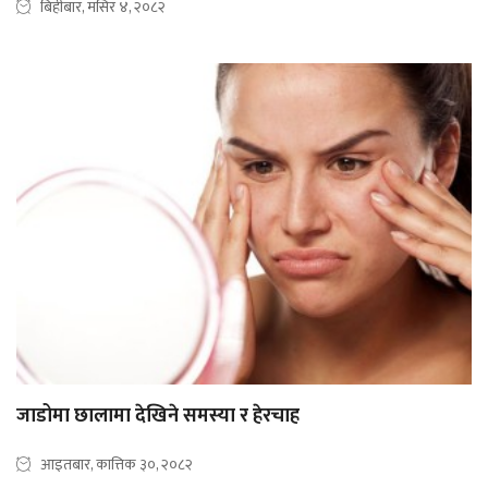
बिहीबार, मंसिर ४, २०८२
जाडोमा छालामा देखिने समस्या र हेरचाह
आइतबार, कात्तिक ३०, २०८२