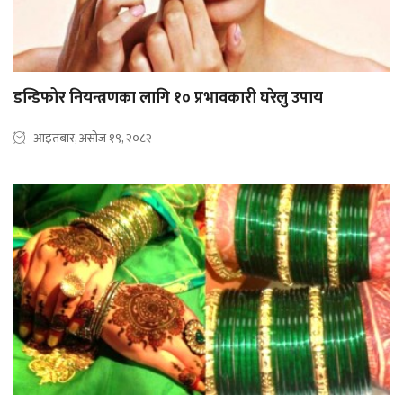
डन्डिफोर नियन्त्रणका लागि १० प्रभावकारी घरेलु उपाय
आइतबार, असोज १९, २०८२