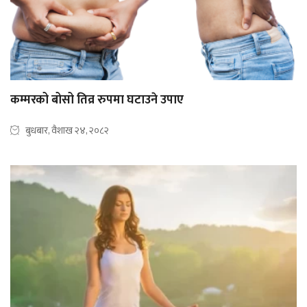
कम्मरको बोसो तिव्र रुपमा घटाउने उपाए
बुधबार, वैशाख २४, २०८२