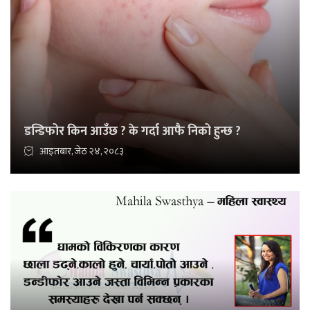
डन्डिफोर किन आउँछ ? के गर्दा आफै निको हुन्छ ?
आइतबार, जेठ २४, २०८३