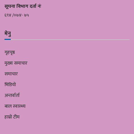
सूचना विभाग दर्ता नंः
६९४ /०७४- ७५
मेनु
गृहपृष्ठ
मुख्य समाचार
समाचार
भिडियो
अन्तर्वार्ता
बाल स्वास्थ्य
हाम्रो टीम