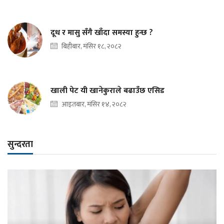
दूध र मासु सँगै खाँदा समस्या हुन्छ ?
बिहीबार, मंसिर १८, २०८२
खाली पेट यी खानेकुराले बढाउँछ एसिड
आइतबार, मंसिर १४, २०८२
सुन्दरता