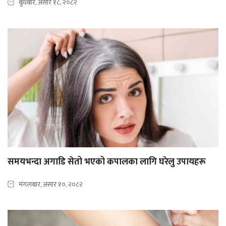
बुधबार, असार १८, २०८२
समयभन्दा अगाडि सेतो भएको कपालका लागि घरेलु उपायहरू
मंगलबार, असार १०, २०८२