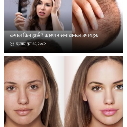
कपाल किन झर्छ ? कारण र समाधानका उपायहरु
बुधबार, पुस १६, २०८२