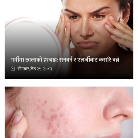
गर्मीमा छालाको हेरचाह: सनबर्न र एलर्जीबाट कसरि बच्ने
सोमबार, जेठ २५, २०८३