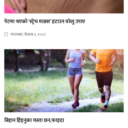
पेटमा भएको ‘स्ट्रेच माक्र्स’ हटाउन घरेलु उपाए
मंगलबार, वैशाख २, २०८२
बिहान हिंड्नुका यस्ता छन,फाइदा