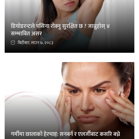
डियोडरन्टले पसिना रोक्नु सुरक्षित छ ? जान्नुहोस् ४
सम्भावित असर
बिहीबार, साउन ७, २०८३
गर्मीमा छालाको हेरचाह: सनबर्न र एलर्जीबाट कसरि बच्ने