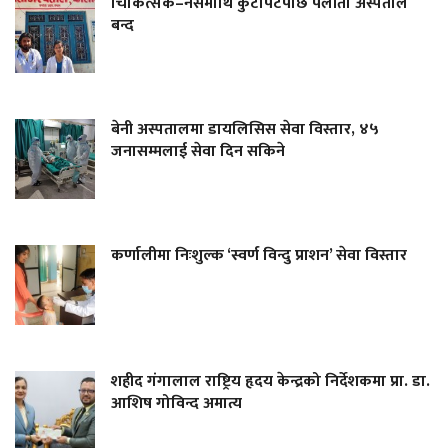
चिकित्सक–नर्समाथि कुटपिटपछि पलाँता अस्पताल
बन्द
बेनी अस्पतालमा डायलिसिस सेवा विस्तार, ४५
जनासम्मलाई सेवा दिन सकिने
कर्णालीमा निःशुल्क ‘स्वर्ण विन्दु प्राशन’ सेवा विस्तार
शहीद गंगालाल राष्ट्रिय हृदय केन्द्रको निर्देशकमा प्रा. डा.
आशिष गोविन्द अमात्य