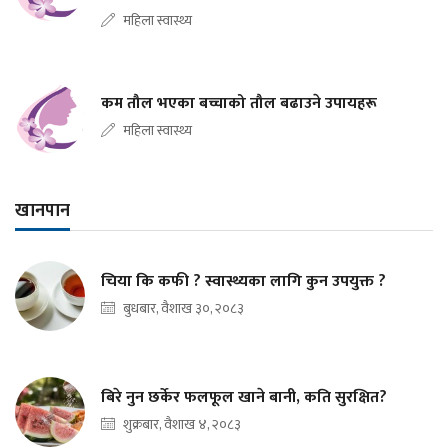
महिला स्वास्थ्य
कम तौल भएका बच्चाको तौल बढाउने उपायहरू
महिला स्वास्थ्य
खानपान
चिया कि कफी ? स्वास्थ्यका लागि कुन उपयुक्त ?
बुधबार, वैशाख ३०, २०८३
बिरे नुन छर्केर फलफूल खाने बानी, कति सुरक्षित?
शुक्रबार, वैशाख ४, २०८३