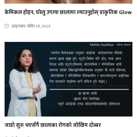
केमिकल होइन, घरेलु उपाय! छालामा ल्याउनुहोस् प्राकृतिक Glow
आइतबार, मंसिर २१, २०८२
जाडो सुरु भएसँगै छालाका रोगको जोखिम दोब्बर