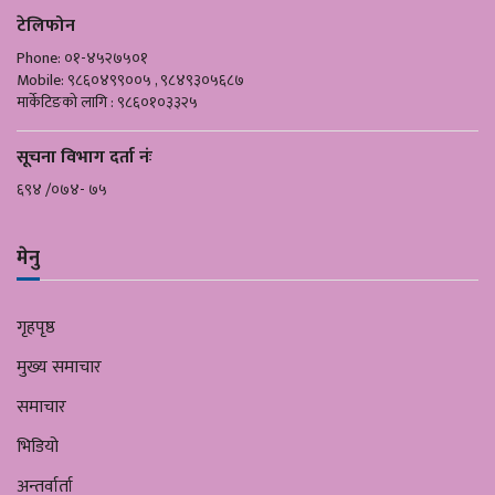
टेलिफोन
Phone: ०१-४५२७५०१
Mobile: ९८६०४९९००५ , ९८४९३०५६८७
मार्केटिङको लागि : ९८६०१०३३२५
सूचना विभाग दर्ता नंः
६९४ /०७४- ७५
मेनु
गृहपृष्ठ
मुख्य समाचार
समाचार
भिडियो
अन्तर्वार्ता