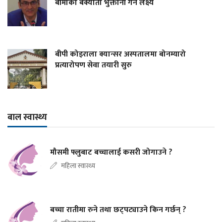
बीमाको बक्यौता भुक्तानी गर्ने लक्ष्य
बीपी कोइराला क्यान्सर अस्पतालमा बोनम्यारो
प्रत्यारोपण सेवा तयारी सुरु
बाल स्वास्थ्य
मौसमी फ्लुबाट बच्चालाई कसरी जोगाउने ?
महिला स्वास्थ्य
बच्चा रातीमा रुने तथा छट्पट्याउने किन गर्छन् ?