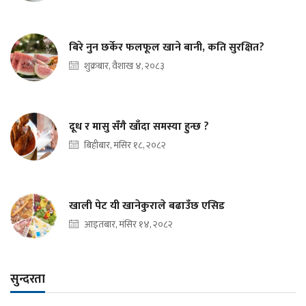
बिरे नुन छर्केर फलफूल खाने बानी, कति सुरक्षित?
शुक्रबार, वैशाख ४, २०८३
दूध र मासु सँगै खाँदा समस्या हुन्छ ?
बिहीबार, मंसिर १८, २०८२
खाली पेट यी खानेकुराले बढाउँछ एसिड
आइतबार, मंसिर १४, २०८२
सुन्दरता