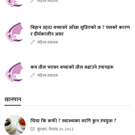
महिला स्वास्थ्य
बिहान उठ्दा बच्चाको आँखा सुन्निएको छ ? यसको कारण
र दीर्घकालीन असर
महिला स्वास्थ्य
कम तौल भएका बच्चाको तौल बढाउने उपायहरू
महिला स्वास्थ्य
खानपान
चिया कि कफी ? स्वास्थ्यका लागि कुन उपयुक्त ?
बुधबार, वैशाख ३०, २०८३