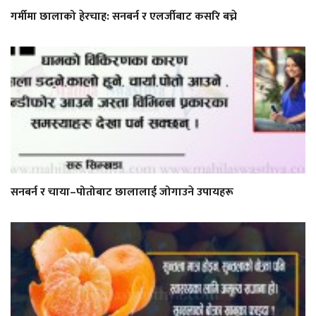
गर्मीमा छालाको हेरचाह: सनबर्न र एलर्जीबाट कसरि बच्ने
सनबर्न र चाया–पोतोबाट छालालाई जोगाउने उपायहरू