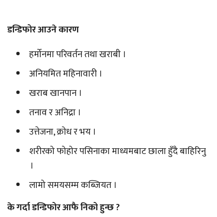
डन्डिफोर आउने कारण
हर्मोनमा परिवर्तन तथा खराबी ।
अनियमित महिनावारी ।
खराब खानपान ।
तनाव र अनिद्रा ।
उत्तेजना, क्रोध र भय ।
शरीरको फोहोर पसिनाका माध्यमबाट छाला हुँदै बाहिरिनु
।
लामो समयसम्म कब्जियत ।
के गर्दा डन्डिफोर आफै निको हुन्छ ?