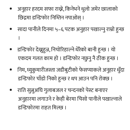
अनुहार हरदम सफा राख्ने, किनेभने धुलो जमेर छालाको
छिद्रमा डन्डिफोर निम्तिन नपाओस् ।
सादा पानीले दिनमा ५–६ पटक अनुहार पखाल्नु राम्रो हुन्छ
।
डन्डिफोर देख्नुहुन्न, निचोरिहाल्ने धेरैको बानी हुन्छ । यो
एकदम गलत काम हो । डन्डिफोर नछुनु नै ठीक हुन्छ ।
निम, घ्युकुमारीजस्ता जडीबुटीको फेसप्याकले अनुहार धुँदा
डन्डिफोर चाँडो निको हुन्छ र थप आउन पनि रोक्छ ।
राति सुत्नुअघि गुलाबजल र चन्दनको पेस्ट बनाएर
अनुहारमा लगाउने र केही बेरमा चिसो पानीले पखाल्नाले
डन्डिफोरमा राहत मिल्छ ।