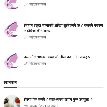
महिला स्वास्थ्य
बिहान उठ्दा बच्चाको आँखा सुन्निएको छ ? यसको कारण
र दीर्घकालीन असर
महिला स्वास्थ्य
कम तौल भएका बच्चाको तौल बढाउने उपायहरू
महिला स्वास्थ्य
खानपान
चिया कि कफी ? स्वास्थ्यका लागि कुन उपयुक्त ?
बुधबार, वैशाख ३०, २०८३