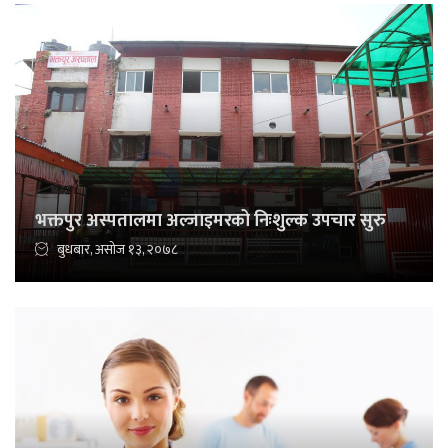
भक्तपुर अस्पतालमा अल्जाइमरको निःशुल्क उपचार सुरु
बुधबार, असोज १३, २०७८