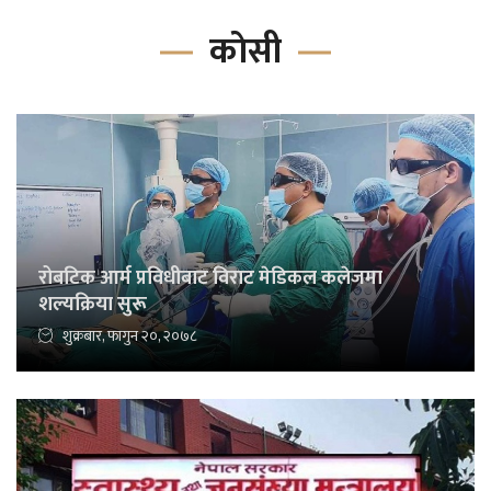
काेसी
रोबटिक आर्म प्रविधीबाट विराट मेडिकल कलेजमा
शल्यक्रिया सुरू
शुक्रबार, फागुन २०, २०७८