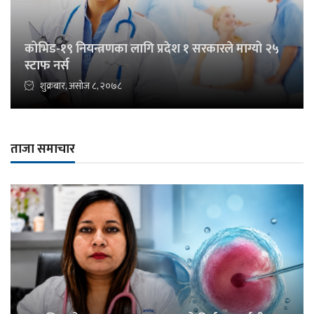
कोभिड-१९ नियन्त्रणका लागि प्रदेश १ सरकारले माग्यो २५
स्टाफ नर्स
शुक्रबार, असोज ८, २०७८
ताजा समाचार