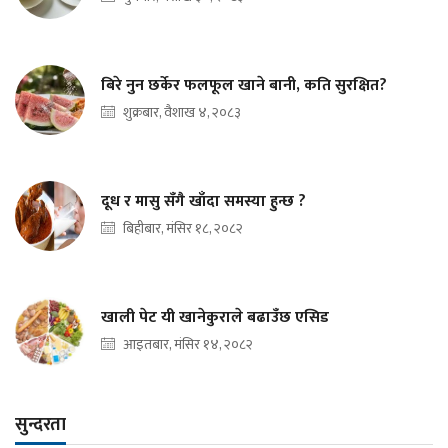
बिरे नुन छर्केर फलफूल खाने बानी, कति सुरक्षित?
शुक्रबार, वैशाख ४, २०८३
दूध र मासु सँगै खाँदा समस्या हुन्छ ?
बिहीबार, मंसिर १८, २०८२
खाली पेट यी खानेकुराले बढाउँछ एसिड
आइतबार, मंसिर १४, २०८२
सुन्दरता