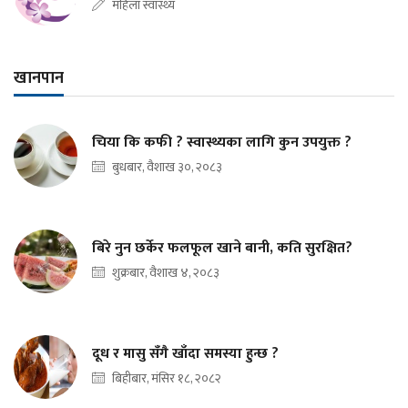
महिला स्वास्थ्य
खानपान
चिया कि कफी ? स्वास्थ्यका लागि कुन उपयुक्त ?
बुधबार, वैशाख ३०, २०८३
बिरे नुन छर्केर फलफूल खाने बानी, कति सुरक्षित?
शुक्रबार, वैशाख ४, २०८३
दूध र मासु सँगै खाँदा समस्या हुन्छ ?
बिहीबार, मंसिर १८, २०८२