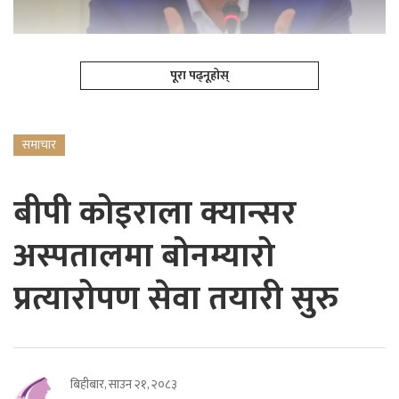
पूरा पढ्नूहोस्
समाचार
बीपी कोइराला क्यान्सर
अस्पतालमा बोनम्यारो
प्रत्यारोपण सेवा तयारी सुरु
बिहीबार, साउन २१, २०८३