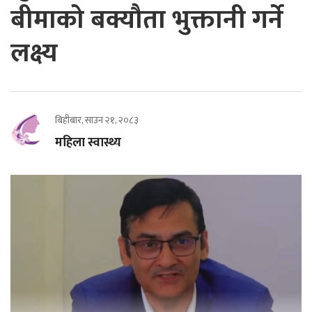
बीमाको बक्यौता भुक्तानी गर्ने
लक्ष्य
बिहीबार, साउन २१, २०८३
महिला स्वास्थ्य