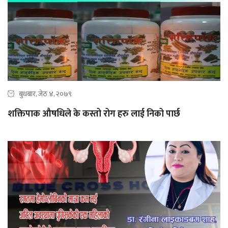
बुधबार, जेठ ४, २०७९
शक्तिपाक औषधिले के कस्तो रोग हरु लाई निको पार्छ