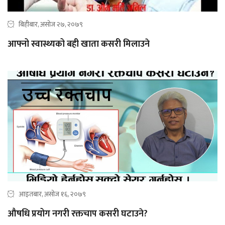
बिहीबार, असोज २७, २०७९
आफ्नो स्वास्थ्यको बही खाता कसरी मिलाउने
आइतबार, असोज १६, २०७९
औषधि प्रयोग नगरी रक्तचाप कसरी घटाउने?