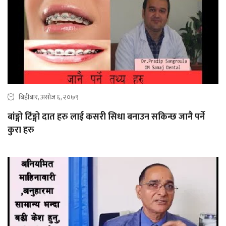
बिहीबार, असोज ६, २०७९
बांङ्गो टिंङ्गो दात हरु लाई कसरी सिधा बनाउन सकिन्छ जानै पर्ने
कुरा हरु