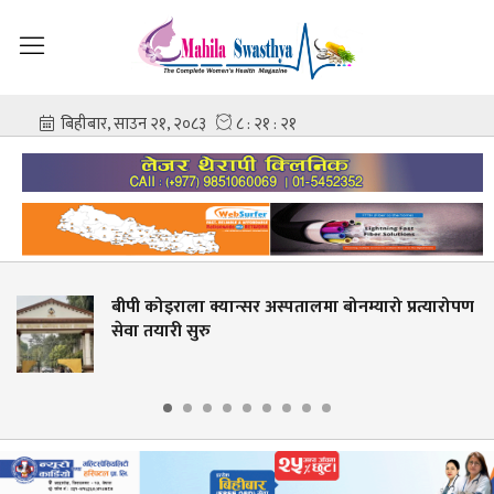
्यारो प्रत्यारोपण
ज्वरो आउँदा नुहाउन हुन्छ कि हुँदैन ?