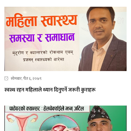
सोमबार, चैत ६, २०७९
स्वस्थ रहन महिलाले ध्यान दिनुपर्ने जरूरी कुराहरू