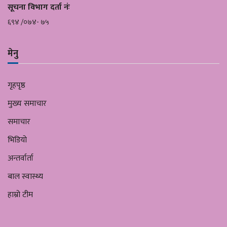
सूचना विभाग दर्ता नंः
६९४ /०७४- ७५
मेनु
गृहपृष्ठ
मुख्य समाचार
समाचार
भिडियो
अन्तर्वार्ता
बाल स्वास्थ्य
हाम्रो टीम