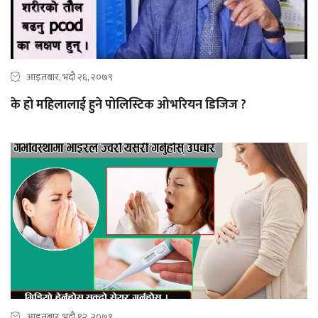
आइतबार, भदौ २६, २०७९
के हो महिलालाई हुने पोलिस्टिक ओभरियन डिजिज ?
आइतबार, भदौ १२, २०७९