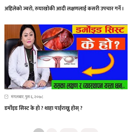
अहिलेको ज्वरो, रुघाखोकी आदी लक्षणलाई कसरी उपचार गर्ने ।
मंगलबार, पुस ६, २०७८
डर्मोइड सिस्ट के हो ? थाहा पाईराख्नु होस् ?