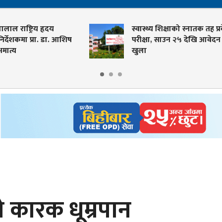
स्वास्थ्य शिक्षाको स्नातक तह प्रवेश
बारम्
परीक्षा, साउन २५ देखि आवेदन
कारण
खुला
 कारक धूम्रपान