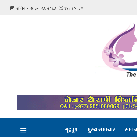
गृहपृष्ठ
मुख्य समाचार
समाच