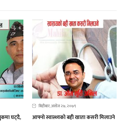
बिहीबार, असोज २७, २०७९
ुकमा घट्दै,
आफ्नो स्वास्थ्यको बही खाता कसरी मिलाउने