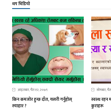
थप भिडियो
आइतबार, चैत १२, २०७९
सोमबार, चै
किन कमजोर हुन्छ दाँत, यसरी गर्नुहोस्
स्वस्थ रहन म
स्याहार ?
कुराहरू