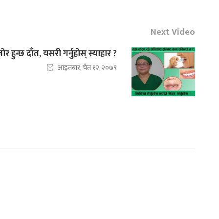
Next Video
 हुन्छ दाँत, यसरी गर्नुहोस् स्याहार ?
आइतबार, चैत १२, २०७९