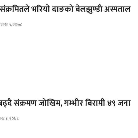
संक्रमितले भरियो दाङको बेलझुण्डी अस्पताल
ैशाख ५, २०७८
 बढ्दै संक्रमण जोखिम, गम्भीर बिरामी ४९ जना
ैशाख ३, २०७८