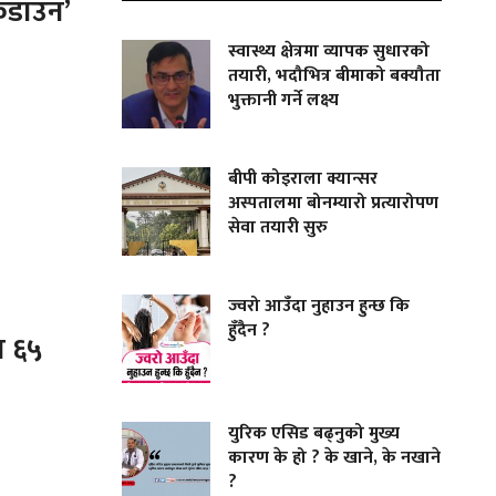
लकडाउन’
स्वास्थ्य क्षेत्रमा व्यापक सुधारको
तयारी, भदौभित्र बीमाको बक्यौता
भुक्तानी गर्ने लक्ष्य
बीपी कोइराला क्यान्सर
अस्पतालमा बोनम्यारो प्रत्यारोपण
सेवा तयारी सुरु
ज्वरो आउँदा नुहाउन हुन्छ कि
हुँदैन ?
ा ६५
युरिक एसिड बढ्नुको मुख्य
कारण के हो ? के खाने, के नखाने
?