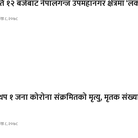
 १२ बजेबाट नेपालगन्ज उपमहानगर क्षेत्रमा ‘
शाख ८, २०७८
 थप १ जना कोरोना संक्रमितको मृत्यु, मृतक संख्य
शाख ८, २०७८