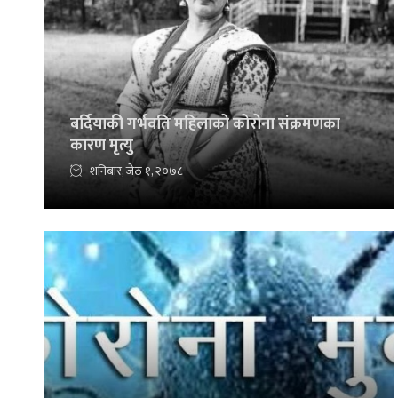
बर्दियाकी गर्भवति महिलाको कोरोना संक्रमणका
कारण मृत्यु
शनिबार, जेठ १, २०७८