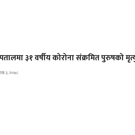
पतालमा ३१ वर्षीय कोरोना संक्रमित पुरुषको मृत्य
ैशाख ३, २०७८