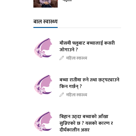
बाल स्वास्थ्य
मौसमी फ्लुबाट बच्चालाई कसरी
जोगाउने ?
महिला स्वास्थ्य
बच्चा रातीमा रुने तथा छट्पट्याउने
किन गर्छन् ?
महिला स्वास्थ्य
बिहान उठ्दा बच्चाको आँखा
सुन्निएको छ ? यसको कारण र
दीर्घकालीन असर