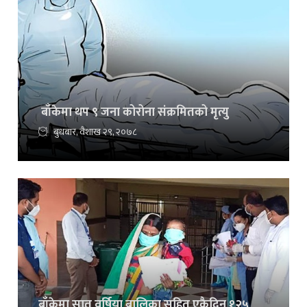
बाँकेमा थप ९ जना कोरोना संक्रमितको मृत्यु
बुधबार, वैशाख २९, २०७८
बाँकेमा सात वर्षिया बालिका सहित एकैदिन १२५