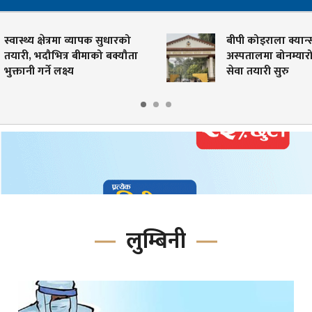
क सुधारको
बीपी कोइराला क्यान्सर
ो बक्यौता
अस्पतालमा बोनम्यारो प्रत्यारोपण
सेवा तयारी सुरु
लुम्बिनी