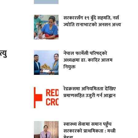
सरकारसँग १९ बुँदे सहमति, नर्स
ज्योति रानाभाटको अनसन अन्त्य
्यु
नेपाल फार्मेसी परिषद्को
अध्यक्षमा डा. कादिर आलम
नियुक्त
रेडक्रसमा अनियमितता देखिए
प्रमाणसहित उजुरी गर्न आह्वान
स्वास्थ्य सेवामा समान पहुँच
सरकारको प्राथमिकता : मन्त्री
मेहता