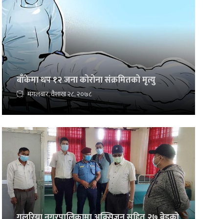
बाँकेमा थप १२ जना कोरोना संक्रमितको मृत्यु
मंगलबार, वैशाख २८, २०७८
गुलरिया नगरपालिकामा अक्सिजन सहित २७ बेडको