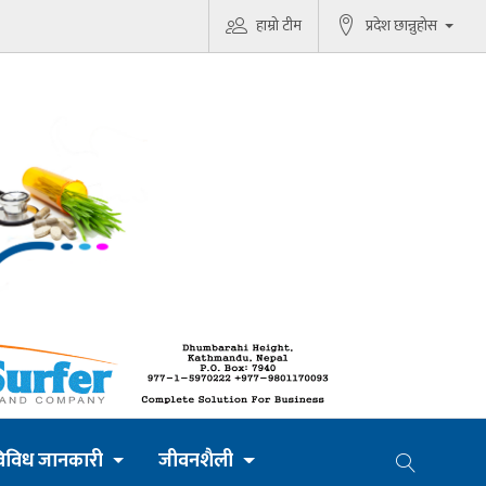
हाम्रो टीम
प्रदेश छान्नुहोस
िविध जानकारी
जीवनशैली