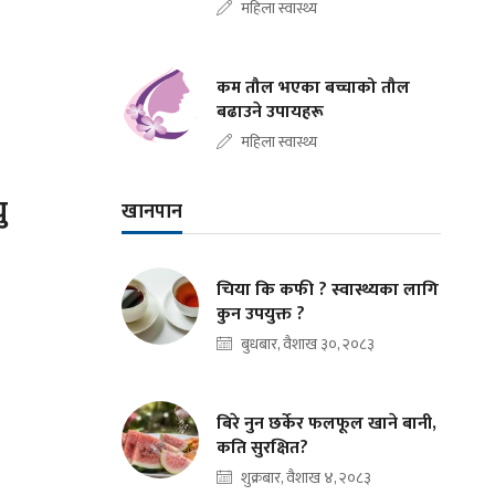
महिला स्वास्थ्य
कम तौल भएका बच्चाको तौल
बढाउने उपायहरू
महिला स्वास्थ्य
ु
खानपान
चिया कि कफी ? स्वास्थ्यका लागि
कुन उपयुक्त ?
बुधबार, वैशाख ३०, २०८३
बिरे नुन छर्केर फलफूल खाने बानी,
कति सुरक्षित?
शुक्रबार, वैशाख ४, २०८३