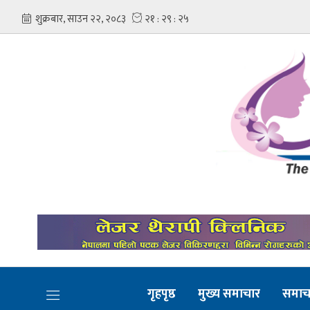
गृहपृष्ठ
मुख्य समाचार
समाच