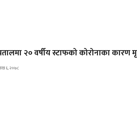
्पतालमा २० वर्षीय स्टाफको कोरोनाका कारण मृत
शाख ६, २०७८