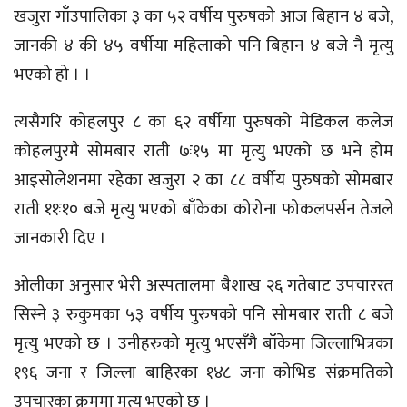
खजुरा गाँउपालिका ३ का ५२ वर्षीय पुरुषको आज बिहान ४ बजे,
जानकी ४ की ४५ वर्षीया महिलाको पनि बिहान ४ बजे नै मृत्यु
भएको हो । ।
त्यसैगरि कोहलपुर ८ का ६२ वर्षीया पुरुषको मेडिकल कलेज
कोहलपुरमै सोमबार राती ७ः१५ मा मृत्यु भएको छ भने होम
आइसोलेशनमा रहेका खजुरा २ का ८८ वर्षीय पुरुषको सोमबार
राती ११ः१० बजे मृत्यु भएको बाँकेका कोरोना फोकलपर्सन तेजले
जानकारी दिए ।
ओलीका अनुसार भेरी अस्पतालमा बैशाख २६ गतेबाट उपचाररत
सिस्ने ३ रुकुमका ५३ वर्षीय पुरुषको पनि सोमबार राती ८ बजे
मृत्यु भएको छ । उनीहरुको मृत्यु भएसँगै बाँकेमा जिल्लाभित्रका
१९६ जना र जिल्ला बाहिरका १४८ जना कोभिड संक्रमतिको
उपचारका क्रममा मृत्यु भएको छ ।