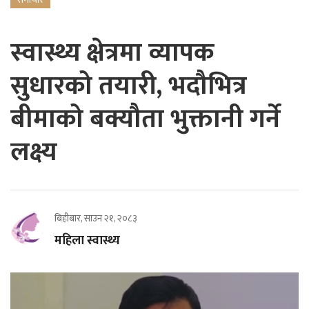
स्वास्थ्य क्षेत्रमा व्यापक
सुधारको तयारी, भदौभित्र
बीमाको बक्यौता भुक्तानी गर्ने
लक्ष्य
बिहीबार, साउन २१, २०८३
महिला स्वास्थ्य