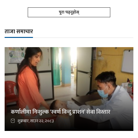
पूरा पढ्नूहोस्
ताजा समाचार
कर्णालीमा निःशुल्क ‘स्वर्ण विन्दु प्राशन’ सेवा विस्तार
शुक्रबार, साउन २२, २०८३