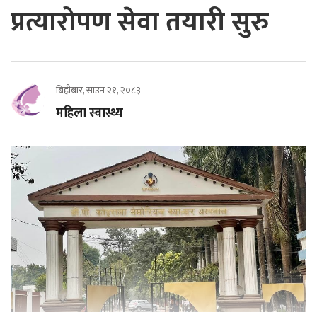
प्रत्यारोपण सेवा तयारी सुरु
बिहीबार, साउन २१, २०८३
महिला स्वास्थ्य