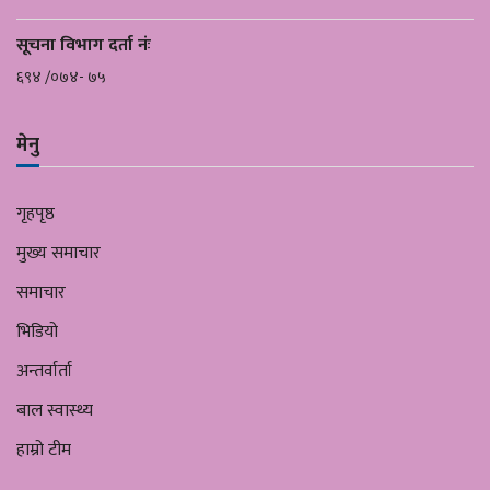
सूचना विभाग दर्ता नंः
६९४ /०७४- ७५
मेनु
गृहपृष्ठ
मुख्य समाचार
समाचार
भिडियो
अन्तर्वार्ता
बाल स्वास्थ्य
हाम्रो टीम