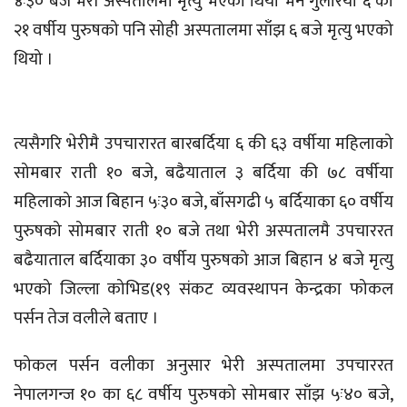
४ः३० बजे भेरी अस्पतालमा मृत्यु भएको थियो भने गुलरिया ६ का
२१ वर्षीय पुरुषको पनि सोही अस्पतालमा साँझ ६ बजे मृत्यु भएको
थियो ।
त्यसैगरि भेरीमै उपचारारत बारबर्दिया ६ की ६३ वर्षीया महिलाको
सोमबार राती १० बजे, बढैयाताल ३ बर्दिया की ७८ वर्षीया
महिलाको आज बिहान ५ः३० बजे, बाँसगढी ५ बर्दियाका ६० वर्षीय
पुरुषको सोमबार राती १० बजे तथा भेरी अस्पतालमै उपचाररत
बढैयाताल बर्दियाका ३० वर्षीय पुरुषको आज बिहान ४ बजे मृत्यु
भएको जिल्ला कोभिड(१९ संकट व्यवस्थापन केन्द्रका फोकल
पर्सन तेज वलीले बताए ।
फोकल पर्सन वलीका अनुसार भेरी अस्पतालमा उपचाररत
नेपालगन्ज १० का ६८ वर्षीय पुरुषको सोमबार साँझ ५ः४० बजे,