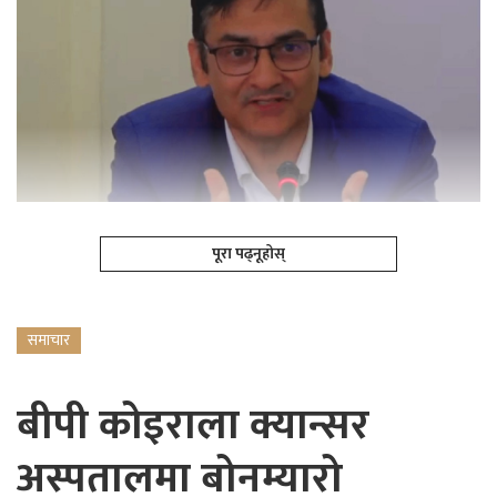
पूरा पढ्नूहोस्
समाचार
बीपी कोइराला क्यान्सर
अस्पतालमा बोनम्यारो