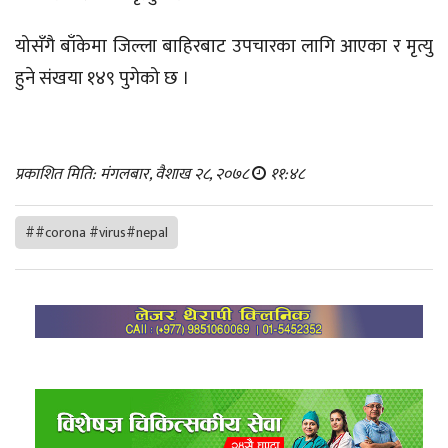
योसँगै बाँकेमा जिल्ला बाहिरबाट उपचारका लागि आएका र मृत्यु
हुने संखया १४९ पुगेको छ ।
प्रकाशित मिति: मंगलबार, वैशाख २८, २०७८
११:४८
##corona #virus#nepal