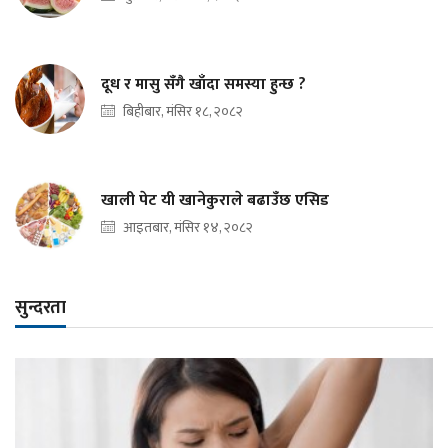
दूध र मासु सँगै खाँदा समस्या हुन्छ ?
बिहीबार, मंसिर १८, २०८२
खाली पेट यी खानेकुराले बढाउँछ एसिड
आइतबार, मंसिर १४, २०८२
सुन्दरता