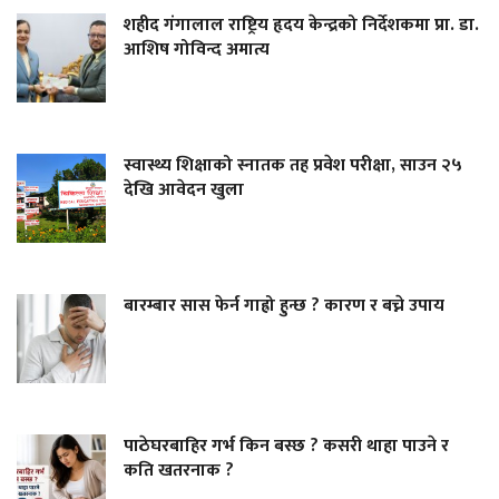
शहीद गंगालाल राष्ट्रिय हृदय केन्द्रको निर्देशकमा प्रा. डा.
आशिष गोविन्द अमात्य
स्वास्थ्य शिक्षाको स्नातक तह प्रवेश परीक्षा, साउन २५
देखि आवेदन खुला
बारम्बार सास फेर्न गाह्रो हुन्छ ? कारण र बच्ने उपाय
पाठेघरबाहिर गर्भ किन बस्छ ? कसरी थाहा पाउने र
कति खतरनाक ?