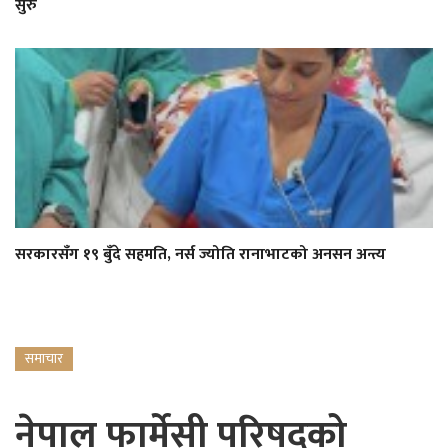
सुरु
सरकारसँग १९ बुँदे सहमति, नर्स ज्योति रानाभाटको अनसन अन्त्य
समाचार
नेपाल फार्मेसी परिषद्को