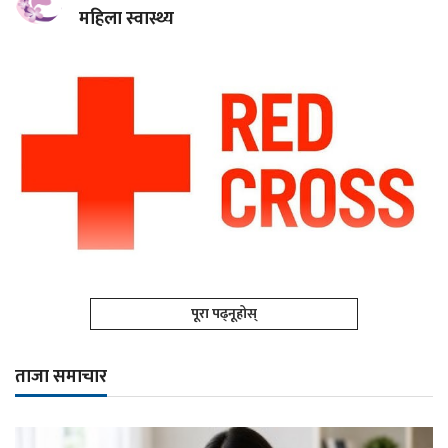
महिला स्वास्थ्य
पूरा पढ्नूहोस्
ताजा समाचार