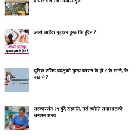
प्रत्यारोपण सेवा तयारी सुरु
ज्वरो आउँदा नुहाउन हुन्छ कि हुँदैन ?
युरिक एसिड बढ्नुको मुख्य कारण के हो ? के खाने, के
नखाने ?
सरकारसँग १९ बुँदे सहमति, नर्स ज्योति रानाभाटको
अनसन अन्त्य