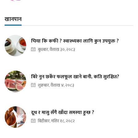
खानपान
चिया कि कफी ? स्वास्थ्यका लागि कुन उपयुक्त ?
बुधबार, वैशाख ३०, २०८३
बिरे नुन छर्केर फलफूल खाने बानी, कति सुरक्षित?
शुक्रबार, वैशाख ४, २०८३
दूध र मासु सँगै खाँदा समस्या हुन्छ ?
बिहीबार, मंसिर १८, २०८२