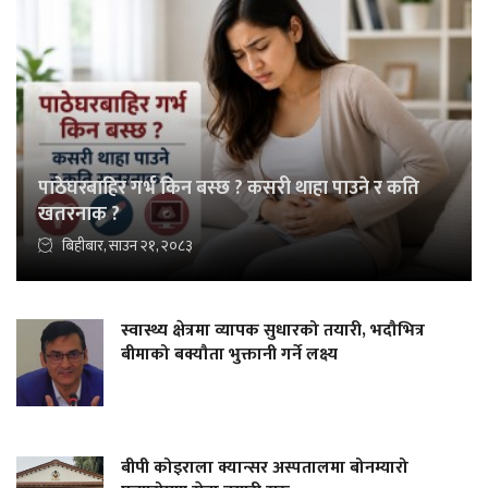
पाठेघरबाहिर गर्भ किन बस्छ ? कसरी थाहा पाउने र कति
खतरनाक ?
बिहीबार, साउन २१, २०८३
स्वास्थ्य क्षेत्रमा व्यापक सुधारको तयारी, भदौभित्र
बीमाको बक्यौता भुक्तानी गर्ने लक्ष्य
बीपी कोइराला क्यान्सर अस्पतालमा बोनम्यारो