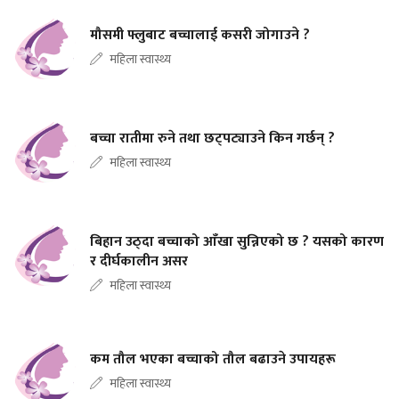
मौसमी फ्लुबाट बच्चालाई कसरी जोगाउने ?
महिला स्वास्थ्य
बच्चा रातीमा रुने तथा छट्पट्याउने किन गर्छन् ?
महिला स्वास्थ्य
बिहान उठ्दा बच्चाको आँखा सुन्निएको छ ? यसको कारण
र दीर्घकालीन असर
महिला स्वास्थ्य
कम तौल भएका बच्चाको तौल बढाउने उपायहरू
महिला स्वास्थ्य