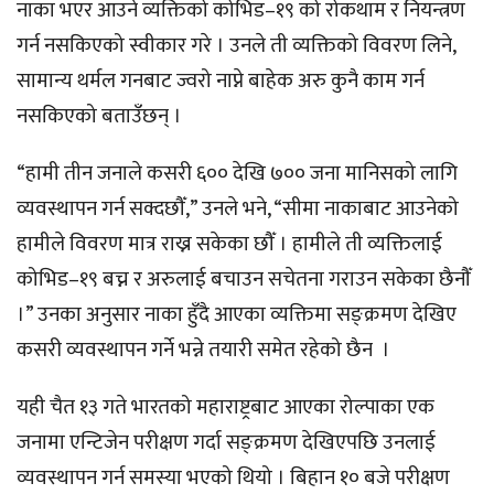
नाका भएर आउने व्यक्तिको कोभिड–१९ को रोकथाम र नियन्त्रण
गर्न नसकिएको स्वीकार गरे । उनले ती व्यक्तिको विवरण लिने,
सामान्य थर्मल गनबाट ज्वरो नाप्ने बाहेक अरु कुनै काम गर्न
नसकिएको बताउँछन् ।
“हामी तीन जनाले कसरी ६०० देखि ७०० जना मानिसको लागि
व्यवस्थापन गर्न सक्दछौँ,” उनले भने, “सीमा नाकाबाट आउनेको
हामीले विवरण मात्र राख्न सकेका छौँ । हामीले ती व्यक्तिलाई
कोभिड–१९ बच्न र अरुलाई बचाउन सचेतना गराउन सकेका छैनौँ
।” उनका अनुसार नाका हुँदै आएका व्यक्तिमा सङ्क्रमण देखिए
कसरी व्यवस्थापन गर्ने भन्ने तयारी समेत रहेको छैन ।
यही चैत १३ गते भारतको महाराष्ट्रबाट आएका रोल्पाका एक
जनामा एन्टिजेन परीक्षण गर्दा सङ्क्रमण देखिएपछि उनलाई
व्यवस्थापन गर्न समस्या भएको थियो । बिहान १० बजे परीक्षण