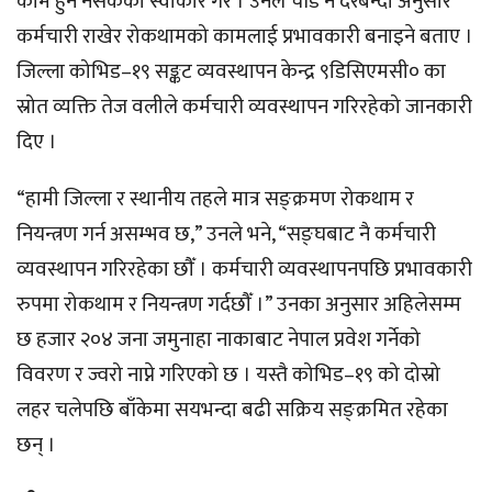
काम हुन नसकेको स्वीकार गरे । उनले चाँडै नै दरबन्दी अनुसार
कर्मचारी राखेर रोकथामको कामलाई प्रभावकारी बनाइने बताए ।
जिल्ला कोभिड–१९ सङ्कट व्यवस्थापन केन्द्र ९डिसिएमसी० का
स्रोत व्यक्ति तेज वलीले कर्मचारी व्यवस्थापन गरिरहेको जानकारी
दिए ।
“हामी जिल्ला र स्थानीय तहले मात्र सङ्क्रमण रोकथाम र
नियन्त्रण गर्न असम्भव छ,” उनले भने, “सङ्घबाट नै कर्मचारी
व्यवस्थापन गरिरहेका छौँ । कर्मचारी व्यवस्थापनपछि प्रभावकारी
रुपमा रोकथाम र नियन्त्रण गर्दछौँ ।” उनका अनुसार अहिलेसम्म
छ हजार २०४ जना जमुनाहा नाकाबाट नेपाल प्रवेश गर्नेको
विवरण र ज्वरो नाप्ने गरिएको छ । यस्तै कोभिड–१९ को दोस्रो
लहर चलेपछि बाँकेमा सयभन्दा बढी सक्रिय सङ्क्रमित रहेका
छन् ।