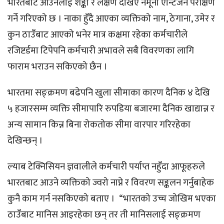
भारतबाट आउनेलाई शङ्का र लक्षण देखिए नमूना एन्टिजेन परीक्षण
गर्ने गरिएको छ । नाका हुँदै आएका व्यक्तिको नाम, ठेगाना, उमेर र
कुन ठाउँबाट आएको भनेर मात्र कक्षमा रहेका कर्मचारीले
रजिष्टर्डमा टिपेपनि कर्मचारी अभावले सबै विवरणका लागि
फाराम भराउन सकिएको छैन ।
भारतमा सङ्क्रमण बढेपनि खुला सीमाका कारण दैनिक ४ देखि
५ हजारसम्म व्यक्ति सीमापारि रुपडिया बजारमा दैनिक खाद्यान्न र
अन्य सामान किन्न बिना रोकतोक सीमा वारपार गरिरहेका
देखिन्छन् ।
ल्याब टेक्निसियन ज्ञवालीले कर्मचारी पर्याप्त नहुँदा आफूहरुले
भारतबाट आउने व्यक्तिको ज्वरो नाप्ने र विवरण सङ्कलन गर्नुबाहेक
कुनै काम गर्न नसकिएको बताए । “भारतको उच्च जोखिम भएका
ठाउँबाट मानिस आइरहेका छन् तर ती मानिसलाई सङ्क्रमण