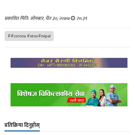
प्रकाशित मिति: सोमबार, चैत ३०, २०७७
२०:३९
##corona #virus#nepal
प्रतिक्रिया दिनुहोस्