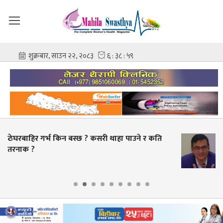
उने र कति
स्वास्थ्य क्षेत्रमा व्यापक सुधारको तयारी, भदौ
बक्यौता भुक्तानी गर्ने लक्ष्य