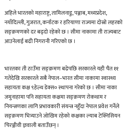
अहिले भारतको महाराष्ट्र, तामिलनाडु, पञ्जाब, मध्यप्रदेश,
नयाँदिल्ली, गुजरात, कर्नाटक र हरियाणा राज्यमा दोस्रो लहरको
सङ्क्रमणको दर बढ्दो रहेको छ । सीमा नाकामा ती राज्यबाट
आउनेलाई बढी निगरानी गरिएको छ ।
भारतका ती ठाउँमा सङ्क्रमण बढेपछि सरकारले यही चैत ११
गतेदेखि सरकारले सबै नेपाल–भारत सीमा नाकामा स्वास्थ्य
सहायता कक्ष ९हेल्थ डेक्स० स्थापना गरेको छ । सीमा नाका
जमुनाहामा पनि सहायता कक्षमा सङ्क्रमण रोकथाम र
नियन्त्रणका लागि प्रभावकारी संयन्त्र नहुँदा नेपाल प्रवेश गर्नेले
सङ्क्रमण भित्र्याउने जोखिम रहेको कक्षका ल्याब टेक्निसियन
चिरञ्जीवी ज्ञवाली बताउँछन् ।