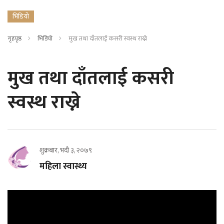
भिडियो
गृहपृष्ठ
भिडियो
मुख तथा दाँतलाई कसरी स्वस्थ राख्ने
मुख तथा दाँतलाई कसरी
स्वस्थ राख्ने
शुक्रबार, भदौ ३, २०७९
महिला स्वास्थ्य