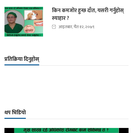
किन कमजोर हुन्छ दाँत, यसरी गर्नुहोस्
स्याहार ?
आइतबार, चैत १२, २०७९
प्रतिक्रिया दिनुहोस्
थप भिडियो