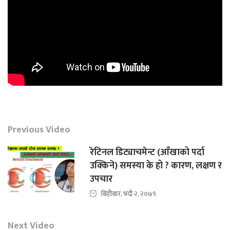
Previous Video
रेटिनल डिट्याचमेन्ट (आँखाको पर्दा
उक्किने) समस्या के हो ? कारण, लक्षण र
उपचार
बिहीबार, भदौ २, २०७९
Next Video