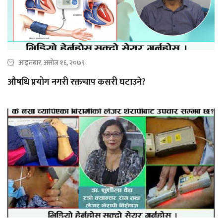
आइतबार, असोज १६, २०७९
औषधि प्रयोग नगरी रक्तचाप कसरी घटाउने?