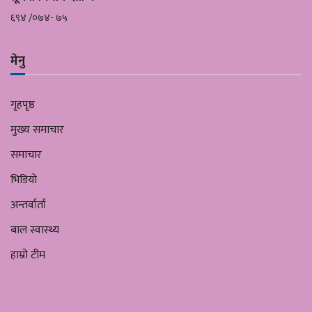
६९४ /०७४- ७५
मेनु
गृहपृष्ठ
मुख्य समाचार
समाचार
भिडियो
अन्तर्वार्ता
बाल स्वास्थ्य
हाम्रो टीम