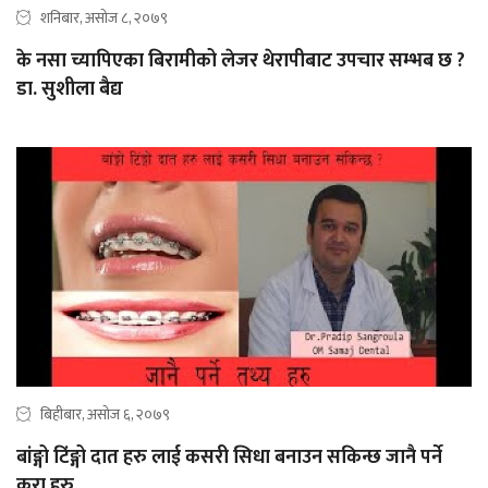
शनिबार, असोज ८, २०७९
के नसा च्यापिएका बिरामीको लेजर थेरापीबाट उपचार सम्भब छ ?
डा. सुशीला बैद्य
बिहीबार, असोज ६, २०७९
बांङ्गो टिंङ्गो दात हरु लाई कसरी सिधा बनाउन सकिन्छ जानै पर्ने
कुरा हरु