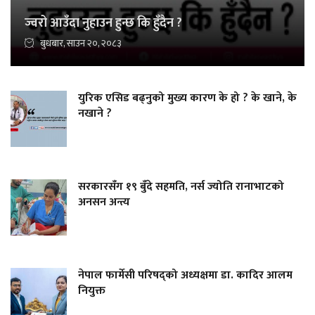
ज्वरो आउँदा नुहाउन हुन्छ कि हुँदैन ?
बुधबार, साउन २०, २०८३
युरिक एसिड बढ्नुको मुख्य कारण के हो ? के खाने, के
नखाने ?
सरकारसँग १९ बुँदे सहमति, नर्स ज्योति रानाभाटको
अनसन अन्त्य
नेपाल फार्मेसी परिषद्को अध्यक्षमा डा. कादिर आलम
नियुक्त