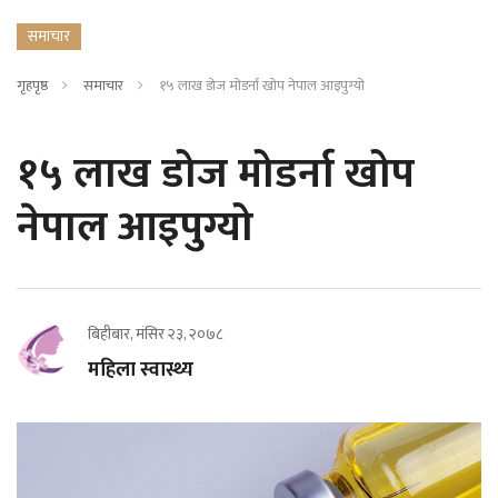
समाचार
गृहपृष्ठ
समाचार
१५ लाख डोज मोडर्ना खोप नेपाल आइपुग्यो
१५ लाख डोज मोडर्ना खोप
नेपाल आइपुग्यो
बिहीबार, मंसिर २३, २०७८
महिला स्वास्थ्य