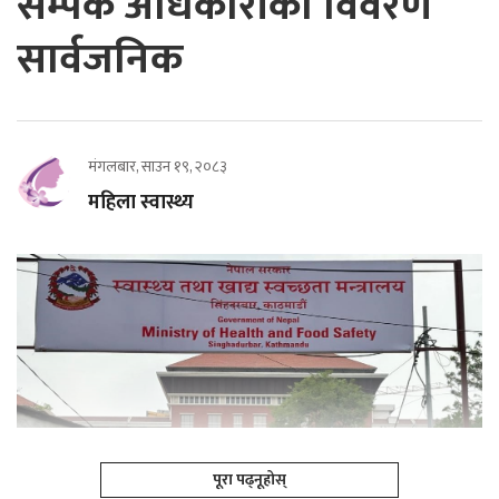
सम्पर्क अधिकारीको विवरण
सार्वजनिक
मंगलबार, साउन १९, २०८३
महिला स्वास्थ्य
पूरा पढ्नूहोस्