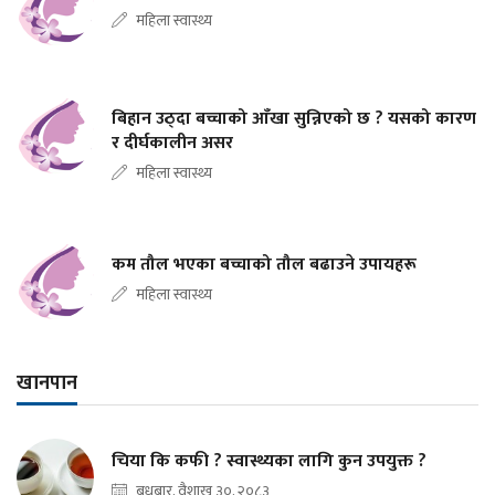
महिला स्वास्थ्य
बिहान उठ्दा बच्चाको आँखा सुन्निएको छ ? यसको कारण
र दीर्घकालीन असर
महिला स्वास्थ्य
कम तौल भएका बच्चाको तौल बढाउने उपायहरू
महिला स्वास्थ्य
खानपान
चिया कि कफी ? स्वास्थ्यका लागि कुन उपयुक्त ?
बुधबार, वैशाख ३०, २०८३