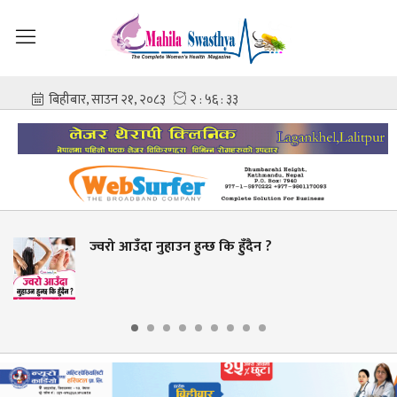
आउँदा नुहाउन हुन्छ कि हुँदैन ?
युरिक
नखाने