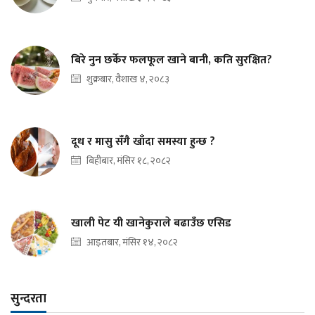
बिरे नुन छर्केर फलफूल खाने बानी, कति सुरक्षित?
शुक्रबार, वैशाख ४, २०८३
दूध र मासु सँगै खाँदा समस्या हुन्छ ?
बिहीबार, मंसिर १८, २०८२
खाली पेट यी खानेकुराले बढाउँछ एसिड
आइतबार, मंसिर १४, २०८२
सुन्दरता