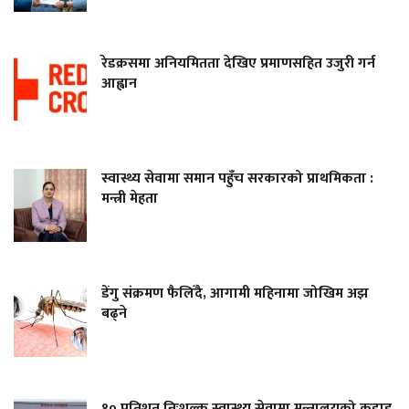
रेडक्रसमा अनियमितता देखिए प्रमाणसहित उजुरी गर्न
आह्वान
स्वास्थ्य सेवामा समान पहुँच सरकारको प्राथमिकता :
मन्त्री मेहता
डेंगु संक्रमण फैलिँदै, आगामी महिनामा जोखिम अझ
बढ्ने
१० प्रतिशत निःशुल्क स्वास्थ्य सेवामा मन्त्रालयको कडाइ,