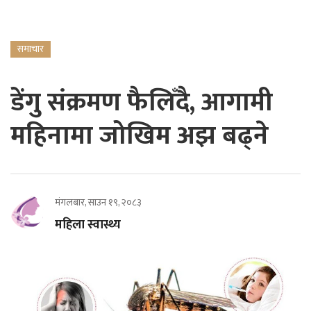
समाचार
डेंगु संक्रमण फैलिँदै, आगामी
महिनामा जोखिम अझ बढ्ने
मंगलबार, साउन १९, २०८३
महिला स्वास्थ्य