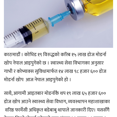
काठमाडौं । कोभिड १९ विरुद्धको करिब १५ लाख डोज मोडर्ना
खोप नेपाल आइपुगेको छ । स्वास्थ्य सेवा विभागका अनुसार
गाभी र कोभ्याक्स सुविधामार्फत १४ लाख ९८ हजार ६०० डोज
मोडर्ना खोप आज नेपाल आइपुगेको हो ।
साथै, आगामी आइतबार मोडर्नाकै थप १९ लाख ६५ हजार ६००
डोज खोप आउने स्वास्थ्य सेवा विभाग, व्यवस्थापन महाशाखाका
वरिष्ठ फार्मेसी अधिकृत बडेबाबु थापाले जानकारी दिए। यससँगै