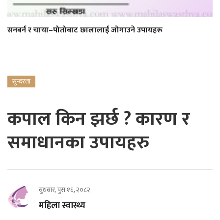
सनबर्न र चाया–पोतोबाट छालालाई जोगाउने उपायहरू
सुन्दरता
कपाल किन झर्छ ? कारण र
समाधानका उपायहरु
बुधबार, पुस १६, २०८२
महिला स्वास्थ्य