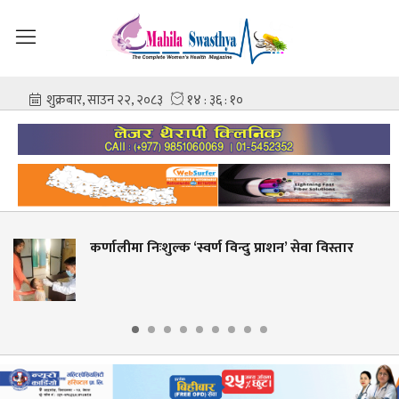
‘स्वर्ण विन्दु प्राशन’ सेवा विस्तार
शहीद गंगालाल राष्ट्
आशिष गोविन्द अम