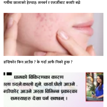
गर्मीमा छालाको हेरचाह: सनबर्न र एलर्जीबाट कसरि बच्ने
डन्डिफोर किन आउँछ ? के गर्दा आफै निको हुन्छ ?