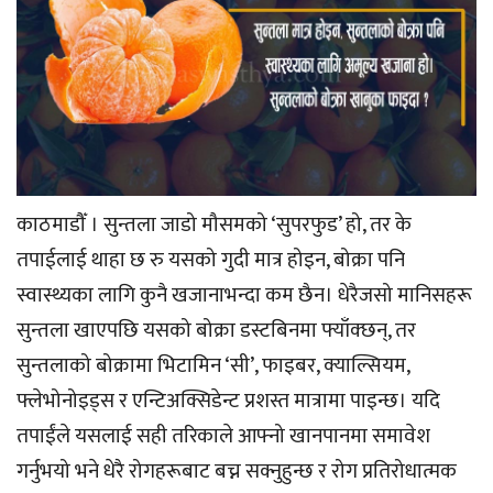
काठमाडौँ । सुन्तला जाडो मौसमको ‘सुपरफुड’ हो, तर के
तपाईलाई थाहा छ रु यसको गुदी मात्र होइन, बोक्रा पनि
स्वास्थ्यका लागि कुनै खजानाभन्दा कम छैन। धेरैजसो मानिसहरू
सुन्तला खाएपछि यसको बोक्रा डस्टबिनमा फ्याँक्छन्, तर
सुन्तलाको बोक्रामा भिटामिन ‘सी’, फाइबर, क्याल्सियम,
फ्लेभोनोइड्स र एन्टिअक्सिडेन्ट प्रशस्त मात्रामा पाइन्छ। यदि
तपाईंले यसलाई सही तरिकाले आफ्नो खानपानमा समावेश
गर्नुभयो भने धेरै रोगहरूबाट बच्न सक्नुहुन्छ र रोग प्रतिरोधात्मक