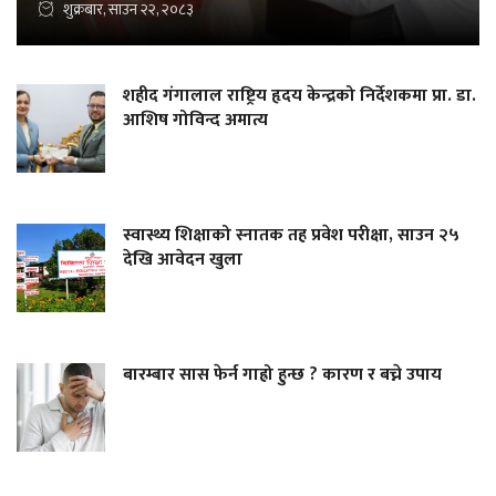
शुक्रबार, साउन २२, २०८३
शहीद गंगालाल राष्ट्रिय हृदय केन्द्रको निर्देशकमा प्रा. डा.
आशिष गोविन्द अमात्य
स्वास्थ्य शिक्षाको स्नातक तह प्रवेश परीक्षा, साउन २५
देखि आवेदन खुला
बारम्बार सास फेर्न गाह्रो हुन्छ ? कारण र बच्ने उपाय