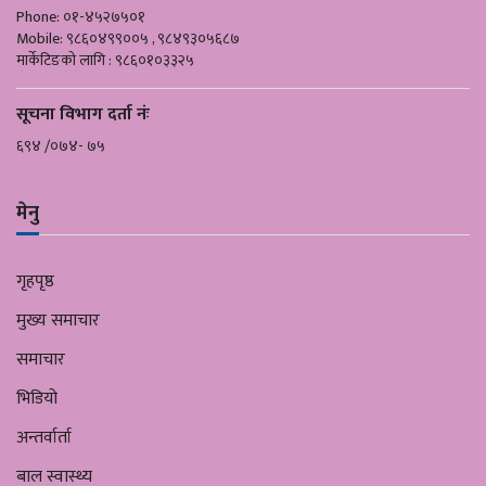
Phone: ०१-४५२७५०१
Mobile: ९८६०४९९००५ , ९८४९३०५६८७
मार्केटिङको लागि : ९८६०१०३३२५
सूचना विभाग दर्ता नंः
६९४ /०७४- ७५
मेनु
गृहपृष्ठ
मुख्य समाचार
समाचार
भिडियो
अन्तर्वार्ता
बाल स्वास्थ्य