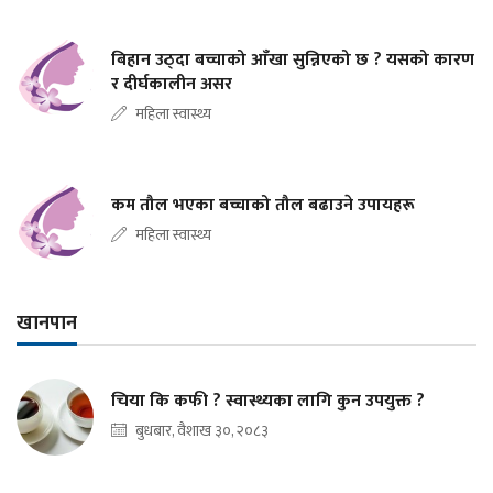
बिहान उठ्दा बच्चाको आँखा सुन्निएको छ ? यसको कारण
र दीर्घकालीन असर
महिला स्वास्थ्य
कम तौल भएका बच्चाको तौल बढाउने उपायहरू
महिला स्वास्थ्य
खानपान
चिया कि कफी ? स्वास्थ्यका लागि कुन उपयुक्त ?
बुधबार, वैशाख ३०, २०८३