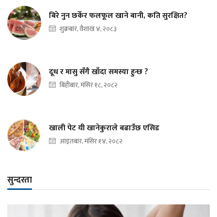
बिरे नुन छर्केर फलफूल खाने बानी, कति सुरक्षित?
शुक्रबार, वैशाख ४, २०८३
दूध र मासु सँगै खाँदा समस्या हुन्छ ?
बिहीबार, मंसिर १८, २०८२
खाली पेट यी खानेकुराले बढाउँछ एसिड
आइतबार, मंसिर १४, २०८२
सुन्दरता