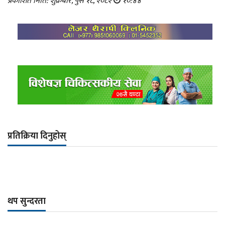
प्रकाशित मिति: शुक्रबार, पुस १८, २०८२
१०:४४
प्रतिक्रिया दिनुहोस्
थप सुन्दरता