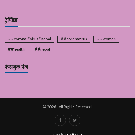
ट्रेण्डिङ
##corona #virus#nepal
##coronavirus
##women
##health
##nepal
फेसबुक पेज
© 2026 . All Rights Reserved.