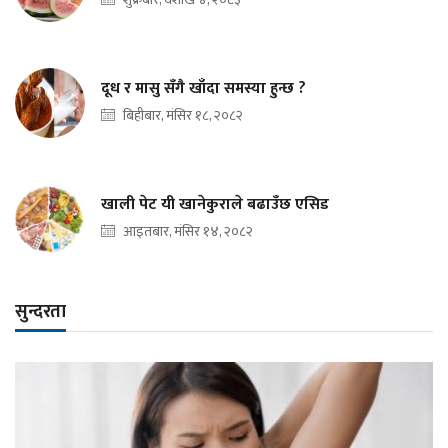
दूध र मासु सँगै खाँदा समस्या हुन्छ ?
बिहीबार, मंसिर १८, २०८२
खाली पेट यी खानेकुराले बढाउँछ एसिड
आइतबार, मंसिर १४, २०८२
सुन्दरता