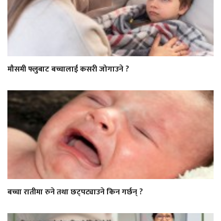
मौसमी फ्लुबाट बच्चालाई कसरी जोगाउने ?
बच्चा रातीमा रुने तथा छट्पट्याउने किन गर्छन् ?