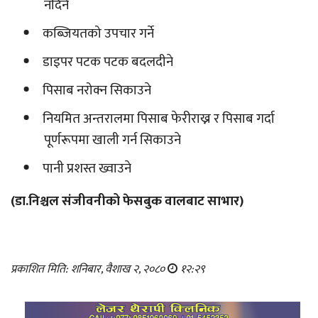
नदिने
कब्जियतको उपचार गर्ने
डाइपर पटक पटक बदलदीने
पिसाब नरोक्न सिकाउने
नियमित अन्तरालमा पिसाब फेरीराख्न र पिसाब गर्दा
पूर्णरूपमा खाली गर्न सिकाउने
पानी प्रशस्त ख्वाउने
(डा.निश्चल संजीवनीको फेसबुक वालबाट साभार)
प्रकाशित मिति: शनिबार, वैशाख २, २०८०
१२:२९