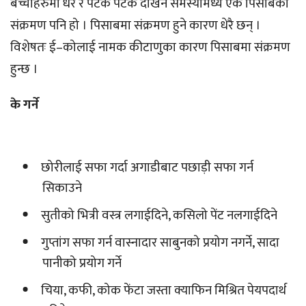
बच्चाहरुमा धेरै र पटक पटक देखिने समस्यामध्ये एक पिसाबको
संक्रमण पनि हो । पिसाबमा संक्रमण हुने कारण धेरै छन् ।
विशेषतः ई–कोलाई नामक कीटाणुका कारण पिसाबमा संक्रमण
हुन्छ ।
के गर्ने
छोरीलाई सफा गर्दा अगाडीबाट पछाड़ी सफा गर्न
सिकाउने
सुतीको भित्री वस्त्र लगाईदिने, कसिलो पेंट नलगाईदिने
गुप्तांग सफा गर्न वास्नादार साबुनको प्रयोग नगर्ने, सादा
पानीको प्रयोग गर्ने
चिया, कफी, कोक फेंटा जस्ता क्याफिन मिश्रित पेयपदार्थ