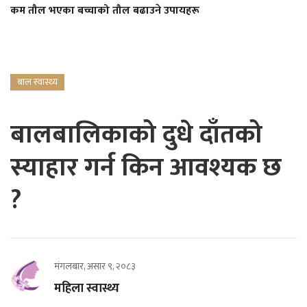
कम तौल भएका बच्चाको तौल बढाउने उपायहरू
बाल स्वास्थ्य
बालबालिकाको दुधे दाँतको
स्याहार गर्न किन आवश्यक छ
?
मंगलबार, असार ९, २०८३
महिला स्वास्थ्य