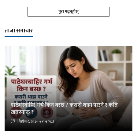
पूरा पढ्नूहोस्
ताजा समाचार
पाठेघरबाहिर गर्भ किन बस्छ ? कसरी थाहा पाउने र कति
खतरनाक ?
बिहीबार, साउन २१, २०८३