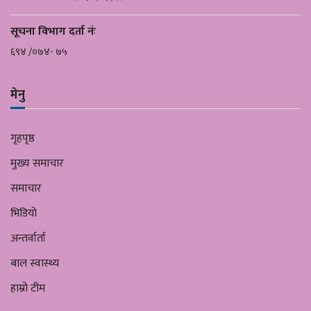
सूचना विभाग दर्ता नंः
६९४ /०७४- ७५
मेनु
गृहपृष्ठ
मुख्य समाचार
समाचार
भिडियो
अन्तर्वार्ता
बाल स्वास्थ्य
हाम्रो टीम