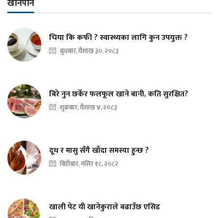
खानपान
चिया कि कफी ? स्वास्थ्यका लागि कुन उपयुक्त ?
बुधबार, वैशाख ३०, २०८३
बिरे नुन छर्केर फलफूल खाने बानी, कति सुरक्षित?
शुक्रबार, वैशाख ४, २०८३
दूध र मासु सँगै खाँदा समस्या हुन्छ ?
बिहीबार, मंसिर १८, २०८२
खाली पेट यी खानेकुराले बढाउँछ एसिड