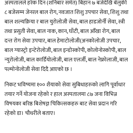
अस्पतालले हरेक दिन (शनिबार समेत) बिहान ७ बजेदेखि बेलुकी
८ बजेसम्म जेनरल बाल रोग, नवजात शिशु उपचार सेवा, शिशु तथा
बाल शल्यक्रिया र बाल युरोलोजी सेवा, बाल हाडजोर्नी सेवा, स्त्री
तथा प्रसुती सेवा, बाल नाक, कान, घाँटी, बाल आँखा रोग, बाल
दन्त रोग सेवा उपचार, बाल हेमाटोलोजी(अनकोलोजी उपचार,
बाल ग्यास्ट्रो इन्टेरोलोजी, बाल इन्डोस्कोपी, कोलोनोस्कोपी, बाल
न्युरोलोजी, बाल कार्डियोलोजी, बाल एलर्जी, बाल नेफ्रोलाजी, बाल
पल्मोनोलोजी सेवा दिदै आएको छ ।
निकट भविष्यमा १०० शैयाको सेवा सुबिधाहरुको लागि पूर्वाधार
तयार गर्ने योजना रहेको र हाल अस्पतालमा ८७ जना विभिन्न
विषयका बरिष्ठ बिशेषज्ञ चिकित्सकहरु बाट सेवा प्रदान गरि
रहेको डा। चौधरीले बताए।