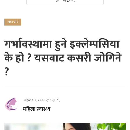
समाचार
गर्भावस्थामा हुने इक्लेम्पसिया
के हो ? यसबाट कसरी जोगिने
?
आइतबार, साउन २४, २०८३
महिला स्वास्थ्य