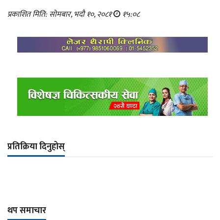
प्रकाशित मिति: सोमबार, भदौ १०, २०८१
१५:०८
प्रतिक्रिया दिनुहोस्
थप समाचार