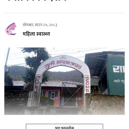
सोमबार, साउन २५, २०८३
महिला स्वास्थ्य
पूरा पढ्नूहोस्