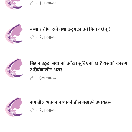
महिला स्वास्थ्य
बच्चा रातीमा रुने तथा छट्पट्याउने किन गर्छन् ?
महिला स्वास्थ्य
बिहान उठ्दा बच्चाको आँखा सुन्निएको छ ? यसको कारण
र दीर्घकालीन असर
महिला स्वास्थ्य
कम तौल भएका बच्चाको तौल बढाउने उपायहरू
महिला स्वास्थ्य