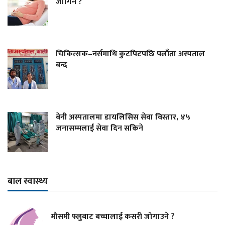
जोगिने ?
चिकित्सक–नर्समाथि कुटपिटपछि पलाँता अस्पताल
बन्द
बेनी अस्पतालमा डायलिसिस सेवा विस्तार, ४५
जनासम्मलाई सेवा दिन सकिने
बाल स्वास्थ्य
मौसमी फ्लुबाट बच्चालाई कसरी जोगाउने ?