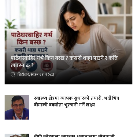
पाठेघरबाहिर गर्भ किन बस्छ ? कसरी थाहा पाउने र कति
खतरनाक ?
बिहीबार, साउन २१, २०८३
स्वास्थ्य क्षेत्रमा व्यापक सुधारको तयारी, भदौभित्र
बीमाको बक्यौता भुक्तानी गर्ने लक्ष्य
बीपी कोइराला क्यान्सर अस्पतालमा बोनम्यारो