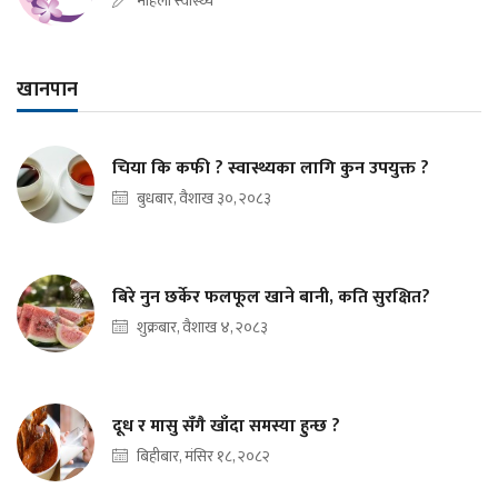
महिला स्वास्थ्य
खानपान
चिया कि कफी ? स्वास्थ्यका लागि कुन उपयुक्त ?
बुधबार, वैशाख ३०, २०८३
बिरे नुन छर्केर फलफूल खाने बानी, कति सुरक्षित?
शुक्रबार, वैशाख ४, २०८३
दूध र मासु सँगै खाँदा समस्या हुन्छ ?
बिहीबार, मंसिर १८, २०८२