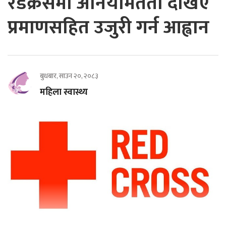
रेडक्रसमा अनियमितता देखिए
प्रमाणसहित उजुरी गर्न आह्वान
बुधबार, साउन २०, २०८३
महिला स्वास्थ्य