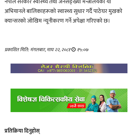
नेपाल सरकार स्वास्थ्य तथा जनसङ्ख्या मन्त्रालयको यो
अभियानले बालिकाहरूको स्वास्थ्य सुधार गर्दै पाठेघर मुखको
क्यान्सरको जोखिम न्यूनीकरण गर्ने अपेक्षा गरिएको छ।
प्रकाशित मिति: मंगलबार, माघ २२, २०८१
१५:०७
प्रतिक्रिया दिनुहोस्