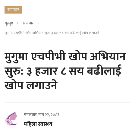
समाचार
गृहपृष्ठ
समाचार
मुगुमा एचपीभी खोप अभियान सुरु: ३ हजार ८ सय बढीलाई खोप लगाउने
मुगुमा एचपीभी खोप अभियान
सुरु: ३ हजार ८ सय बढीलाई
खोप लगाउने
मंगलबार, माघ २२, २०८१
महिला स्वास्थ्य