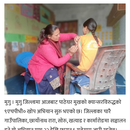
मुगु । मुगु जिल्लामा आजबाट पाठेघर मुखको क्यान्सरविरुद्धको
९एचपीभी० खोप अभियान सुरु भएको छ। जिल्लाका चारै
गाउँपालिका, छायाँनाथ रारा, सोरु, खत्याड र कार्मारोङमा सञ्चालन