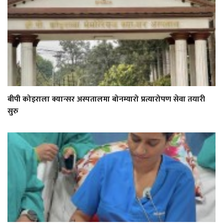
बीपी कोइराला क्यान्सर अस्पतालमा बोनम्यारो प्रत्यारोपण सेवा तयारी
सुरु