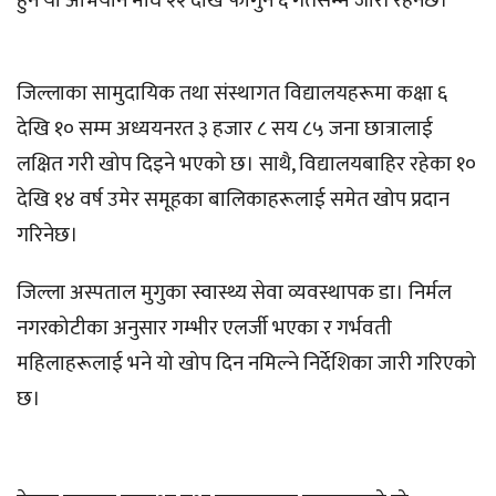
हुने यो अभियान माघ २२ देखि फागुन ६ गतेसम्म जारी रहनेछ।
जिल्लाका सामुदायिक तथा संस्थागत विद्यालयहरूमा कक्षा ६
देखि १० सम्म अध्ययनरत ३ हजार ८ सय ८५ जना छात्रालाई
लक्षित गरी खोप दिइने भएको छ। साथै, विद्यालयबाहिर रहेका १०
देखि १४ वर्ष उमेर समूहका बालिकाहरूलाई समेत खोप प्रदान
गरिनेछ।
जिल्ला अस्पताल मुगुका स्वास्थ्य सेवा व्यवस्थापक डा। निर्मल
नगरकोटीका अनुसार गम्भीर एलर्जी भएका र गर्भवती
महिलाहरूलाई भने यो खोप दिन नमिल्ने निर्देशिका जारी गरिएको
छ।