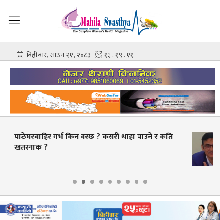
थाहा पाउने र कति
स्वास्थ्य क्षेत्रमा व्यापक सुधारको तया
बक्यौता भुक्तानी गर्ने लक्ष्य