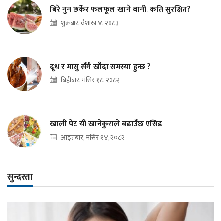
बिरे नुन छर्केर फलफूल खाने बानी, कति सुरक्षित?
शुक्रबार, वैशाख ४, २०८३
दूध र मासु सँगै खाँदा समस्या हुन्छ ?
बिहीबार, मंसिर १८, २०८२
खाली पेट यी खानेकुराले बढाउँछ एसिड
आइतबार, मंसिर १४, २०८२
सुन्दरता