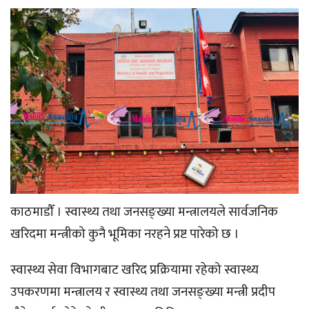
काठमाडौँ । स्वास्थ्य तथा जनसङ्ख्या मन्त्रालयले सार्वजनिक
खरिदमा मन्त्रीको कुनै भूमिका नरहने प्रष्ट पारेको छ ।
स्वास्थ्य सेवा विभागबाट खरिद प्रक्रियामा रहेको स्वास्थ्य
उपकरणमा मन्त्रालय र स्वास्थ्य तथा जनसङ्ख्या मन्त्री प्रदीप