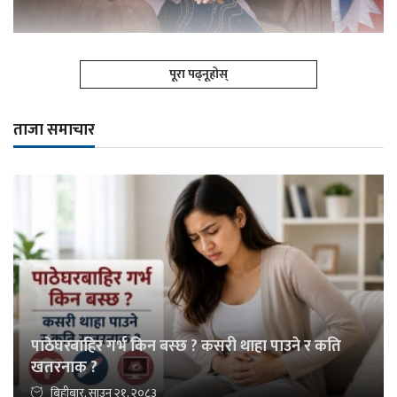
पूरा पढ्नूहोस्
ताजा समाचार
पाठेघरबाहिर गर्भ किन बस्छ ? कसरी थाहा पाउने र कति
खतरनाक ?
बिहीबार, साउन २१, २०८३