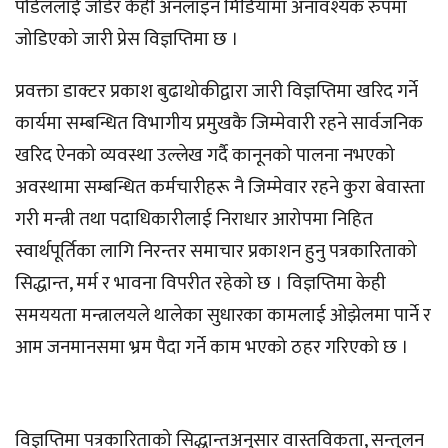
पौडेललाई जोडेर केही अनलाइन मिडियामा अनावश्यक रुपमा
जोडिएको जारी प्रेस विज्ञप्तिमा छ ।
प्रवक्ता डाक्टर प्रकाश बुढाथोकीद्वारा जारी विज्ञप्तिमा खरिद गर्ने
कार्यमा सम्बन्धित विभागीय प्रमुखकै जिम्मेवारी रहने सार्वजनिक
खरिद ऐनको व्यवस्था उल्लेख गर्दै कानूनको पालना नभएको
अवस्थामा सम्बन्धित कर्मचारीहरू नै जिम्मेवार रहने कुरा बेवास्ता
गरी मन्त्री तथा पदाधिकारीलाई निराधार आरोपमा निहित
स्वार्थपूर्तिका लागि निरन्तर समाचार प्रकाशन हुनु पत्रकारिताको
सिद्धान्त, मर्म र भावना विपरीत रहेको छ । विज्ञप्तिमा केही
समययता मन्त्रालयले थालेका सुधारका कामलाई ओझेलमा पार्ने र
आम जनमानसमा भ्रम पैदा गर्ने काम भएको ठहर गरिएको छ ।
विज्ञप्तिमा पत्रकारिताको सिद्धान्तअनुसार वास्तविकता, सन्तुलन