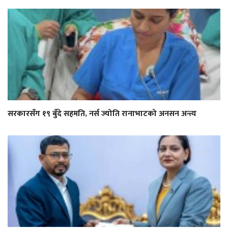
सरकारसँग १९ बुँदे सहमति, नर्स ज्योति रानाभाटको अनसन अन्त्य