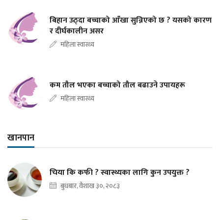
बिहान उठ्दा बच्चाको आँखा सुन्निएको छ ? यसको कारण
र दीर्घकालीन असर
महिला स्वास्थ्य
कम तौल भएका बच्चाको तौल बढाउने उपायहरू
महिला स्वास्थ्य
खानपान
चिया कि कफी ? स्वास्थ्यका लागि कुन उपयुक्त ?
बुधबार, वैशाख ३०, २०८३