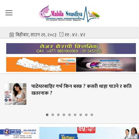
हिर गर्भ किन बस्छ ? कसरी थाहा पाउने र कति
स्वास्थ्य
 ?
बक्यौता भु