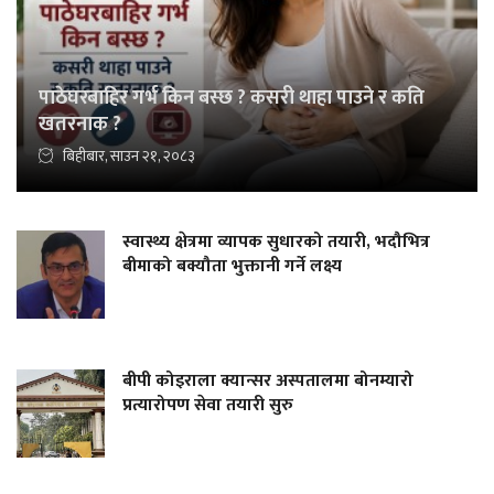
पाठेघरबाहिर गर्भ किन बस्छ ? कसरी थाहा पाउने र कति
खतरनाक ?
बिहीबार, साउन २१, २०८३
स्वास्थ्य क्षेत्रमा व्यापक सुधारको तयारी, भदौभित्र
बीमाको बक्यौता भुक्तानी गर्ने लक्ष्य
बीपी कोइराला क्यान्सर अस्पतालमा बोनम्यारो
प्रत्यारोपण सेवा तयारी सुरु