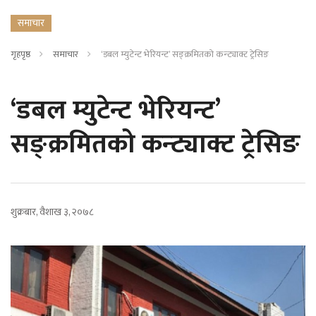
समाचार
गृहपृष्ठ
समाचार
‘डबल म्युटेन्ट भेरियन्ट’ सङ्क्रमितको कन्ट्याक्ट ट्रेसिङ
‘डबल म्युटेन्ट भेरियन्ट’
सङ्क्रमितको कन्ट्याक्ट ट्रेसिङ
शुक्रबार, वैशाख ३, २०७८