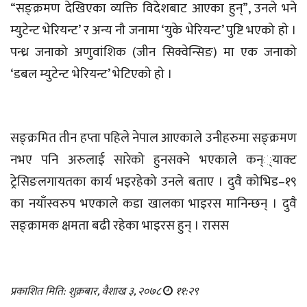
“सङ्क्रमण देखिएका व्यक्ति विदेशबाट आएका हुन्”, उनले भने
म्युटेन्ट भेरियन्ट’ र अन्य नौ जनामा ‘युके भेरियन्ट’ पुष्टि भएको हो ।
पन्ध्र जनाको अणुवांशिक (जीन सिक्वेन्सिङ) मा एक जनाको
‘डबल म्युटेन्ट भेरियन्ट’ भेटिएको हो ।
सङ्क्रमित तीन हप्ता पहिले नेपाल आएकाले उनीहरुमा सङ्क्रमण
नभए पनि अरुलाई सारेको हुनसक्ने भएकाले कन््याक्ट
ट्रेसिङलगायतका कार्य भइरहेको उनले बताए । दुवै कोभिड–१९
का नयाँस्वरुप भएकाले कडा खालका भाइरस मानिन्छन् । दुवै
सङ्क्रामक क्षमता बढी रहेका भाइरस हुन् । रासस
प्रकाशित मिति: शुक्रबार, वैशाख ३, २०७८
११:२९