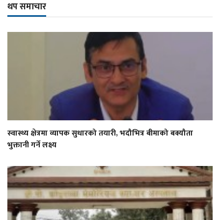
थप समाचार
स्वास्थ्य क्षेत्रमा व्यापक सुधारको तयारी, भदौभित्र बीमाको बक्यौता
भुक्तानी गर्ने लक्ष्य