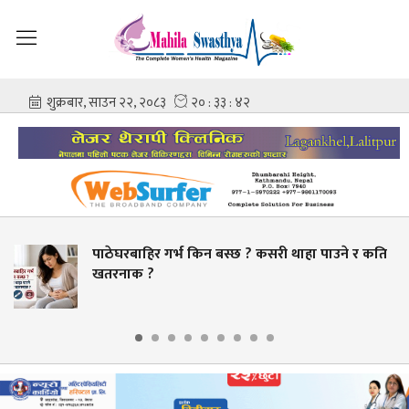
ाहिर गर्भ किन बस्छ ? कसरी थाहा पाउने र कति
स्वास्थ्
क ?
बक्यौता भ