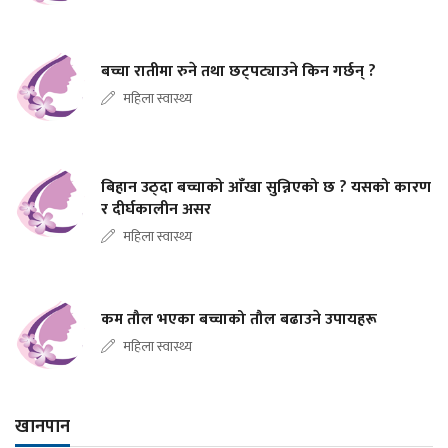
बच्चा रातीमा रुने तथा छट्पट्याउने किन गर्छन् ?
महिला स्वास्थ्य
बिहान उठ्दा बच्चाको आँखा सुन्निएको छ ? यसको कारण
र दीर्घकालीन असर
महिला स्वास्थ्य
कम तौल भएका बच्चाको तौल बढाउने उपायहरू
महिला स्वास्थ्य
खानपान