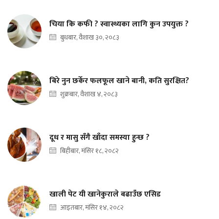
चिया कि कफी ? स्वास्थ्यका लागि कुन उपयुक्त ?
बुधबार, वैशाख ३०, २०८३
बिरे नुन छर्केर फलफूल खाने बानी, कति सुरक्षित?
शुक्रबार, वैशाख ४, २०८३
दूध र मासु सँगै खाँदा समस्या हुन्छ ?
बिहीबार, मंसिर १८, २०८२
खाली पेट यी खानेकुराले बढाउँछ एसिड
आइतबार, मंसिर १४, २०८२