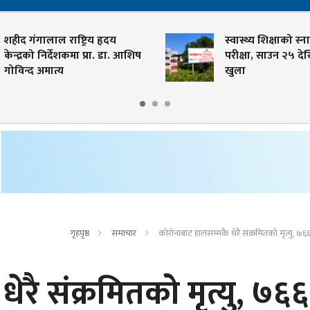
ीद गंगालाल राष्ट्रिय हृदय
स्वास्थ्य शिक्षाको स्नातक
न्द्रको निर्देशकमा प्रा. डा. आशिष
परीक्षा, साउन २५ देखि
विन्द अमात्य
खुला
गृहपृष्ठ
समाचार
कोरोनाबाट हालसम्मकै धेरै संक्रमितको मृत्यु, ७
रै संक्रमितको मृत्यु, ७६