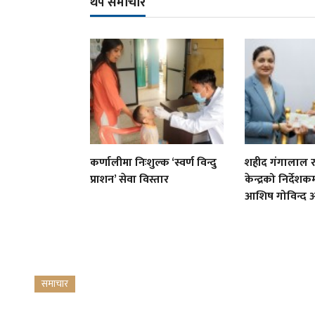
थप समाचार
कर्णालीमा निःशुल्क ‘स्वर्ण विन्दु
शहीद गंगालाल राष
प्राशन’ सेवा विस्तार
केन्द्रको निर्देशकम
आशिष गोविन्द अ
समाचार