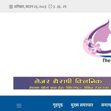
गृहपृष्ठ
मुख्य समाचार
समाच