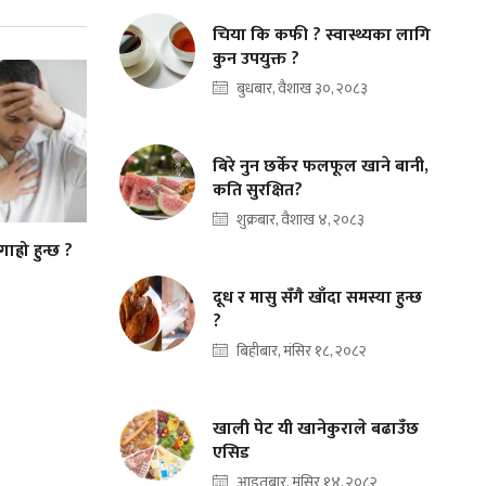
चिया कि कफी ? स्वास्थ्यका लागि
कुन उपयुक्त ?
बुधबार, वैशाख ३०, २०८३
बिरे नुन छर्केर फलफूल खाने बानी,
कति सुरक्षित?
शुक्रबार, वैशाख ४, २०८३
ाह्रो हुन्छ ?
दूध र मासु सँगै खाँदा समस्या हुन्छ
?
बिहीबार, मंसिर १८, २०८२
खाली पेट यी खानेकुराले बढाउँछ
एसिड
आइतबार, मंसिर १४, २०८२