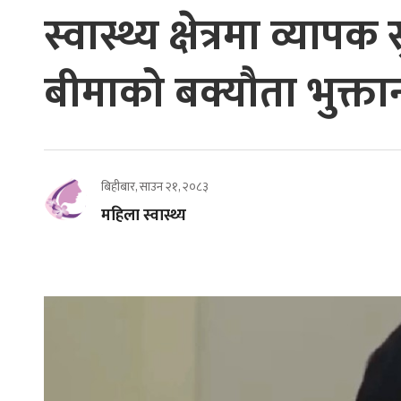
स्वास्थ्य क्षेत्रमा व्या
बीमाको बक्यौता भुक्तानी 
बिहीबार, साउन २१, २०८३
महिला स्वास्थ्य