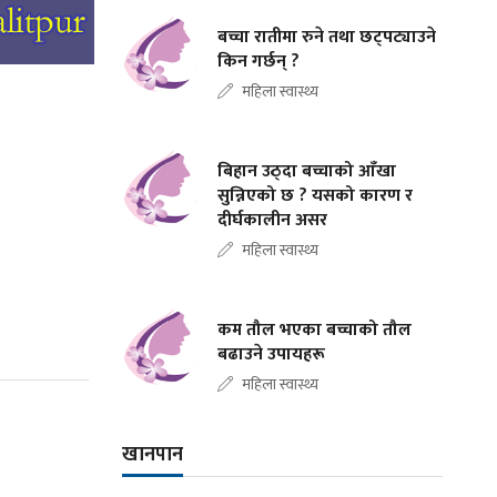
बच्चा रातीमा रुने तथा छट्पट्याउने
किन गर्छन् ?
महिला स्वास्थ्य
बिहान उठ्दा बच्चाको आँखा
सुन्निएको छ ? यसको कारण र
दीर्घकालीन असर
महिला स्वास्थ्य
कम तौल भएका बच्चाको तौल
बढाउने उपायहरू
महिला स्वास्थ्य
खानपान