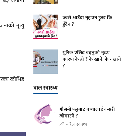
मा ७३ जनामा
ज्वरो आउँदा नुहाउन हुन्छ कि
हुँदैन ?
नाको मृत्यु
युरिक एसिड बढ्नुको मुख्य
कारण के हो ? के खाने, के नखाने
?
शभरका कोभिड
बाल स्वास्थ्य
मौसमी फ्लुबाट बच्चालाई कसरी
जोगाउने ?
महिला स्वास्थ्य