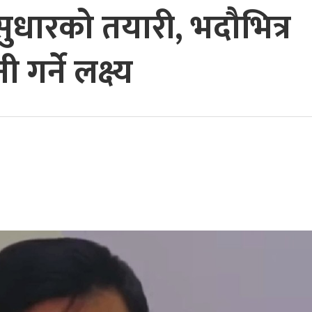
पक सुधारको तयारी, भदौभित्र
गर्ने लक्ष्य