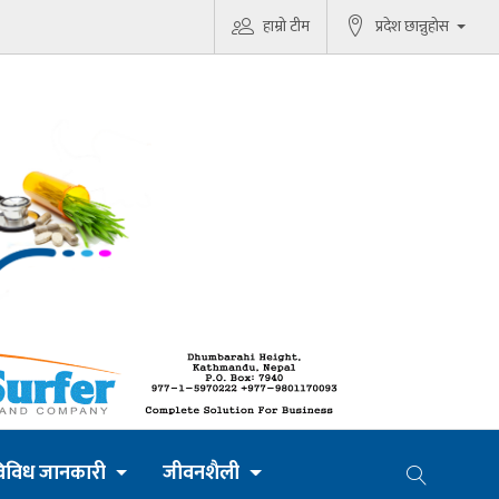
हाम्रो टीम
प्रदेश छान्नुहोस
िविध जानकारी
जीवनशैली