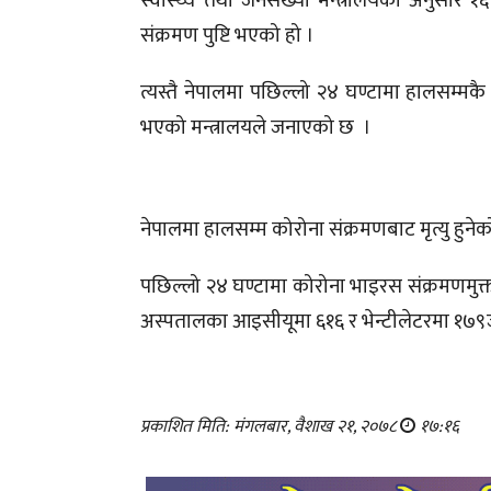
स्वास्थ्य तथा जनसंख्या मन्त्रालयका अनुसार
संक्रमण पुष्टि भएको हो ।
त्यस्तै नेपालमा पछिल्लो २४ घण्टामा हालसम्मक
भएको मन्त्रालयले जनाएको छ ।
नेपालमा हालसम्म कोरोना संक्रमणबाट मृत्यु हुने
पछिल्लो २४ घण्टामा कोरोना भाइरस संक्रमणमुक
अस्पतालका आइसीयूमा ६१६ र भेन्टीलेटरमा १७९
प्रकाशित मिति: मंगलबार, वैशाख २१, २०७८
१७:१६