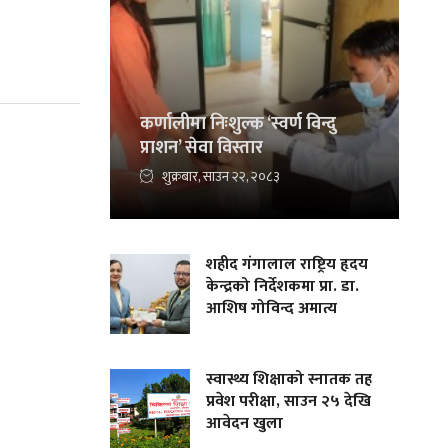
कर्णालीमा निःशुल्क ‘स्वर्ण विन्दु
प्राशन’ सेवा विस्तार
शुक्रबार, साउन २२, २०८३
शहीद गंगालाल राष्ट्रिय हृदय
केन्द्रको निर्देशकमा प्रा. डा.
आशिष गोविन्द अमात्य
स्वास्थ्य शिक्षाको स्नातक तह
प्रवेश परीक्षा, साउन २५ देखि
आवेदन खुला