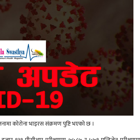
नामा कोरोना भाइरस संक्रमण पुष्टि भएको छ ।