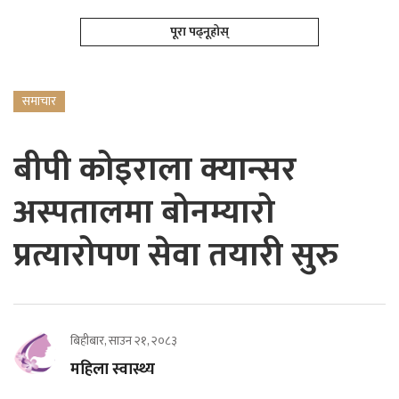
पूरा पढ्नूहोस्
समाचार
बीपी कोइराला क्यान्सर
अस्पतालमा बोनम्यारो
प्रत्यारोपण सेवा तयारी सुरु
बिहीबार, साउन २१, २०८३
महिला स्वास्थ्य