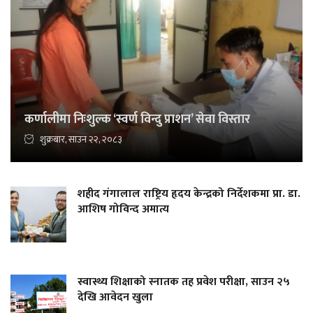
कर्णालीमा निःशुल्क ‘स्वर्ण विन्दु प्राशन’ सेवा विस्तार
शुक्रबार, साउन २२, २०८३
शहीद गंगालाल राष्ट्रिय हृदय केन्द्रको निर्देशकमा प्रा. डा.
आशिष गोविन्द अमात्य
स्वास्थ्य शिक्षाको स्नातक तह प्रवेश परीक्षा, साउन २५
देखि आवेदन खुला