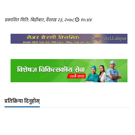
प्रकाशित मिति: बिहीबार, वैशाख २३, २०७८
१०:४४
प्रतिक्रिया दिनुहोस्