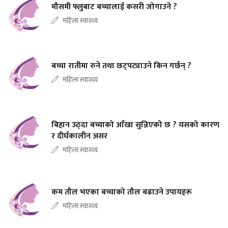
मौसमी फ्लुबाट बच्चालाई कसरी जोगाउने ?
महिला स्वास्थ्य
बच्चा रातीमा रुने तथा छट्पट्याउने किन गर्छन् ?
महिला स्वास्थ्य
बिहान उठ्दा बच्चाको आँखा सुन्निएको छ ? यसको कारण
र दीर्घकालीन असर
महिला स्वास्थ्य
कम तौल भएका बच्चाको तौल बढाउने उपायहरू
महिला स्वास्थ्य