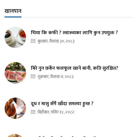
खानपान
चिया कि कफी ? स्वास्थ्यका लागि कुन उपयुक्त ?
बुधबार, वैशाख ३०, २०८३
बिरे नुन छर्केर फलफूल खाने बानी, कति सुरक्षित?
शुक्रबार, वैशाख ४, २०८३
दूध र मासु सँगै खाँदा समस्या हुन्छ ?
बिहीबार, मंसिर १८, २०८२