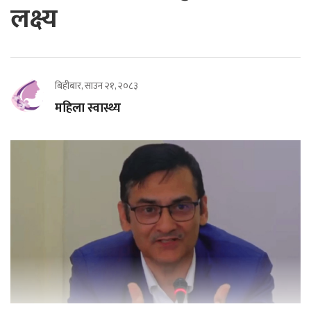
लक्ष्य
बिहीबार, साउन २१, २०८३
महिला स्वास्थ्य