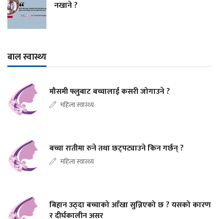
नखाने ?
बाल स्वास्थ्य
मौसमी फ्लुबाट बच्चालाई कसरी जोगाउने ?
महिला स्वास्थ्य
बच्चा रातीमा रुने तथा छट्पट्याउने किन गर्छन् ?
महिला स्वास्थ्य
बिहान उठ्दा बच्चाको आँखा सुन्निएको छ ? यसको कारण
र दीर्घकालीन असर