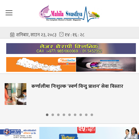
्क ‘स्वर्ण विन्दु प्राशन’ सेवा विस्तार
शहीद गंगालाल राष
आशिष गोविन्द 