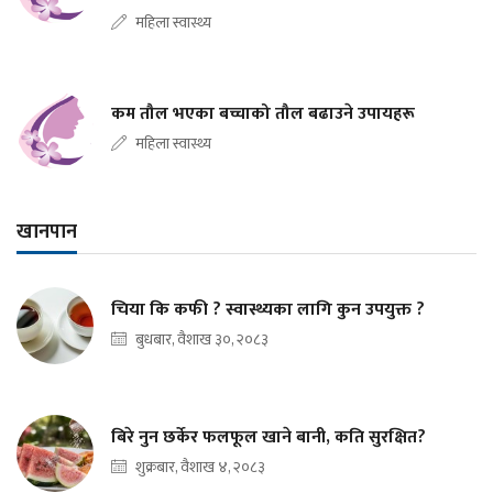
महिला स्वास्थ्य
कम तौल भएका बच्चाको तौल बढाउने उपायहरू
महिला स्वास्थ्य
खानपान
चिया कि कफी ? स्वास्थ्यका लागि कुन उपयुक्त ?
बुधबार, वैशाख ३०, २०८३
बिरे नुन छर्केर फलफूल खाने बानी, कति सुरक्षित?
शुक्रबार, वैशाख ४, २०८३