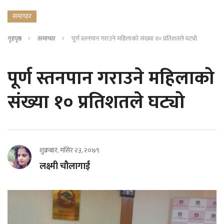
समाचार
गृहपृष्ठ
समाचार
पूर्ण स्तनपान गराउने महिलाको संख्या १० प्रतिशतले घट्यो
पूर्ण स्तनपान गराउने महिलाको
संख्या १० प्रतिशतले घट्यो
शुक्रबार, मंसिर २३, २०७९
लक्ष्मी चौलागाईं