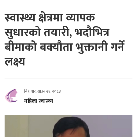
स्वास्थ्य क्षेत्रमा व्यापक
सुधारको तयारी, भदौभित्र
बीमाको बक्यौता भुक्तानी गर्ने
लक्ष्य
बिहीबार, साउन २१, २०८३
महिला स्वास्थ्य