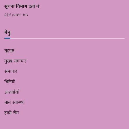
सूचना विभाग दर्ता नंः
६९४ /०७४- ७५
मेनु
गृहपृष्ठ
मुख्य समाचार
समाचार
भिडियो
अन्तर्वार्ता
बाल स्वास्थ्य
हाम्रो टीम