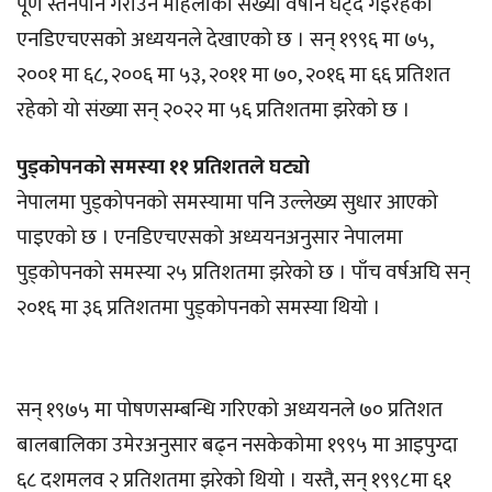
पूर्ण स्तनपान गराउने महिलाको संख्या वर्षेनि घट्दै गइरहेको
एनडिएचएसको अध्ययनले देखाएको छ । सन् १९९६ मा ७५,
२००१ मा ६८, २००६ मा ५३, २०११ मा ७०, २०१६ मा ६६ प्रतिशत
रहेको यो संख्या सन् २०२२ मा ५६ प्रतिशतमा झरेको छ ।
पुड्कोपनको समस्या ११ प्रतिशतले घट्यो
नेपालमा पुड्कोपनको समस्यामा पनि उल्लेख्य सुधार आएको
पाइएको छ । एनडिएचएसको अध्ययनअनुसार नेपालमा
पुड्कोपनको समस्या २५ प्रतिशतमा झरेको छ । पाँच वर्षअघि सन्
२०१६ मा ३६ प्रतिशतमा पुड्कोपनको समस्या थियो ।
सन् १९७५ मा पोषणसम्बन्धि गरिएको अध्ययनले ७० प्रतिशत
बालबालिका उमेरअनुसार बढ्न नसकेकोमा १९९५ मा आइपुग्दा
६८ दशमलव २ प्रतिशतमा झरेको थियो । यस्तै, सन् १९९८मा ६१