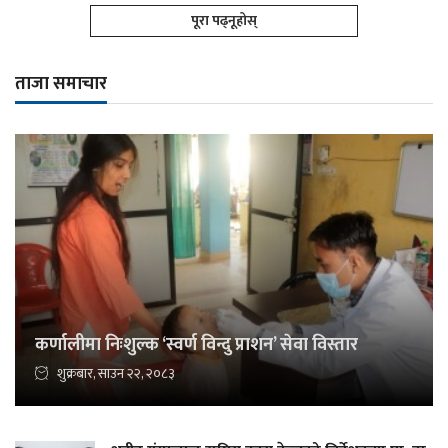
पूरा पढ्नूहोस्
ताजा समाचार
कर्णालीमा निःशुल्क ‘स्वर्ण विन्दु प्राशन’ सेवा विस्तार
शुक्रबार, साउन २२, २०८३