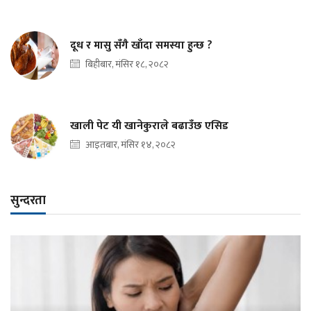
दूध र मासु सँगै खाँदा समस्या हुन्छ ?
बिहीबार, मंसिर १८, २०८२
खाली पेट यी खानेकुराले बढाउँछ एसिड
आइतबार, मंसिर १४, २०८२
सुन्दरता