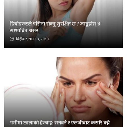
डियोडरन्टले पसिना रोक्नु सुरक्षित छ ? जान्नुहोस् ४
सम्भावित असर
बिहीबार, साउन ७, २०८३
गर्मीमा छालाको हेरचाह: सनबर्न र एलर्जीबाट कसरि बच्ने