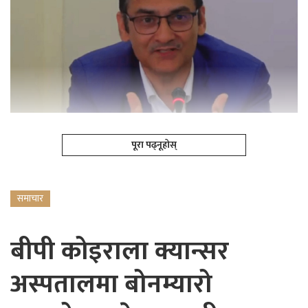
पूरा पढ्नूहोस्
समाचार
बीपी कोइराला क्यान्सर
अस्पतालमा बोनम्यारो