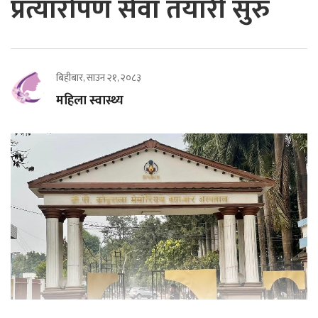
प्रत्यारोपण सेवा तयारी सुरु
बिहीबार, साउन २१, २०८३
महिला स्वास्थ्य