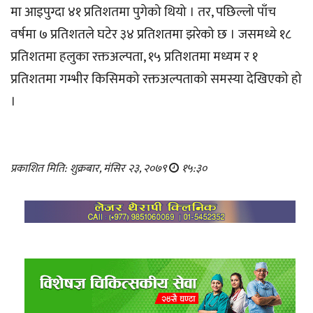
मा आइपुग्दा ४१ प्रतिशतमा पुगेको थियो । तर, पछिल्लो पाँच
वर्षमा ७ प्रतिशतले घटेर ३४ प्रतिशतमा झरेको छ । जसमध्ये १८
प्रतिशतमा हलुका रक्तअल्पता, १५ प्रतिशतमा मध्यम र १
प्रतिशतमा गम्भीर किसिमको रक्तअल्पताको समस्या देखिएको हो
।
प्रकाशित मिति: शुक्रबार, मंसिर २३, २०७९
१५:३०