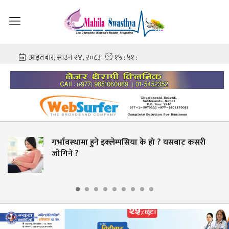
थामा हुने इक्लेम्पसिया के हो ? यसबाट कसरी
चिकित्स
?