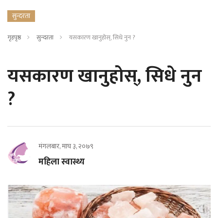
सुन्दरता
गृहपृष्ठ
सुन्दरता
यसकारण खानुहोस्, सिधे नुन ?
यसकारण खानुहोस्, सिधे नुन
?
मंगलबार, माघ ३, २०७९
महिला स्वास्थ्य