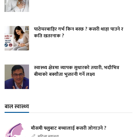
पाठेघरबाहिर गर्भ किन बस्छ ? कसरी थाहा पाउने र
कति खतरनाक ?
स्वास्थ्य क्षेत्रमा व्यापक सुधारको तयारी, भदौभित्र
बीमाको बक्यौता भुक्तानी गर्ने लक्ष्य
बाल स्वास्थ्य
मौसमी फ्लुबाट बच्चालाई कसरी जोगाउने ?
महिला स्वास्थ्य