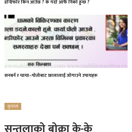
डन्डिफोर किन आउँछ ? के गर्दा आफै निको हुन्छ ?
सनबर्न र चाया–पोतोबाट छालालाई जोगाउने उपायहरू
सुन्दरता
सुन्तलाको बोक्रा के-के