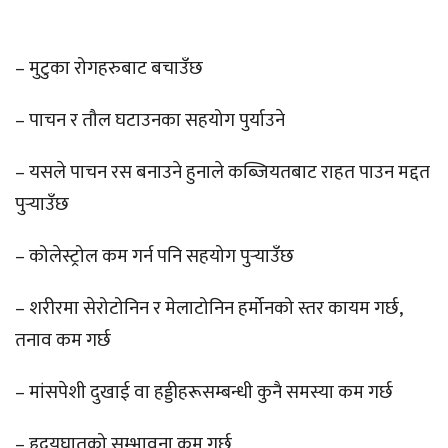
– मुटुका रोगहरुबाट बचाउँछ
– पाचन र तौल घटाउनका सहयोग पुर्याउने
– यसले पाचन रस बनाउने हुनाले कब्जियतबाट राहत पाउन मद्दत
पुर्‍याउँछ
– कोलेस्ट्रोल कम गर्न पनि सहयोग पुर्‍याउँछ
– शरीरमा सेरोटोनिन र मेलाटोनिन हर्मोनको स्तर कायम गर्छ,
तनाव कम गर्छ
– मांसपेशी दुखाई वा हड्डीहरूसम्बन्धी कुनै समस्या कम गर्छ
– हृदयघातको सम्भावना कम गर्छ