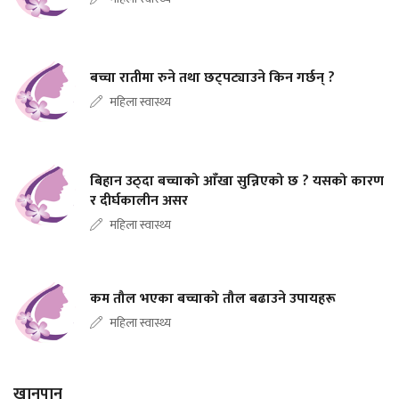
बच्चा रातीमा रुने तथा छट्पट्याउने किन गर्छन् ?
महिला स्वास्थ्य
बिहान उठ्दा बच्चाको आँखा सुन्निएको छ ? यसको कारण
र दीर्घकालीन असर
महिला स्वास्थ्य
कम तौल भएका बच्चाको तौल बढाउने उपायहरू
महिला स्वास्थ्य
खानपान