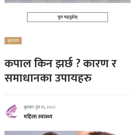
पूरा पढ्नूहोस्
सुन्दरता
कपाल किन झर्छ ? कारण र
समाधानका उपायहरु
बुधबार, पुस १६, २०८२
महिला स्वास्थ्य