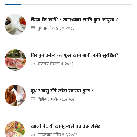
चिया कि कफी ? स्वास्थ्यका लागि कुन उपयुक्त ?
बुधबार, वैशाख ३०, २०८३
बिरे नुन छर्केर फलफूल खाने बानी, कति सुरक्षित?
शुक्रबार, वैशाख ४, २०८३
दूध र मासु सँगै खाँदा समस्या हुन्छ ?
बिहीबार, मंसिर १८, २०८२
खाली पेट यी खानेकुराले बढाउँछ एसिड
आइतबार, मंसिर १४, २०८२