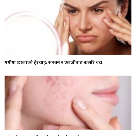
गर्मीमा छालाको हेरचाह: सनबर्न र एलर्जीबाट कसरि बच्ने