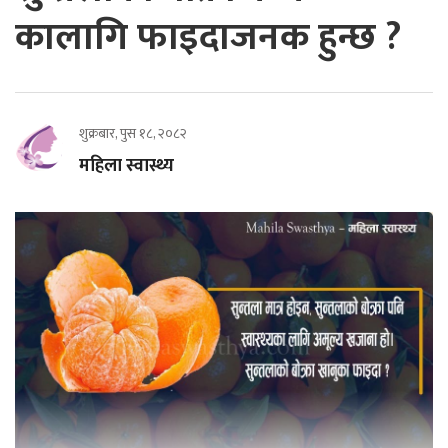
कालागि फाइदाजनक हुन्छ ?
शुक्रबार, पुस १८, २०८२
महिला स्वास्थ्य