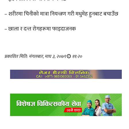
– शरीरमा चिनीको मात्रा नियन्त्रण गरी मधुमेह हुनबाट बचाउँछ
– छाला र दन्त रोगहरूमा फाइदाजनक
प्रकाशित मिति: मंगलबार, माघ ३, २०७९
११:२०