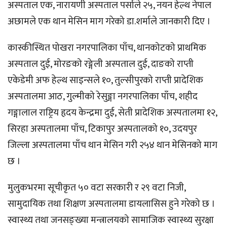
अस्पताल एक, नारायणी अस्पताल पर्साले २५, नयन हेल्थ नेपाल
अछामले एक थान मेसिन माग गरेको डा.शर्माले जानकारी दिए ।
कास्कीस्थित पोखरा नगरपालिका पाँच, थानकोटको प्राथमिक
अस्पताल दुई, मोरङको रङ्गेली अस्पताल दुई, दाङको राप्ती
एकेडेमी अफ हेल्थ साइन्सले १०, तुल्सीपुरको राप्ती प्रादेशिक
अस्पतालमा आठ, गुल्मीको रेसुङ्गा नगरपालिका पाँच, शहीद
गङ्गालाल राष्ट्रिय हृदय केन्द्रमा दुई, सेती प्रादेशिक अस्पतालमा १२,
सिरहा अस्पतालमा पाँच, टिकापुर अस्पतालको १०, उदयपुर
जिल्ला अस्पतालमा पाँच थान मेसिन गरी २५४ थान मेसिनको माग
छ ।
मुलुकभरमा सूचीकृत ५० वटा सरकारी र २९ वटा निजी,
सामुदायिक तथा शिक्षण अस्पतालमा डायलासिस हुने गरेको छ ।
स्वास्थ्य तथा जनसङ्ख्या मन्त्रालयको सामाजिक स्वास्थ्य सुरक्षा