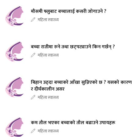
मौसमी फ्लुबाट बच्चालाई कसरी जोगाउने ?
महिला स्वास्थ्य
बच्चा रातीमा रुने तथा छट्पट्याउने किन गर्छन् ?
महिला स्वास्थ्य
बिहान उठ्दा बच्चाको आँखा सुन्निएको छ ? यसको कारण
र दीर्घकालीन असर
महिला स्वास्थ्य
कम तौल भएका बच्चाको तौल बढाउने उपायहरू
महिला स्वास्थ्य