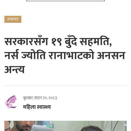
समाचार
सरकारसँग १९ बुँदे सहमति,
नर्स ज्योति रानाभाटको अनसन
अन्त्य
बुधबार, साउन २०, २०८३
महिला स्वास्थ्य