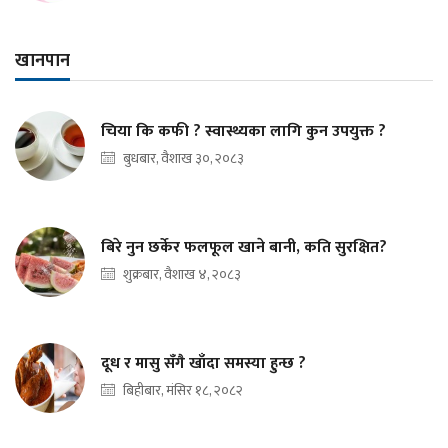
खानपान
चिया कि कफी ? स्वास्थ्यका लागि कुन उपयुक्त ?
बुधबार, वैशाख ३०, २०८३
बिरे नुन छर्केर फलफूल खाने बानी, कति सुरक्षित?
शुक्रबार, वैशाख ४, २०८३
दूध र मासु सँगै खाँदा समस्या हुन्छ ?
बिहीबार, मंसिर १८, २०८२