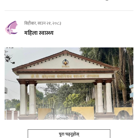
बिहीबार, साउन २१, २०८३
महिला स्वास्थ्य
पूरा पढ्नूहोस्