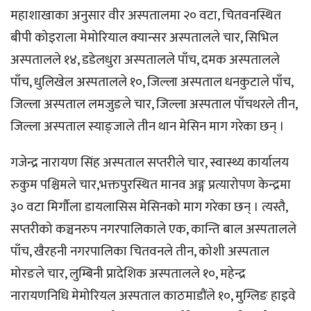
महाशाखाका अनुसार वीर अस्पतालमा २० वटा, चितवनस्थित
बीपी कोइराला मेमोरियाल क्यान्सर अस्पतालले चार, सिभिल
अस्पतालले १४, डडेलधुरा अस्पतालले पाँच, दमक अस्पतालले
पाँच, धुलिखेल अस्पतालले १०, जिल्ला अस्पताल धनकुटाले पाँच,
जिल्ला अस्पताल लमजुङले चार, जिल्ला अस्पताल पाँचथरले तीन,
जिल्ला अस्पताल स्याङ्जाले तीन थान मेसिन माग गरेका छन् ।
गजेन्द्र नारायण सिंह अस्पताल सप्तरीले चार, स्वास्थ्य कार्यालय
रुकुम पश्चिमले चार,भक्तपुरस्थित मानव अङ्ग प्रत्यारोपण केन्द्रमा
३० वटा मिर्गौला डायलासिस मेसिनको माग गरेका छन् । त्यस्तै,
सप्तरीको कञ्चनरुप नगरपालिकाले एक, कान्ति बाल अस्पतालले
पाँच, खैरहनी नगरपालिका चितवनले तीन, कोशी अस्पताल
मोरङले चार, लुम्बिनी प्रादेशिक अस्पतालले १०, महेन्द्र
नारायणनिधि मेमोरियल अस्पताल काठमाडौंले १०, मुग्लिङ हाइवे