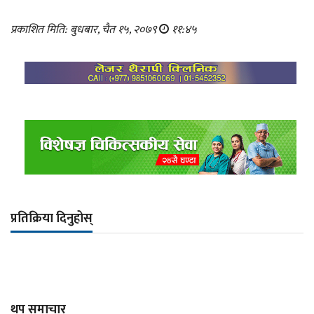
प्रकाशित मिति: बुधबार, चैत १५, २०७९
११:४५
प्रतिक्रिया दिनुहोस्
थप समाचार