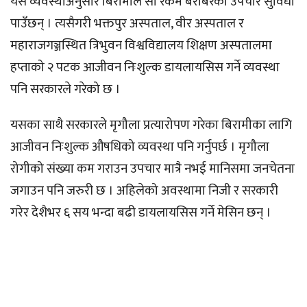
यस व्यवस्थाअनुसार बिरामीले सो रकम बराबरको उपचार सुविधा
पाउँछन् । त्यसैगरी भक्तपुर अस्पताल, वीर अस्पताल र
महाराजगञ्जस्थित त्रिभुवन विश्वविद्यालय शिक्षण अस्पतालमा
हप्ताको २ पटक आजीवन निःशुल्क डायलायसिस गर्ने व्यवस्था
पनि सरकारले गरेको छ ।
यसका साथै सरकारले मृगौला प्रत्यारोपण गरेका बिरामीका लागि
आजीवन निःशुल्क औषधिको व्यवस्था पनि गर्नुपर्छ । मृगौला
रोगीको संख्या कम गराउन उपचार मात्रै नभई मानिसमा जनचेतना
जगाउन पनि जरुरी छ । अहिलेको अवस्थामा निजी र सरकारी
गरेर देशैभर ६ सय भन्दा बढी डायलायसिस गर्ने मेसिन छन् ।