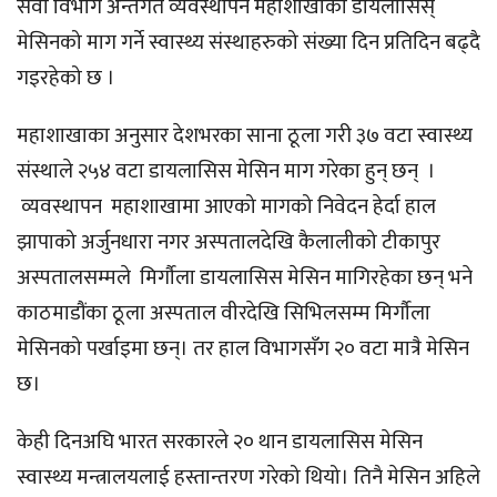
सेवा विभाग अन्तर्गत व्यवस्थापन महाशाखाका डायलासिस्
मेसिनको माग गर्ने स्वास्थ्य संस्थाहरुको संख्या दिन प्रतिदिन बढ्दै
गइरहेको छ ।
महाशाखाका अनुसार देशभरका साना ठूला गरी ३७ वटा स्वास्थ्य
संस्थाले २५४ वटा डायलासिस मेसिन माग गरेका हुन् छन् ।
व्यवस्थापन महाशाखामा आएको मागको निवेदन हेर्दा हाल
झापाको अर्जुनधारा नगर अस्पतालदेखि कैलालीको टीकापुर
अस्पतालसम्मले मिर्गौला डायलासिस मेसिन मागिरहेका छन् भने
काठमाडौंका ठूला अस्पताल वीरदेखि सिभिलसम्म मिर्गौला
मेसिनको पर्खाइमा छन्। तर हाल विभागसँग २० वटा मात्रै मेसिन
छ।
केही दिनअघि भारत सरकारले २० थान डायलासिस मेसिन
स्वास्थ्य मन्त्रालयलाई हस्तान्तरण गरेको थियो। तिनै मेसिन अहिले