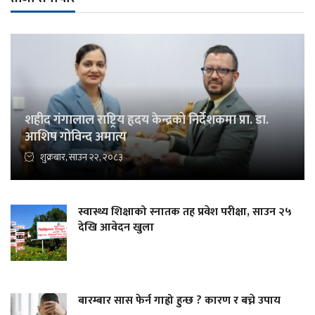
शहीद गंगालाल राष्ट्रिय हृदय केन्द्रको निर्देशकमा प्रा. डा.
आशिष गोविन्द अमात्य
शुक्रबार, साउन २२, २०८३
स्वास्थ्य शिक्षाको स्नातक तह प्रवेश परीक्षा, साउन २५
देखि आवेदन खुला
बारम्बार सास फेर्न गाह्रो हुन्छ ? कारण र बच्ने उपाय