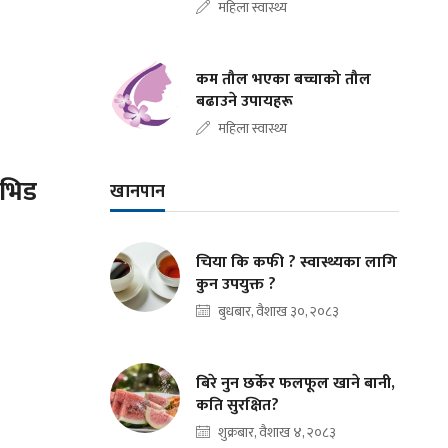
महिला स्वास्थ्य
कम तौल भएका बच्चाको तौल
बढाउने उपायहरू
महिला स्वास्थ्य
ोभिड
खानपान
चिया कि कफी ? स्वास्थ्यका लागि
कुन उपयुक्त ?
बुधबार, वैशाख ३०, २०८३
बिरे नुन छर्केर फलफूल खाने बानी,
कति सुरक्षित?
शुक्रबार, वैशाख ४, २०८३