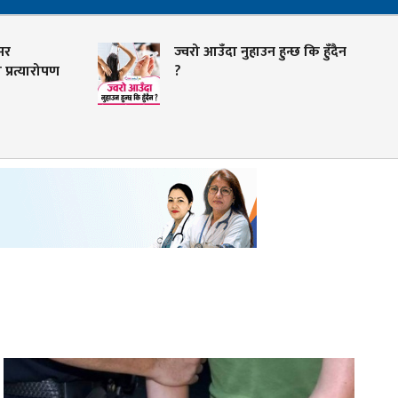
ज्वरो आउँदा नुहाउन हुन्छ कि हुँदैन
युरिक
?
के हो 