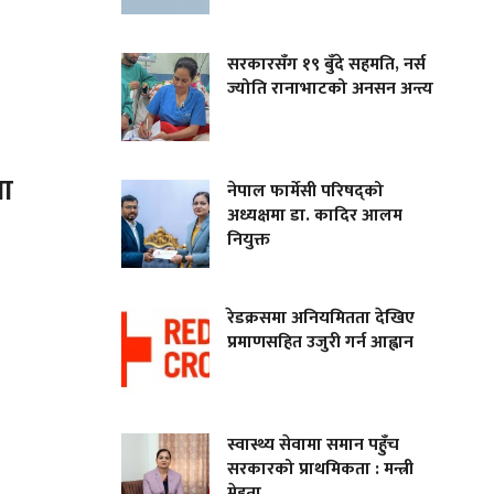
सरकारसँग १९ बुँदे सहमति, नर्स
ज्योति रानाभाटको अनसन अन्त्य
मा
नेपाल फार्मेसी परिषद्को
अध्यक्षमा डा. कादिर आलम
नियुक्त
रेडक्रसमा अनियमितता देखिए
प्रमाणसहित उजुरी गर्न आह्वान
स्वास्थ्य सेवामा समान पहुँच
सरकारको प्राथमिकता : मन्त्री
मेहता