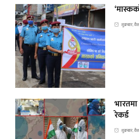
‘मास्कका
शुक्रबार, 
भारतमा क
रेकर्ड
शुक्रबार, 