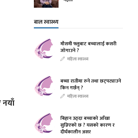
बाल स्वास्थ्य
मौसमी फ्लुबाट बच्चालाई कसरी
जोगाउने ?
महिला स्वास्थ्य
बच्चा रातीमा रुने तथा छट्पट्याउने
किन गर्छन् ?
महिला स्वास्थ्य
 नयाँ
बिहान उठ्दा बच्चाको आँखा
सुन्निएको छ ? यसको कारण र
दीर्घकालीन असर