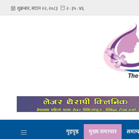
गृहपृष्ठ
मुख्य समाचार
समाच