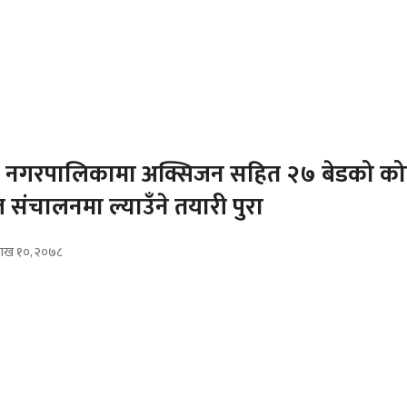
ा नगरपालिकामा अक्सिजन सहित २७ बेडको क
 संचालनमा ल्याउँने तयारी पुरा
वैशाख १०, २०७८