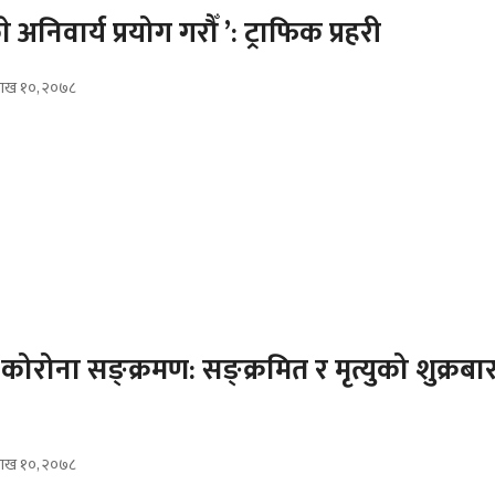
े अनिवार्य प्रयोग गरौँ ’: ट्राफिक प्रहरी
वैशाख १०, २०७८
ोरोना सङ्क्रमण: सङ्क्रमित र मृत्युको शुक्रबार
वैशाख १०, २०७८