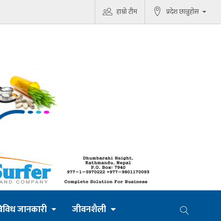
हाम्रो टीम
प्रदेश छान्नुहोस
िविध जानकारी
जीवनशैली