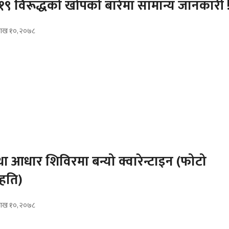
९ विरूद्धको खोपको बारेमा सामान्य जानकारी !
वैशाख १०, २०७८
 आधार शिविरमा बन्यो क्वारेन्टाइन (फोटो
हति)
वैशाख १०, २०७८