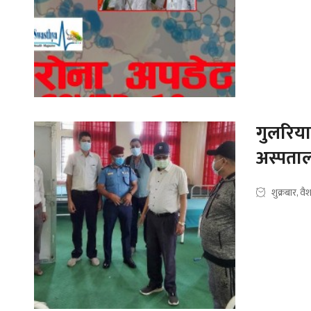
गुलरिय
अस्पताल
शुक्रबार, 