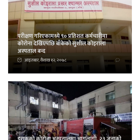
परीक्षण गरिएकामध्ये ९० प्रतिशत कर्मचारीमा
कोरोना देखिएपछि बाँकेको सुशील कोइराला
अस्पताल बन्द
आइतबार, वैशाख १२, २०७८
इराकको कोरोना अस्पतालमा आगलागी, २३ जनाको