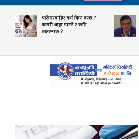
पाठेघरबाहिर गर्भ किन बस्छ ?
स्वास्थ्य क्षेत्रम
कसरी थाहा पाउने र कति
तयारी, भदौभित्र
खतरनाक ?
भुक्तानी गर्ने लक्ष्य