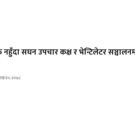
 नहुँदा सघन उपचार कक्ष र भेन्टिलेटर सञ्चालन
वैशाख १०, २०७८