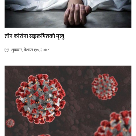
तीन कोरोना सङ्क्रमितको मृत्यु
शुक्रबार, वैशाख १७, २०७८