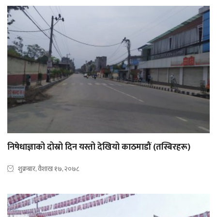
निषेधाज्ञाको दोस्रो दिन यस्तो देखियो काठमाडौं (तस्बिरहरू)
शुक्रबार, वैशाख १७, २०७८