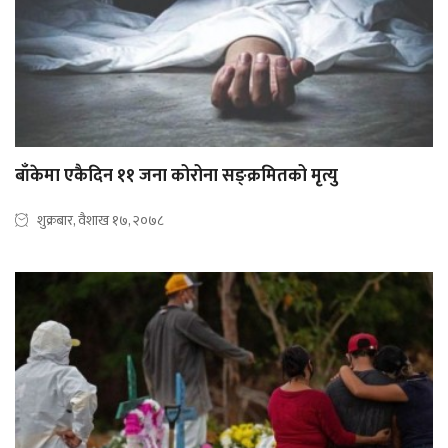
बाँकेमा एकैदिन ११ जना कोरोना सङ्क्रमितको मृत्यु
शुक्रबार, वैशाख १७, २०७८