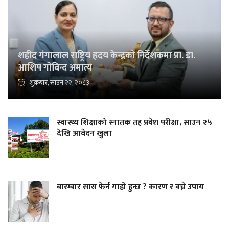
शहीद गंगालाल राष्ट्रिय हृदय केन्द्रको निर्देशकमा प्रा. डा.
आशिष गोविन्द अमात्य
शुक्रबार, साउन २२, २०८३
स्वास्थ्य शिक्षाको स्नातक तह प्रवेश परीक्षा, साउन २५
देखि आवेदन खुला
बारम्बार सास फेर्न गाह्रो हुन्छ ? कारण र बच्ने उपाय