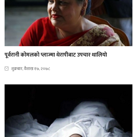
पूर्वरानी कोमलको प्लाज्मा थेरापीबाट उपचार थालियाे
शुक्रबार, वैशाख १७, २०७८