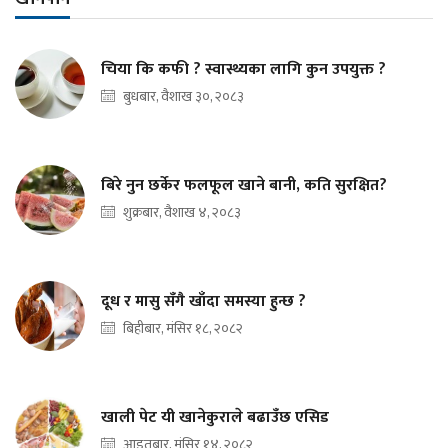
चिया कि कफी ? स्वास्थ्यका लागि कुन उपयुक्त ?
बुधबार, वैशाख ३०, २०८३
बिरे नुन छर्केर फलफूल खाने बानी, कति सुरक्षित?
शुक्रबार, वैशाख ४, २०८३
दूध र मासु सँगै खाँदा समस्या हुन्छ ?
बिहीबार, मंसिर १८, २०८२
खाली पेट यी खानेकुराले बढाउँछ एसिड
आइतबार, मंसिर १४, २०८२