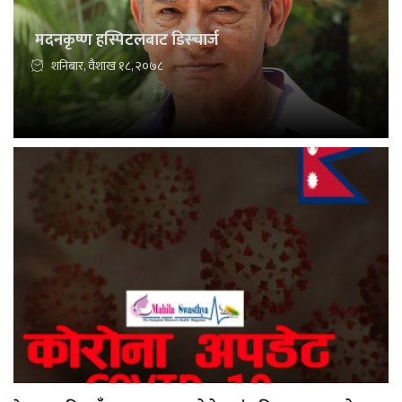
मदनकृष्ण हस्पिटलबाट डिस्चार्ज
शनिबार, वैशाख १८, २०७८