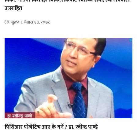
विकट गाउँमा विशेषज्ञ चिकित्सकबाट स्वास्थ्य सेवा, स्थानीयवासी
उत्साहित
शुक्रबार, वैशाख १७, २०७८
पिसिआर पोजेटिभ आए के गर्ने ? डा. रवीन्द्र पाण्डे