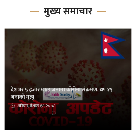
मुख्य समाचार
देशभर ५ हजार ७६३ जनामा कोरोना संक्रमण, थप १९
जनाको मृत्यु
शनिबार, वैशाख १८, २०७८