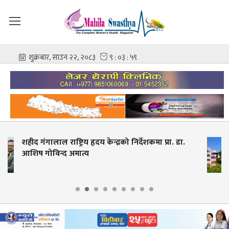
 डा.
स्वास्थ्य शिक्षाको स्नातक तह प्रवेश परीक्षा, साउन २
देखि आवेदन खुला