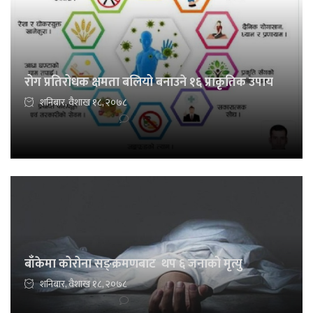
रोग प्रतिरोधक क्षमता बलियो बनाउने १६ प्राकृतिक उपाय
शनिबार, वैशाख १८, २०७८
बाँकेमा कोरोना सङ्क्रमणबाट थप ६ जनाको मृत्यु
शनिबार, वैशाख १८, २०७८