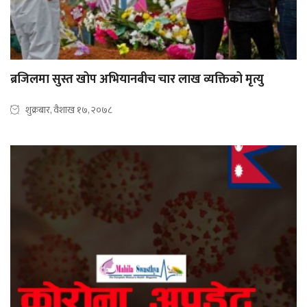
ब्रजिलमा सुस्त खोप अभियानबीच चार लाख व्यक्तिको मृत्यु
शुक्रबार, वैशाख १७, २०७८