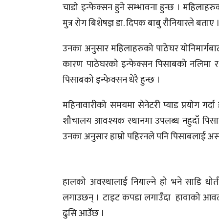
चाडो इन्फेक्सन हुने सम्भावना हुन्छ । महिलाहरुको
मुत्र रोग बिशेषज्ञ डा. दिपक बाबु रौनियारले बताए 
उनका अनुसार महिलाहरुको पाठेघर योनिमार्गबा
कारण पाठेघरको इन्फेक्सन पिसाबको नलिमा र प
पिसाबको इन्फेक्सन धेरै हुन्छ ।
महिनावारीको समयमा सेनेटरी प्याड प्रयोग गर्दा ह
शौचालय आवश्यक स्थानमा उपलब्ध नहुदाँ पिसाब 
उनका अनुसार हाम्रो पहिरनले पनि पिसाबलाई असर
हालको अवस्थालाई नियाल्ने हो भने साडि धो
लगाउछन् । टाइट कपडा लगाउँदा हावाको आवत जा
ढुसि आउँछ ।