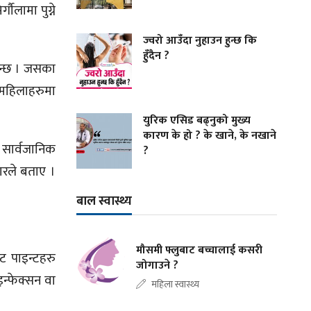
ौलामा पुग्ने
ज्वरो आउँदा नुहाउन हुन्छ कि
हुँदैन ?
ुन्छ । जसका
 महिलाहरुमा
युरिक एसिड बढ्नुको मुख्य
कारण के हो ? के खाने, के नखाने
। सार्वजानिक
?
ारले बताए ।
बाल स्वास्थ्य
मौसमी फ्लुबाट बच्चालाई कसरी
ट पाइन्टहरु
जोगाउने ?
न्फेक्सन वा
महिला स्वास्थ्य