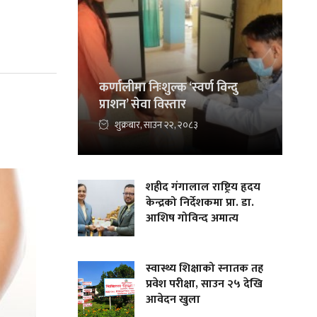
कर्णालीमा निःशुल्क ‘स्वर्ण विन्दु
प्राशन’ सेवा विस्तार
शुक्रबार, साउन २२, २०८३
शहीद गंगालाल राष्ट्रिय हृदय
केन्द्रको निर्देशकमा प्रा. डा.
आशिष गोविन्द अमात्य
स्वास्थ्य शिक्षाको स्नातक तह
प्रवेश परीक्षा, साउन २५ देखि
आवेदन खुला