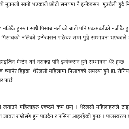
 मुत्रनली सानो भएकाले छोटो समयमा नै इन्फेक्सन मुत्रथैली हुदै मिर्ग
।
ट नजिकै हुन्छ । साथै पिसाब नलीको बाटो पनि एकअर्काको नजीकै ह
िसाबको नलिको इन्फेक्सन पाठेघर सम्म पुग्ने सम्भावना भएकाले
ाइजिन मेन्टेन गर्न नसक्दा पनि इन्फेक्सन हुने सम्भावना धेरै हुन्छ 
च्यापेर हिड्दा धेरैजसो महिलामा पिसाबको समस्या हुने डा. रौनिय
 पार्छ ।
ती लगाउने महिलाहरु एकदमै कम छन् । धेरैजसो महिलाहरुले टाइ
वत राम्रोसँग हुन पाउदैन र पसिना आइरहेको हुन्छ । फलस्वरुप इ