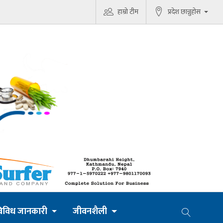
हाम्रो टीम
प्रदेश छान्नुहोस
िविध जानकारी
जीवनशैली