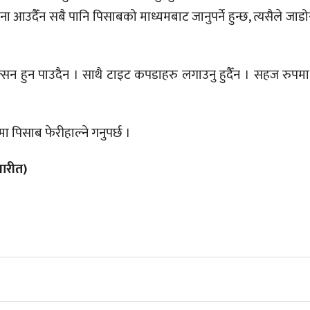
सिना आउदैँन सबै पानि पिसाबको माध्यमबाट जानुपर्ने हुन्छ, त्यसैले ज
सन हुन पाउदैन । साथै टाइट कपडाहरु लगाउनु हुदैँन । सहज रुप
ा पिसाब फेरीहाल्ने गनुपर्छ ।
धारीत)