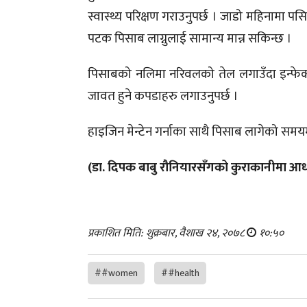
स्वास्थ्य परिक्षण गराउनुपर्छ । जाडो महिनामा प
पटक पिसाब लाग्नुलाई सामान्य मान्न सकिन्छ ।
पिसाबको नलिमा नरिवलको तेल लगाउँदा इन्फेक्
जावत हुने कपडाहरु लगाउनुपर्छ ।
हाइजिन मेन्टेन गर्नाका साथै पिसाब लागेको समयम
(डा. दिपक बाबु रौनियारसँगको कुराकानीमा आ
प्रकाशित मिति: शुक्रबार, वैशाख २४, २०७८
१०:५०
##women
##health