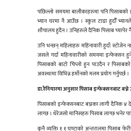
पछिल्लो समयमा बालीकाहरुमा पनि पिसाबको इन
भ्यान घरमा नै आउँछ । स्कुल टाढा हुदाँँ भ्य
शौचालय हुदैन । उनिहरुले दैनिक पिसाब च्यापेर नै
उनि भन्छन् महिलाहरु महिनावारी हुदाँ स्टोजेन 
जसले गर्दा महिनावारीको समयमा इन्फेक्सन हुने 
पिसाबको बाटो चिप्लो हुन पाउदैन र पिसाबको 
अवस्थामा विभिन्न हर्मोनको मलम प्रयोग गर्नुपर्छ ।
डा.रैनियारमा अनुसार पिसाब इन्फेक्सनबाट बच्ने
पिसाबको इन्फेक्सनबाट बच्नका लागी दैनिक ४ द
लाग्छ । धेरेजसो मानिसहरु पिसाब लाग्छ भनेर पानि
कुनै व्यक्ति १ १ घण्टाको अन्तरालमा पिसाब फेरी