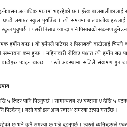
्फेक्सन अत्याधिक मात्रामा भइरहेको छ । हरेक बालबालीकालाई 
ानले घण्टौ लगाएर स्कुल पुर्याउँछ । त्यो समयमा बालबालीकाहरुल
 स्कुल पुग्नुपर्छ । यसरी पिसाब च्याप्दा पनि पिसाबको संक्रमण हुने 
नामक हर्मोन बन्छ । यो हर्मेनले पाठेघर र पिसाबको बाटोलाई चिप्लो
सम्भावना कम हुन्छ । महिनावारी रोकिए पश्चात त्यो हर्मोन बन्न पा
बाटोहरु फाट्न थाल्छ । यस्तो अवस्थामा सजिलै संक्रमण हुन था
 उपाय
ेखि ५ लिटर पानि पिउनुपर्छ । सामान्यतय २४ घण्टामा ४ देखि ५ पट
 पिउदैनन् । यसो गर्दा झन अन्य स्वास्थ समस्या उत्पन्न गराउँछ ।
रहेको छ भने कुनै समस्या छ भन्ने बुझ्नुपर्छ । त्यस्तो व्यक्तिहरुले