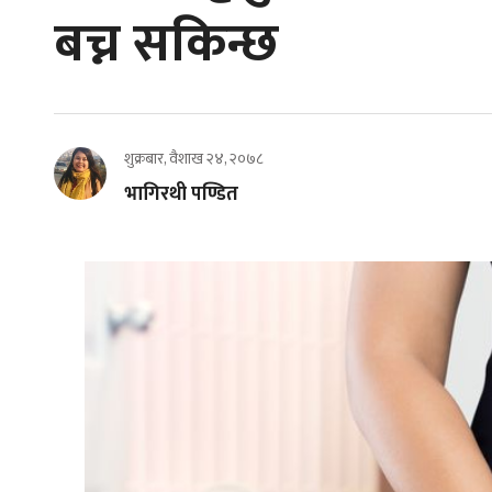
बच्न सकिन्छ
शुक्रबार, वैशाख २४, २०७८
भागिरथी पण्डित