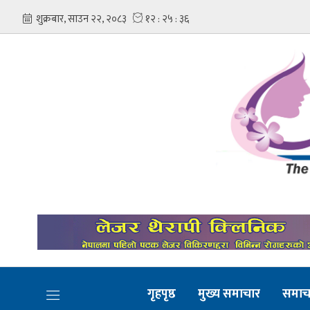
गृहपृष्ठ
मुख्य समाचार
समाच