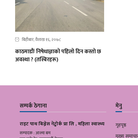
बिहीबार, वैशाख १६, २०७८
काठमाडौंः निषेधाज्ञाको पहिलो दिन कस्तो छ
अवस्था ? (तस्बिरहरू)
सम्पर्क ठेगाना
मेनु
राइट पाथ बिज्नेस नेट्वोर्क प्रा लि , महिला स्वास्थ्य
गृहपृष्ठ
सम्पादक : आश्मा बम
मुख्य समाचा