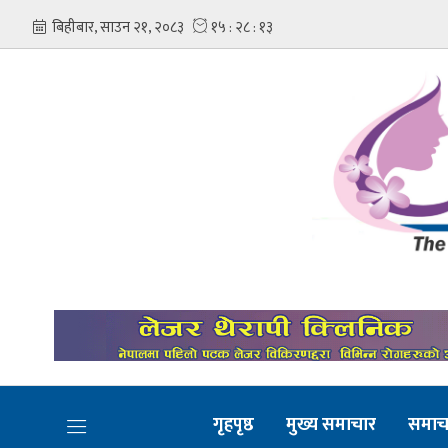
गृहपृष्ठ
मुख्य समाचार
समाच