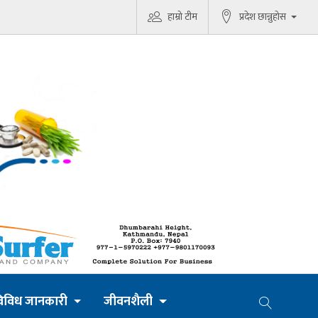
हाम्रो टीम
प्रदेश छान्नुहोस
िविध जानकारी
जीवनशैली