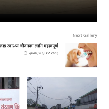
Next Gallery
इ स्वास्थ्य जीवनका लागि महत्त्वपूर्ण
बुधबार, फागुन १४, २०८१