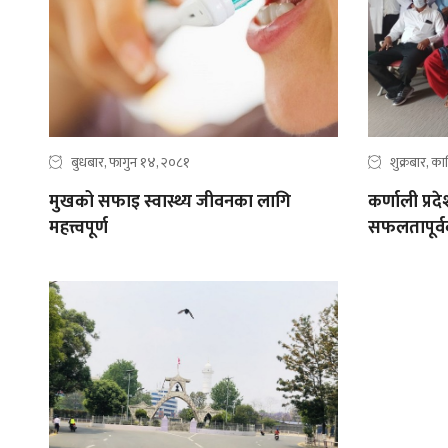
बुधबार, फागुन १४, २०८१
शुक्रबार, क
मुखको सफाइ स्वास्थ्य जीवनका लागि
कर्णाली प्र
महत्त्वपूर्ण
सफलतापूर्वक