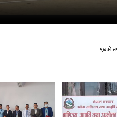
मुखको सफा