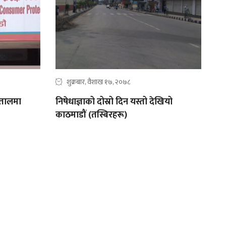
शुक्रबार, वैशाख १७, २०७८
पतालमा
निषेधाज्ञाको दोस्रो दिन यस्तो देखियो
काठमाडौं (तस्बिरहरू)