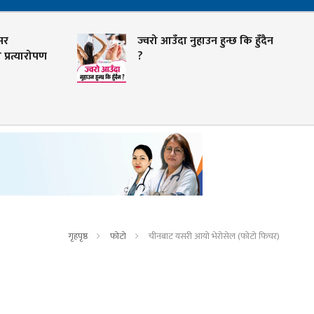
सर
ज्वरो आउँदा नुहाउन हुन्छ कि हुँदैन
प्रत्यारोपण
?
गृहपृष्ठ
फोटो
चीनबाट यसरी आयो भेरोसेल (फोटो फिचर)