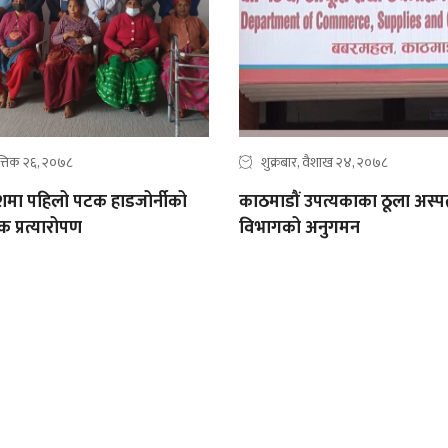
ात्तिक २६, २०७८
शुक्रबार, वैशाख २४, २०७८
देशमा पहिलो पटक हाडजोर्नीको
काठमाडौं उपत्यकाका ठूला अस्
 प्रत्यारोपण
विभागको अनुगमन