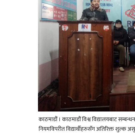
काठमाडौं । काठमाडौं विश्व विद्यालयबाट सम्बन्
नियमविपरीत विद्यार्थीहरुसँग अतिरिक्त शुल्क अ