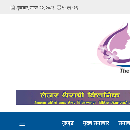
गृहपृष्ठ
मुख्य समाचार
समाच