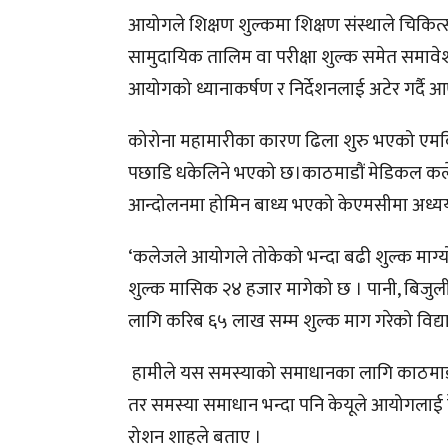
आयोगले शिक्षण शुल्कमा शिक्षण संस्थाले चिकित्स
सामुदायिक तालिम वा परीक्षा शुल्क समेत समावे
आयोगको ध्यानाकर्षण र निर्देशनलाई अटेर गर्दै
कोरोना महामारीका कारण ढिला शुरु भएको एमबि
पछाडि धकेलिने भएको छ।काठमाडौं मेडिकल कलेजल
आन्दोलनमा होमिन बाध्य भएको केएमसीमा अध्ययनर
‘कलेजले आयोगले तोकेको भन्दा बढी शुल्क माग्यो 
शुल्क मासिक २४ हजार मागेको छ । पानी, बिजुल
लागि करिब ६५ लाख सम्म शुल्क माग गरेको विद्या
हामीले यस समस्याको समाधानका लागि काठमाडौं 
तर समस्या समाधान भन्दा पनि केयूले आयोगलाई द
रोशन शाहले बताए ।