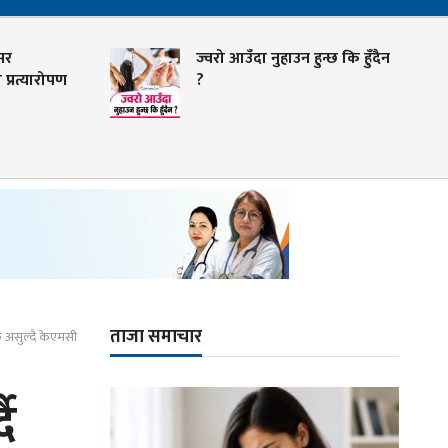
सर
ज्वरो आउँदा नुहाउन हुन्छ कि हुँदैन
प्रत्यारोपण
?
ताजा समाचार
ल्क असुल्दै केएमसी
ै