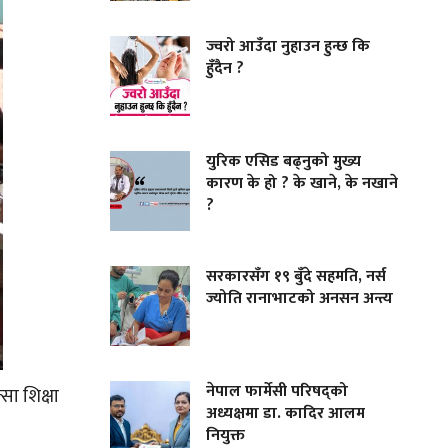
ज्वरो आउँदा नुहाउन हुन्छ कि
हुँदैन ?
युरिक एसिड बढ्नुको मुख्य
कारण के हो ? के खाने, के नखाने
?
सरकारसँग १९ बुँदे सहमति, नर्स
ज्योति रानाभाटको अनसन अन्त्य
नेपाल फार्मेसी परिषद्को
सा शिक्षा
अध्यक्षमा डा. कादिर आलम
नियुक्त