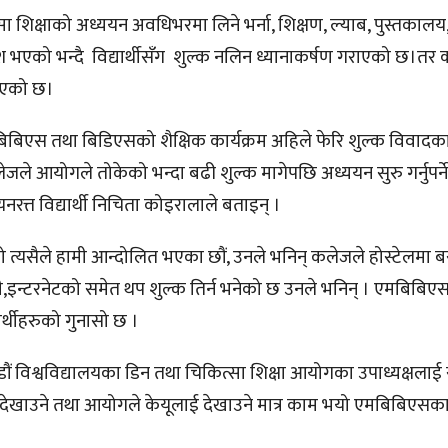
ा शिक्षाको अध्ययन अवधिभरमा लिने भर्ना, शिक्षण, ल्याब, पुस्तकालय
श भएको भन्दै विद्यार्थीसँग शुल्क नलिन ध्यानाकर्षण गराएको छ।तर
 आएको छ।
बिएस तथा बिडिएसको शैक्षिक कार्यक्रम अहिले फेरि शुल्क विवाद
े आयोगले तोकेको भन्दा बढी शुल्क मागेपछि अध्ययन सुरु गर्नुपर्
त्त विद्यार्थी निचिता कोइरालाले बताइन् ।
त्यसैले हामी आन्दोलित भएका छौं, उनले भनिन् कलेजले होस्टेलमा बसे
ी,इन्टरनेटको समेत थप शुल्क तिर्न भनेको छ उनले भनिन् । एमबिबि
र्थीहरुको गुनासो छ ।
विश्वविद्यालयका डिन तथा चिकित्सा शिक्षा आयोगका उपाध्यक्षलाई स
ेखाउने तथा आयोगले केयूलाई देखाउने मात्र काम भयो एमबिबिएसका वि