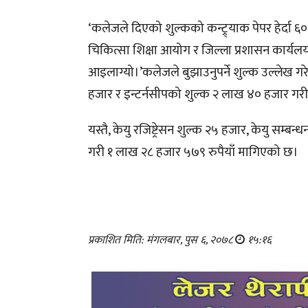
‘कलेजले दिएको शुल्कको कन्ट्र्याक पेपर हेर्दा 
चिकित्सा शिक्षा आयोग र जिल्ला प्रशासन कार्यलयमा
आइलाग्यो।’कलेजले बुझाउनुपर्ने शुल्क उल्लेख 
हजार र इन्टर्नसीपको शुल्क २ लाख ४० हजार गरी
यस्तै, केयु रजिष्ट्रेसन शुल्क २५ हजार, केयु सम
गरी १ लाख २८ हजार ५७९ रुपैयाँ मागिएको छ।
प्रकाशित मिति: मंगलबार, पुस ६, २०७८
१५:१६