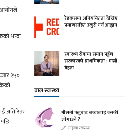
े आयोगले
रेडक्रसमा अनियमितता देखिए
प्रमाणसहित उजुरी गर्न आह्वान
केको भन्दा
स्वास्थ्य सेवामा समान पहुँच
सरकारको प्राथमिकता : मन्त्री
मेहता
 हजार २५०
ोकेको
बाल स्वास्थ्य
ाई अतिरिक्त
मौसमी फ्लुबाट बच्चालाई कसरी
जोगाउने ?
ाएपछि
महिला स्वास्थ्य