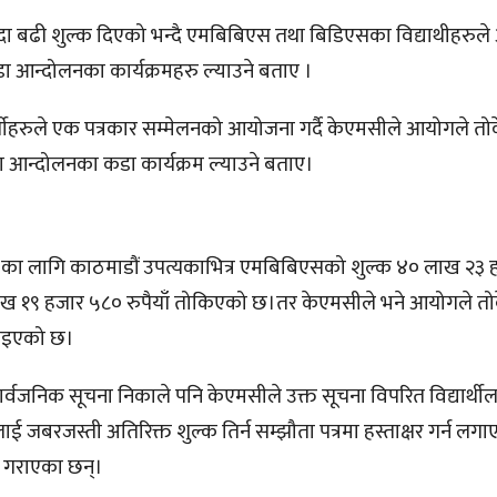
ा बढी शुल्क दिएको भन्दै एमबिबिएस तथा बिडिएसका विद्याथीहरुल
 आन्दोलनका कार्यक्रमहरु ल्याउने बताए ।
थीहरुले एक पत्रकार सम्मेलनको आयोजना गर्दै केएमसीले आयोगले तो
मा आन्दोलनका कडा कार्यक्रम ल्याउने बताए।
७८ का लागि काठमाडौं उपत्यकाभित्र एमबिबिएसको शुल्क ४० लाख २३
० लाख १९ हजार ५८० रुपैयाँ तोकिएको छ।तर केएमसीले भने आयोगले त
पाइएको छ।
जनिक सूचना निकाले पनि केएमसीले उक्त सूचना विपरित विद्यार्थील
लाई जबरजस्ती अतिरिक्त शुल्क तिर्न सम्झौता पत्रमा हस्ताक्षर गर्न लग
ी गराएका छन्।