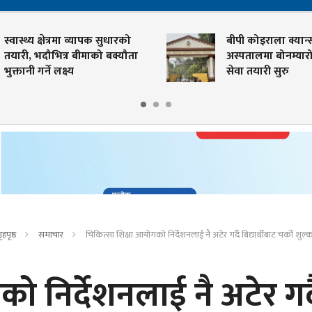
स्वास्थ्य क्षेत्रमा व्यापक सुधारको
बीपी कोइराला क्यान्
तयारी, भदौभित्र बीमाको बक्यौता
अस्पतालमा बोनम्यारो 
भुक्तानी गर्ने लक्ष्य
सेवा तयारी सुरु
ृहपृष्ठ
समाचार
चिकित्सा शिक्षा आयोगको निर्देशनलाई नै अटेर गर्दै बिद्यार्थीबाट चर्काे शु
 निर्देशनलाई नै अटेर गर्द