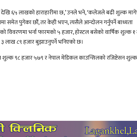
६० देखि ६५ लाखको हाराहारीमा छ,’ उनले भने, ‘कलेजले बढी शुल्क माग
 समेत पुगेका छौं, तर केही भएन, त्यसैले आन्दोलन गर्नुपर्ने बाध्यता
गरेको विवरणमा भर्ना फारमको ५ हजार, होस्टल बसेको वार्षिक शुल्क 
 ३ लाख ८९ हजार बुझाउनुपर्ने भनिएको छ।
्बन्धन शुल्क ९८ हजार ५७९ र नेपाल मेडिकल काउन्सिलको रजिष्टेसन शुल