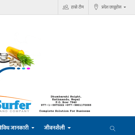
हाम्रो टीम
प्रदेश छान्नुहोस
िविध जानकारी
जीवनशैली