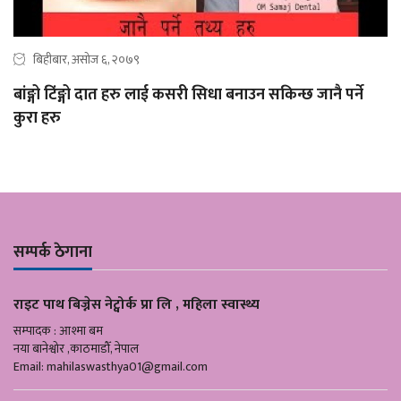
बिहीबार, असोज ६, २०७९
बांङ्गो टिंङ्गो दात हरु लाई कसरी सिधा बनाउन सकिन्छ जानै पर्ने
कुरा हरु
सम्पर्क ठेगाना
राइट पाथ बिज्नेस नेट्वोर्क प्रा लि , महिला स्वास्थ्य
सम्पादक : आश्मा बम
नया बानेश्वोर ,काठमाडौँ, नेपाल
Email:
mahilaswasthya01@gmail.com