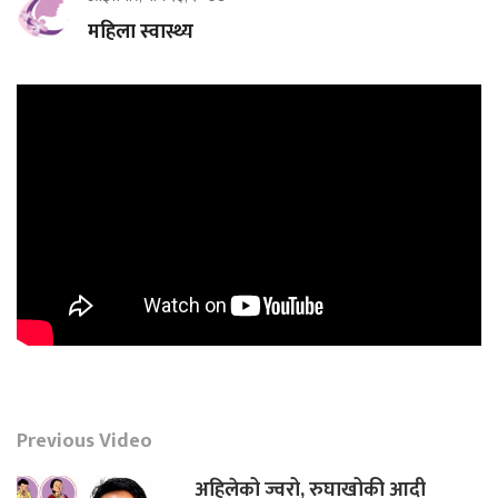
महिला स्वास्थ्य
Previous Video
अहिलेको ज्वरो, रुघाखोकी आदी