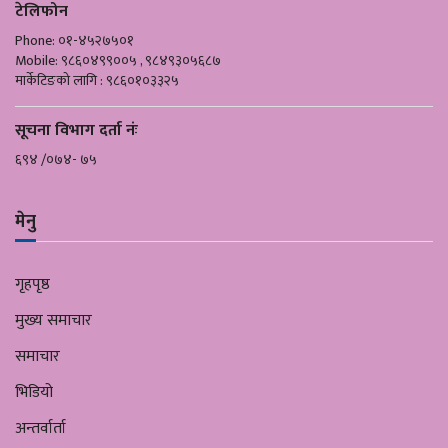
टेलिफोन
Phone: ०१-४५२७५०१
Mobile: ९८६०४९९००५ , ९८४९३०५६८७
मार्केटिङको लागि : ९८६०१०३३२५
सूचना विभाग दर्ता नंः
६९४ /०७४- ७५
मेनु
गृहपृष्ठ
मुख्य समाचार
समाचार
भिडियो
अन्तर्वार्ता