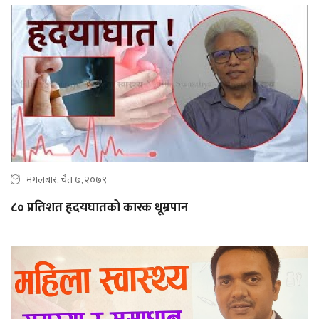
मंगलबार, चैत ७, २०७९
८० प्रतिशत हृदयघातको कारक धूम्रपान