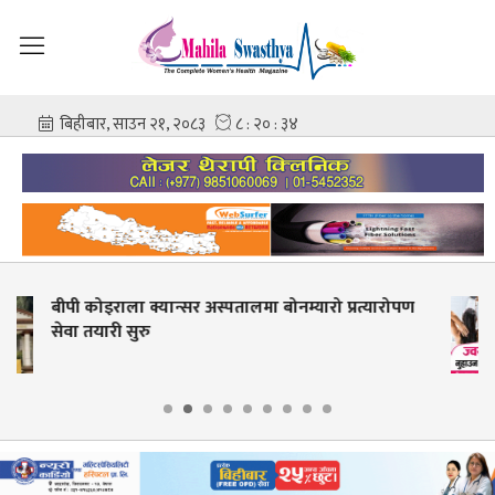
स्पतालमा बोनम्यारो प्रत्यारोपण
ज्वरो आउँदा नुहाउन हुन्छ 