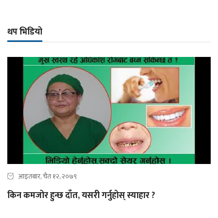
थप भिडियो
आइतबार, चैत १२, २०७९
किन कमजोर हुन्छ दाँत, यसरी गर्नुहोस् स्याहार ?