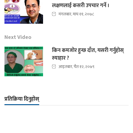
लक्षणलाई कसरी उपचार गर्ने ।
मंगलबार, माघ ११, २०७८
Next Video
किन कमजोर हुन्छ दाँत, यसरी गर्नुहोस्
स्याहार ?
आइतबार, चैत १२, २०७९
प्रतिक्रिया दिनुहोस्