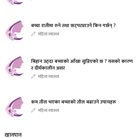
बच्चा रातीमा रुने तथा छट्पट्याउने किन गर्छन् ?
महिला स्वास्थ्य
बिहान उठ्दा बच्चाको आँखा सुन्निएको छ ? यसको कारण
र दीर्घकालीन असर
महिला स्वास्थ्य
कम तौल भएका बच्चाको तौल बढाउने उपायहरू
महिला स्वास्थ्य
खानपान