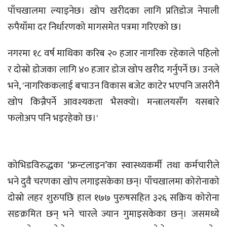
पाँचखालमा ल्याइनेछ। खोप खरीदका लागि प्रतिडोज नेपाली
रुपैयाँमा दर निर्धारणको मागसमेत पत्रमा गरिएको छ।
नगरमा १८ वर्ष माथिका करिब २० हजार नागरिक रहेकाले पहिलो
र दोस्रो डोजका लागि ४० हजार डोज खोप खरीद गर्नुपर्ने छ। उनले
भने, 'नागरिककलाई बचाउन विकास बजेट काटेर भएपनि जसरीनै
खोप किन्नैपर्ने आवश्यकता भैसक्यो। मन्त्रालयसँग यसबारे
फलोअप पनि भइरहेको छ।'
कोभिडविरुद्धका ‘फ्रन्टलाइन’का स्वास्थ्यकर्मी तथा कर्मचारीले
भने दुवै चरणका खोप लगाइसकेका छन्। पाँचखालमा कोरोनाको
दोस्रो लहर शुरुपछि हाल १७७ पुरुषसहित ३२६ सक्रिय कोरोना
सङक्रमित छन् भने चारले ज्यान गुमाइसकेका छन्। जसमध्ये