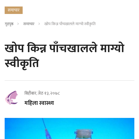
समाचार
गृहपृष्ठ
समाचार
खोप किन्न पाँचखालले माग्यो स्वीकृति
खोप किन्न पाँचखालले माग्यो
स्वीकृति
बिहीबार, जेठ १३, २०७८
महिला स्वास्थ्य