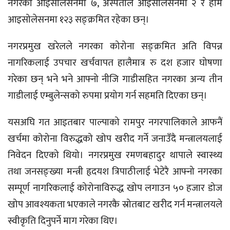
नगरको आइसोलेसनमा ७, अस्पताल आइसोलेसनमा २ र होम
आइसोलेसनमा १२३ सङ्क्रमित रहेका छन्।
नगरप्रमुख खरेलले नगरका कोरोना सङ्क्रमित अति विपन्न
नागरिकलाई उपचार खर्चवापत हालैमात्र रु दश हजार घोषणा
गरेका छन् भने भने आफ्नो नीजि गाडीसहित नगरका अन्य तीन
गाडीलाई एम्बुलेन्सको रुपमा प्रयोग गर्न सहमति दिएका छन्।
यसअघि गत आइतबार पाल्पाको रामपुर नगरपालिकाले आफनैं
खर्चमा कोरोना विरुद्धको खोप खरीद गर्ने जनाउँदै मन्त्रालयलाई
निवेदन दिएको थियो। नगरप्रमुख रमणबहादुर थापाले स्वास्थ्य
तथा जनसङ्ख्या मन्त्री हृदयश त्रिपाठीलाई भेटेरै आफ्नो नगरका
सम्पूर्ण नागरिकलाई कोरोनाविरुद्ध खोप लगाउन ५० हजार डोज
खोप आवश्यकता भएकाले नगरकै स्रोतबाट खरीद गर्न मन्त्रालयले
स्वीकृति दिनुपर्ने माग गरेका थिए।