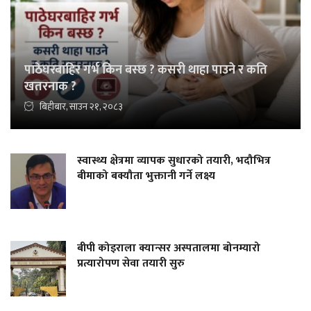
पाठेघरबाहिर गर्भ किन बस्छ ? कसरी थाहा पाउने र कति
खतरनाक ?
बिहीबार, साउन २१, २०८३
स्वास्थ्य क्षेत्रमा व्यापक सुधारको तयारी, भदौभित्र
बीमाको बक्यौता भुक्तानी गर्ने लक्ष्य
बीपी कोइराला क्यान्सर अस्पतालमा बोनम्यारो
प्रत्यारोपण सेवा तयारी सुरु