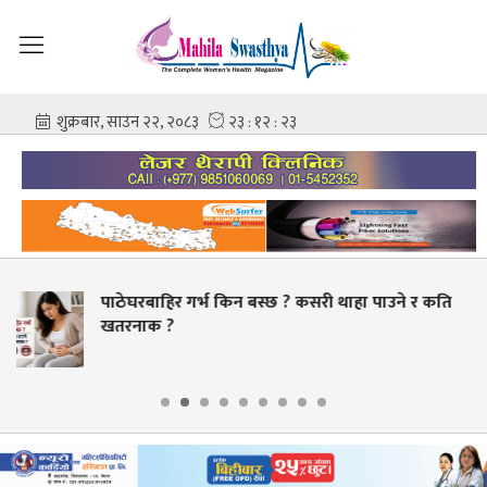
 ? कसरी थाहा पाउने र कति
स्वास्थ्य क्षेत्रमा व्यापक सु
बक्यौता भुक्तानी गर्ने लक्ष्य