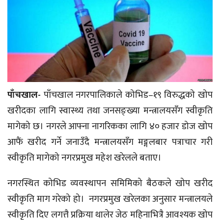
पाँचखाल-
पाँचखाल नगरपालिकाले कोभिड–१९ विरुद्धको खोप
खरीदका लागि स्वास्थ्य तथा जनसङ्ख्या मन्त्रालयसँग स्वीकृति
मागेको छ। नगरले आफ्ना नागरिकका लागि ४० हजार डोज खोप
आफैं खरीद गर्ने जनाउँदै मन्त्रालयसँग मङ्गलबार पत्राचार गरी
स्वीकृति मागेको नगरप्रमुख महेश खरेलले बताए।
नगरस्थित कोभिड व्यवस्थापन समिमिको बैठकले खोप खरीद
स्वीकृति माग गरेको हो। नगरप्रमुख खरेलका अनुसार मन्त्रालयले
स्वीकृति दिए लगत्तै प्रक्रिया थालेर जेठ महिनाभित्रै आवश्यक खोप