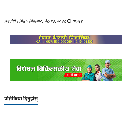
प्रकाशित मिति: बिहीबार, जेठ १३, २०७८
०९:५१
प्रतिक्रिया दिनुहोस्