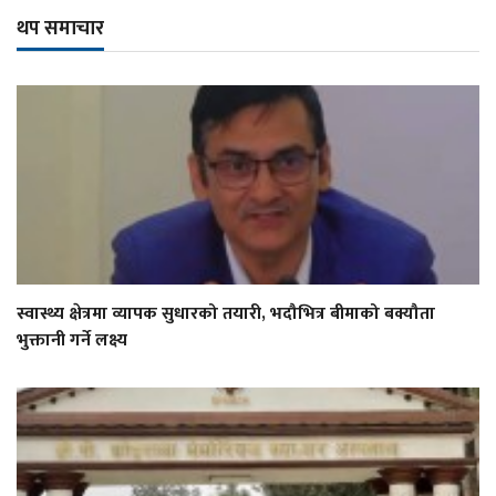
थप समाचार
स्वास्थ्य क्षेत्रमा व्यापक सुधारको तयारी, भदौभित्र बीमाको बक्यौता
भुक्तानी गर्ने लक्ष्य