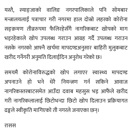
यस्तै, स्याङ्जाको वालिङ नगरपालिकाले पनि सोमबार
मन्त्रालयलाई पत्राचार गरी नगरमा हाल दोस्रो लहरको कोरोना
सङ्क्रमण तीव्ररुपमा फैलिरहेसँगै नागरिकबाट खोपको माग
भइरहेकाले खोप उपलब्ध गराउन आग्रह गर्दै उपलब्ध गराउन
नसके नगरको आफ्नै खर्चमा मापदण्डअनुसार बाहिरी मुलुकबाट
खरीद गर्नेगरी अनुमति दिलाईदिन अनुरोध गरेको छ।
समयमै कोरोनाविरुद्धको खोप लगाएर स्वास्थ्य मापदण्ड
अपनाउने हो भने धेरै नियन्त्रण गर्न सकिने आवाज
नागरिकस्तरबाटसमेत आउँदा दवाब महसुस भइ आफैंले खरीद
गरी नागरिकलालाई छिटोभन्दा छिटो खोप दिलाउन प्रक्रियागत
ढङ्गले स्वीकृति मागिएको ती नगरले जनाएका छन्।
रासस