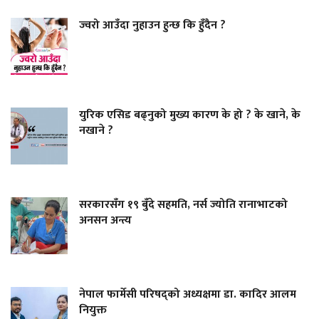
ज्वरो आउँदा नुहाउन हुन्छ कि हुँदैन ?
युरिक एसिड बढ्नुको मुख्य कारण के हो ? के खाने, के
नखाने ?
सरकारसँग १९ बुँदे सहमति, नर्स ज्योति रानाभाटको
अनसन अन्त्य
नेपाल फार्मेसी परिषद्को अध्यक्षमा डा. कादिर आलम
नियुक्त