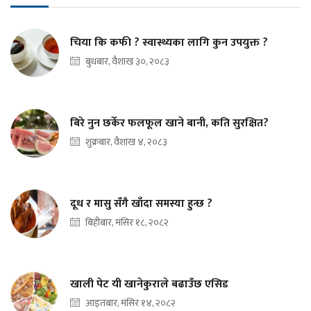
चिया कि कफी ? स्वास्थ्यका लागि कुन उपयुक्त ?
बुधबार, वैशाख ३०, २०८३
बिरे नुन छर्केर फलफूल खाने बानी, कति सुरक्षित?
शुक्रबार, वैशाख ४, २०८३
दूध र मासु सँगै खाँदा समस्या हुन्छ ?
बिहीबार, मंसिर १८, २०८२
खाली पेट यी खानेकुराले बढाउँछ एसिड
आइतबार, मंसिर १४, २०८२