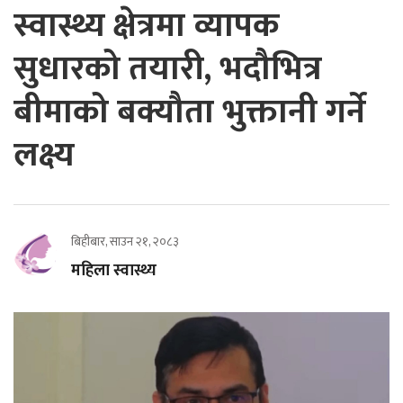
स्वास्थ्य क्षेत्रमा व्यापक
सुधारको तयारी, भदौभित्र
बीमाको बक्यौता भुक्तानी गर्ने
लक्ष्य
बिहीबार, साउन २१, २०८३
महिला स्वास्थ्य