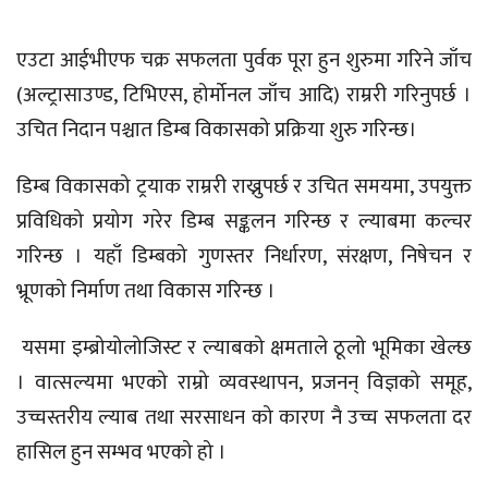
एउटा आईभीएफ चक्र सफलता पुर्वक पूरा हुन शुरुमा गरिने जाँच
(अल्ट्रासाउण्ड, टिभिएस, होर्मोनल जाँच आदि) राम्ररी गरिनुपर्छ ।
उचित निदान पश्चात डिम्ब विकासको प्रक्रिया शुरु गरिन्छ।
डिम्ब विकासको ट्रयाक राम्ररी राख्नुपर्छ र उचित समयमा, उपयुक्त
प्रविधिको प्रयोग गरेर डिम्ब सङ्कलन गरिन्छ र ल्याबमा कल्चर
गरिन्छ । यहाँ डिम्बको गुणस्तर निर्धारण, संरक्षण, निषेचन र
भ्रूणको निर्माण तथा विकास गरिन्छ ।
यसमा इम्ब्रोयोलोजिस्ट र ल्याबको क्षमताले ठूलो भूमिका खेल्छ
। वात्सल्यमा भएको राम्रो व्यवस्थापन, प्रजनन् विज्ञको समूह,
उच्चस्तरीय ल्याब तथा सरसाधन को कारण नै उच्च सफलता दर
हासिल हुन सम्भव भएको हो ।