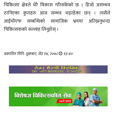
चिकित्सा क्षेत्रले धेरै विकास गरिसकेको छ । हिजो असम्भव
ठानिएका कुराहरु आज सम्भव भइरहेका छन् । त्यसैले
आईभीएफ सम्बन्धिको सामाजिक भ्रममा अल्झिनुभन्दा
चिकित्सकको सल्लाह लिनुहोस् ।
प्रकाशित मिति: शुक्रबार, जेठ १४, २०७८
१३:४०