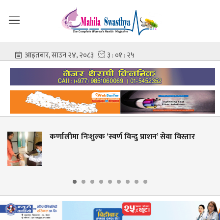
ालीमा निःशुल्क ‘स्वर्ण विन्दु प्राशन’ सेवा विस्तार
शहीद
आशि