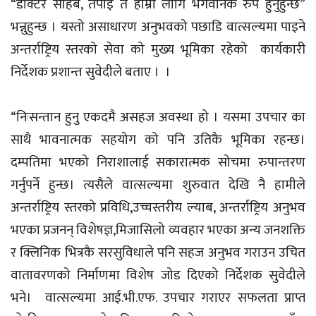
“डाक्टर साहब, तपाईं त हाम्रो लागि भगवानकै रुप हुनुहुन्छ”
भन्नुहुन्छ । यस्तो असाधारण अनुभवको पछाडि वात्सल्यमा पाइने
अन्तर्राष्ट्रिय स्तरको सेवा को मुख्य भूमिका रहेको कार्यकारी
निर्देशक प्रशान्त सुवेदीले बताए । ।
“निःसन्तान हुनु एकदमै असहज अवस्था हो । यसमा उपचार का
साथै भावनात्मक सहयोग को पनि उतिकै भूमिका रहन्छ।
दम्पतिमा भएको निराशालाई सकारात्मक सोचमा रुपान्तरण
गर्नुपर्ने हुन्छ। त्यसैले वात्सल्यमा शुरुवात देखि नै हामीले
अन्तर्राष्ट्रिय स्तरको प्रविधि,उच्चस्तरीय ल्याब, अन्तर्राष्ट्रिय अनुभव
भएका प्रजनन् विशेषज्ञ,मिजासिलो व्यवहार भएका अन्य जनशक्ति
र क्लिनिक भित्रकै सरसुविधाले पनि सहज अनुभव गराउन उचित
वातावरणको निर्माणमा विशेष जोड दिएको निर्देशक सुवेदीले
भने। वात्सल्यमा आई.भी.एफ. उपचार गराएर सफलता प्राप्त