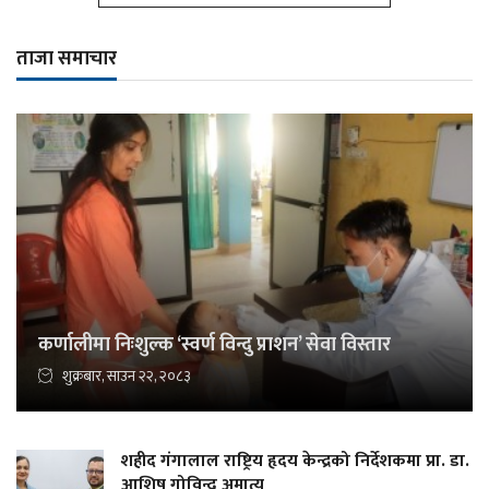
ताजा समाचार
कर्णालीमा निःशुल्क ‘स्वर्ण विन्दु प्राशन’ सेवा विस्तार
शुक्रबार, साउन २२, २०८३
शहीद गंगालाल राष्ट्रिय हृदय केन्द्रको निर्देशकमा प्रा. डा.
आशिष गोविन्द अमात्य