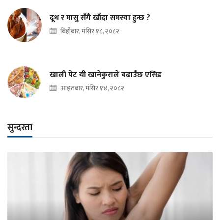
दूध र मासु सँगै खाँदा समस्या हुन्छ ?
बिहीबार, मंसिर १८, २०८२
खाली पेट यी खानेकुराले बढाउँछ एसिड
आइतबार, मंसिर १४, २०८२
सुन्दरता