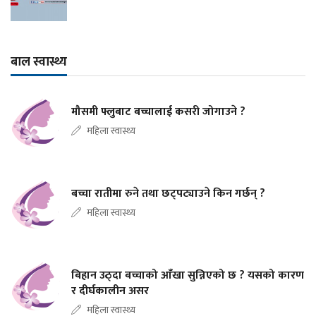
बाल स्वास्थ्य
मौसमी फ्लुबाट बच्चालाई कसरी जोगाउने ?
महिला स्वास्थ्य
बच्चा रातीमा रुने तथा छट्पट्याउने किन गर्छन् ?
महिला स्वास्थ्य
बिहान उठ्दा बच्चाको आँखा सुन्निएको छ ? यसको कारण
र दीर्घकालीन असर
महिला स्वास्थ्य