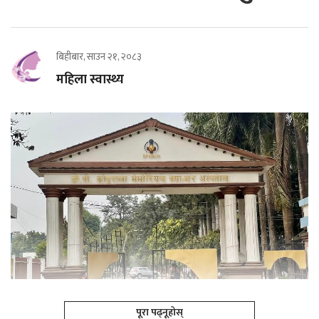
बिहीबार, साउन २१, २०८३
महिला स्वास्थ्य
पूरा पढ्नूहोस्