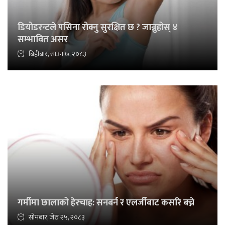
डियोडरन्टले पसिना रोक्नु सुरक्षित छ ? जान्नुहोस् ४
सम्भावित असर
बिहीबार, साउन ७, २०८३
गर्मीमा छालाको हेरचाह: सनबर्न र एलर्जीबाट कसरि बच्ने
सोमबार, जेठ २५, २०८३