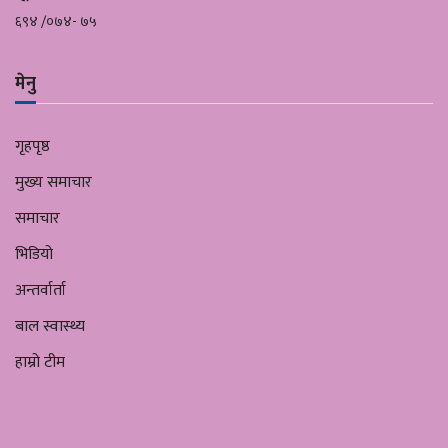
६९४ /०७४- ७५
मेनु
गृहपृष्ठ
मुख्य समाचार
समाचार
भिडियो
अन्तर्वार्ता
बाल स्वास्थ्य
हाम्रो टीम