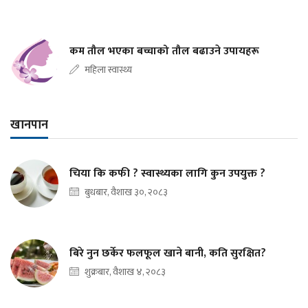
कम तौल भएका बच्चाको तौल बढाउने उपायहरू
महिला स्वास्थ्य
खानपान
चिया कि कफी ? स्वास्थ्यका लागि कुन उपयुक्त ?
बुधबार, वैशाख ३०, २०८३
बिरे नुन छर्केर फलफूल खाने बानी, कति सुरक्षित?
शुक्रबार, वैशाख ४, २०८३