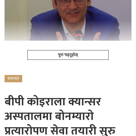
पूरा पढ्नूहोस्
समाचार
बीपी कोइराला क्यान्सर
अस्पतालमा बोनम्यारो
प्रत्यारोपण सेवा तयारी सुरु