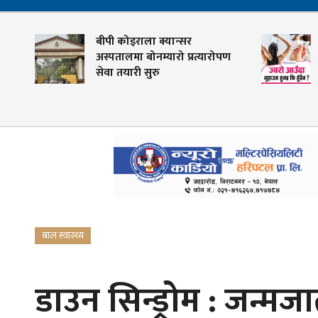
बीपी कोइराला क्यान्सर
ज्वरो आ
अस्पतालमा बोनम्यारो प्रत्यारोपण
?
सेवा तयारी सुरु
बाल स्वास्थ्य
डाउन सिन्ड्रोम : जन्मज