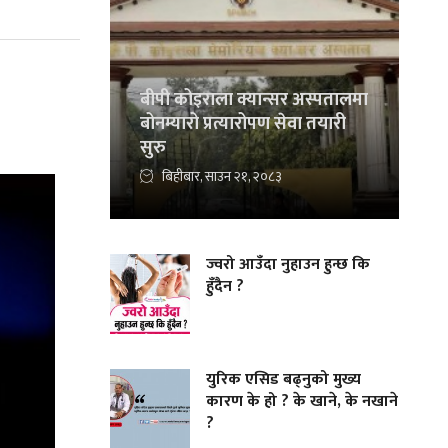
बीपी कोइराला क्यान्सर अस्पतालमा
बोनम्यारो प्रत्यारोपण सेवा तयारी
सुरु
बिहीबार, साउन २१, २०८३
ज्वरो आउँदा नुहाउन हुन्छ कि
हुँदैन ?
युरिक एसिड बढ्नुको मुख्य
कारण के हो ? के खाने, के नखाने
?