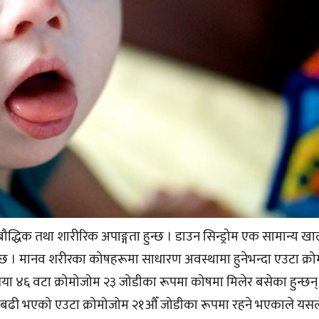
बौद्धिक तथा शारीरिक अपाङ्गता हुन्छ । डाउन सिन्ड्रोम एक सामान्य 
छ । मानव शरीरका कोषहरूमा साधारण अवस्थामा हुनेभन्दा एउटा क्र
यतया ४६ वटा क्रोमोजोम २३ जोडीका रूपमा कोषमा मिलेर बसेका हुन्छन्
न् । बढी भएको एउटा क्रोमोजोम २१औँ जोडीका रूपमा रहने भएकाले यस