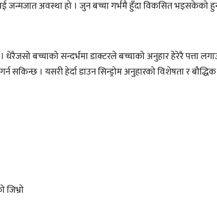
नभई जन्मजात अवस्था हो । जुन बच्चा गर्भमै हुँदा विकसित भइसकेको हुन
। धेरैजसो बच्चाको सन्दर्भमा डाक्टरले बच्चाको अनुहार हेरेरै पत्ता लग
गर्न सकिन्छ । यसरी हेर्दा डाउन सिन्ड्रोम अनुहारको विशेषता र बौद्धि
ो जिभ्रो