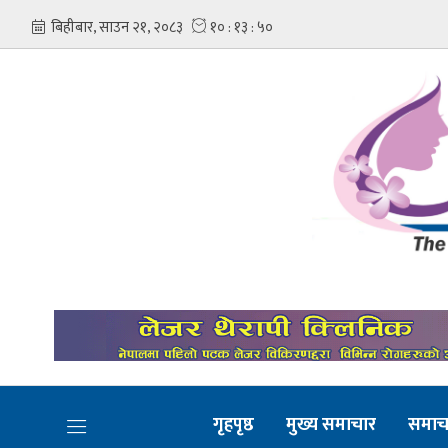
गृहपृष्ठ
मुख्य समाचार
समाच