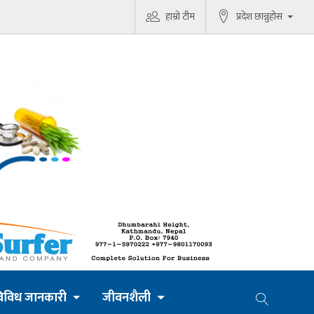
हाम्रो टीम
प्रदेश छान्नुहोस
िविध जानकारी
जीवनशैली