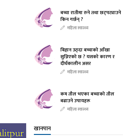
बच्चा रातीमा रुने तथा छट्पट्याउने
किन गर्छन् ?
महिला स्वास्थ्य
बिहान उठ्दा बच्चाको आँखा
सुन्निएको छ ? यसको कारण र
दीर्घकालीन असर
महिला स्वास्थ्य
कम तौल भएका बच्चाको तौल
बढाउने उपायहरू
महिला स्वास्थ्य
खानपान