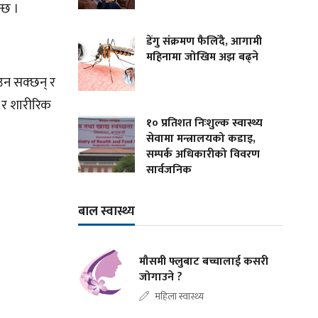
्छ ।
डेंगु संक्रमण फैलिँदै, आगामी
महिनामा जोखिम अझ बढ्ने
ाउन सक्छन् र
क र शारीरिक
१० प्रतिशत निःशुल्क स्वास्थ्य
सेवामा मन्त्रालयको कडाइ,
सम्पर्क अधिकारीको विवरण
सार्वजनिक
बाल स्वास्थ्य
मौसमी फ्लुबाट बच्चालाई कसरी
जोगाउने ?
महिला स्वास्थ्य