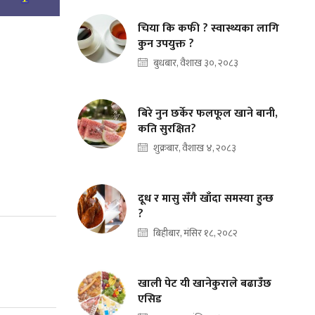
चिया कि कफी ? स्वास्थ्यका लागि
कुन उपयुक्त ?
बुधबार, वैशाख ३०, २०८३
बिरे नुन छर्केर फलफूल खाने बानी,
कति सुरक्षित?
शुक्रबार, वैशाख ४, २०८३
दूध र मासु सँगै खाँदा समस्या हुन्छ
?
बिहीबार, मंसिर १८, २०८२
खाली पेट यी खानेकुराले बढाउँछ
एसिड