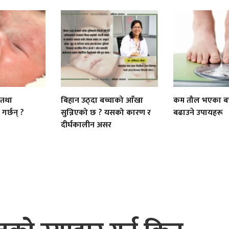
े तथा
बिहान उठ्दा बच्चाको आँखा
कम तौल भएका बच
गर्छन् ?
सुन्निएको छ ? यसको कारण र
बढाउने उपायहरू
दीर्घकालीन असर