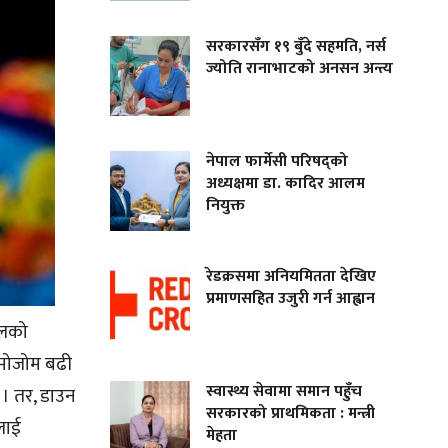
सरकारसँग १९ बुँदे सहमति, नर्स
ज्योति रानाभाटको अनसन अन्त्य
नेपाल फार्मेसी परिषद्को
अध्यक्षमा डा. कादिर आलम
नियुक्त
रेडक्रसमा अनियमितता देखिए
प्रमाणसहित उजुरी गर्न आह्वान
खालको
ोमोजोम बढी
स्वास्थ्य सेवामा समान पहुँच
 । तर, डाउन
सरकारको प्राथमिकता : मन्त्री
लाई
मेहता