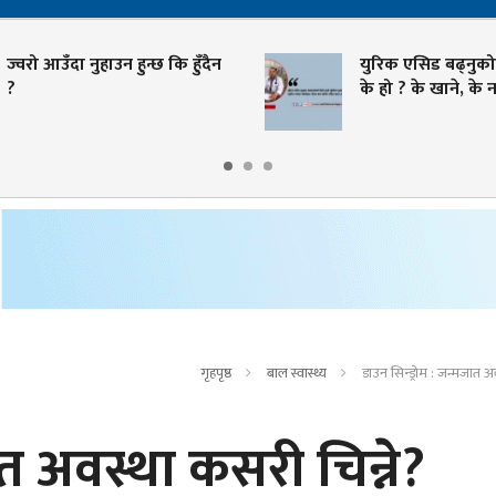
उँदा नुहाउन हुन्छ कि हुँदैन
युरिक एसिड बढ्नुको मुख्य 
के हो ? के खाने, के नखाने ?
गृहपृष्ठ
बाल स्वास्थ्य
डाउन सिन्ड्रोम : जन्मजात अ
ात अवस्था कसरी चिन्ने?