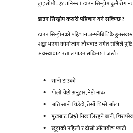
ट्राइसोमी–२१ भनिन्छ । डाउन सिन्ड्रोम कुनै रोग 
डाउन सिन्ड्रोम कसरी पहिचान गर्न सकिन्छ ?
डाउन सिन्ड्रोमको पहिचान जन्मनेबित्तिकै हुनसक्छ 
शङ्का भएमा क्रोमोजोम जाँचबाट समेत सजिलै पुष्टि 
अवस्थाबाट पत्ता लगाउन सकिन्छ । जस्तै :
सानो टाउको
गोलो चेप्टो अनुहार, नेप्टो नाक
अति सानो चिउँडो, तेर्सो चिम्से आँखा
मुखबाट जिभ्रो निकालिरहने बानी, चिरापरेक
खुट्टाको पहिलो र दोस्रो औँलाबीच फाटो