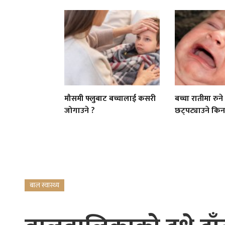
मौसमी फ्लुबाट बच्चालाई कसरी
बच्चा रातीमा रुन
जोगाउने ?
छट्पट्याउने किन 
बाल स्वास्थ्य