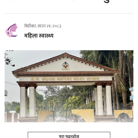
बिहीबार, साउन २१, २०८३
महिला स्वास्थ्य
पूरा पढ्नूहोस्