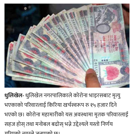
धुलिखेल-
धुलिखेल नगरपालिकाले कोरोना भाइरसबाट मृत्यु
भएकाको परिवारलाई किरिया खर्चस्वरूप रु १५ हजार दिने
भएको छ। कोरोना महामारीको यस अवस्थामा मृतक परिवारलाई
सहज होस् तथा मनोबल बढोस् भन्ने उद्देश्यले यस्तो निर्णय
गरिएको नगरले जनाएको छ।