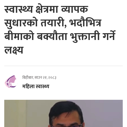
स्वास्थ्य क्षेत्रमा व्यापक
सुधारको तयारी, भदौभित्र
बीमाको बक्यौता भुक्तानी गर्ने
लक्ष्य
बिहीबार, साउन २१, २०८३
महिला स्वास्थ्य