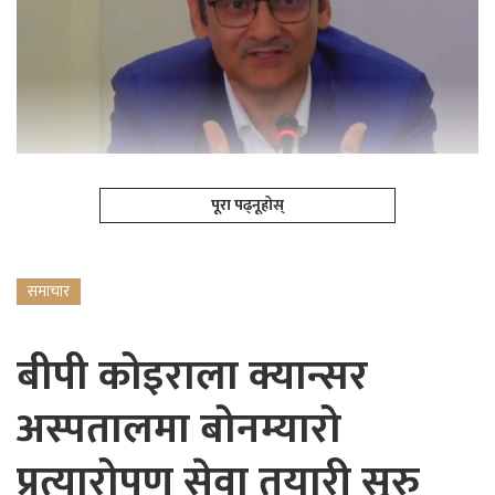
पूरा पढ्नूहोस्
समाचार
बीपी कोइराला क्यान्सर
अस्पतालमा बोनम्यारो
प्रत्यारोपण सेवा तयारी सुरु