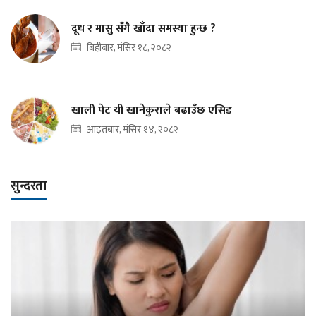
दूध र मासु सँगै खाँदा समस्या हुन्छ ?
बिहीबार, मंसिर १८, २०८२
खाली पेट यी खानेकुराले बढाउँछ एसिड
आइतबार, मंसिर १४, २०८२
सुन्दरता