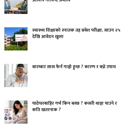
आशिष गोविन्द अमात्य
स्वास्थ्य शिक्षाको स्नातक तह प्रवेश परीक्षा, साउन २५
देखि आवेदन खुला
बारम्बार सास फेर्न गाह्रो हुन्छ ? कारण र बच्ने उपाय
पाठेघरबाहिर गर्भ किन बस्छ ? कसरी थाहा पाउने र
कति खतरनाक ?