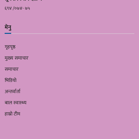
६९४ /०७४- ७५
मेनु
गृहपृष्ठ
मुख्य समाचार
समाचार
भिडियो
अन्तर्वार्ता
बाल स्वास्थ्य
हाम्रो टीम