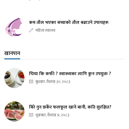
कम तौल भएका बच्चाको तौल बढाउने उपायहरू
महिला स्वास्थ्य
खानपान
चिया कि कफी ? स्वास्थ्यका लागि कुन उपयुक्त ?
बुधबार, वैशाख ३०, २०८३
बिरे नुन छर्केर फलफूल खाने बानी, कति सुरक्षित?
शुक्रबार, वैशाख ४, २०८३