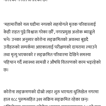
'महामारीको यस घडीमा नगरको सहयोगले मृतक परिवारलाई
केही राहत पुग्ने विश्वास गरेका छौँ', नगरप्रमुख अशोक ब्याञ्जूले
भने। उनका अनुसार कोरोना सङ्क्रमितको अवस्था बुझ्दै
उनीहरुको सम्पर्कमा आएकालाई परीक्षणको दायरामा ल्याउने
तथा मृत्यु भएकाको र सङ्क्रमित परिवारमा देखिने समस्या
पहिचान गर्दै स्वास्थ्य सामग्री र औषधि वितरणको काम भइरहेको
छ।
कोरोना सङ्क्रमणको दोस्रो लहर शुरु भएयता धुलिखेल नगरमा
हाल १८८ पुरुषसहित ३११ सक्रिय सङ्क्रमित रहेका छन्।