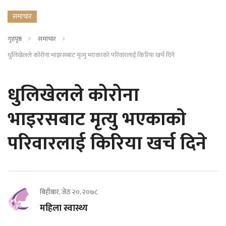
समाचार
गृहपृष्ठ
समाचार
धुलिखेलले कोरोना भाइरसबाट मृत्यु भएकाकाे परिवारलाई किरिया खर्च दिने
धुलिखेलले कोरोना
भाइरसबाट मृत्यु भएकाकाे
परिवारलाई किरिया खर्च दिने
बिहीबार, जेठ २०, २०७८
महिला स्वास्थ्य