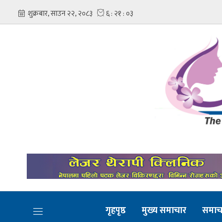
गृहपृष्ठ
मुख्य समाचार
समाच