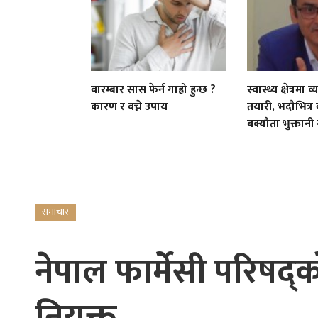
बारम्बार सास फेर्न गाह्रो हुन्छ ?
स्वास्थ्य क्षेत्रम
कारण र बच्ने उपाय
तयारी, भदौभित्र
बक्यौता भुक्तानी गर
समाचार
नेपाल फार्मेसी परिषद्
नियुक्त