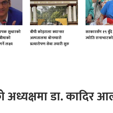
ा व्यापक सुधारको
बीपी कोइराला क्यान्सर
सरकारसँग १९ बुँदे
 बीमाको
अस्पतालमा बोनम्यारो
ज्योति रानाभाटको
्ने लक्ष्य
प्रत्यारोपण सेवा तयारी सुरु
को अध्यक्षमा डा. कादिर 