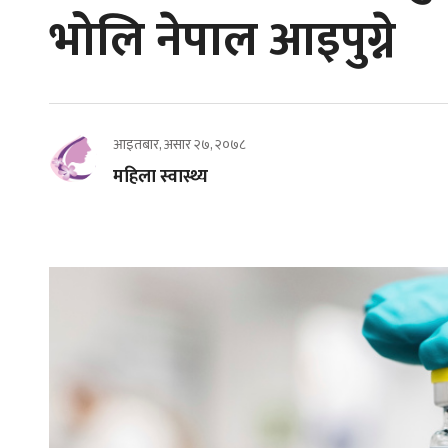
भोलि नेपाल आइपुग्ने
आइतबार, असार २७, २०७८
महिला स्वास्थ्य