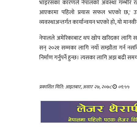
भाइरसका कारणले नेपालको अवस्था गम्भीर रहे
आएकामा पहिलो प्रयास सफल भएको छ,' उन
व्यवस्थाअन्तर्गत कार्यान्वयन भएको हो, यो मानवी
नेपालले अमेरिकाबाट थप खोप खरिदका लागि 
सन् २०२१ सम्मका लागि नयाँ सम्झौता गर्न नसक
निर्माण गर्नुपर्ने हुन्छ। त्यसका लागि अझ बढी
प्रकाशित मिति: आइतबार, असार २७, २०७८
०९:५५