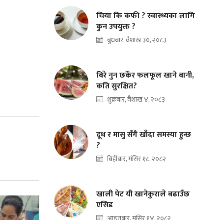
चिया कि कफी ? स्वास्थ्यका लागि
कुन उपयुक्त ?
बुधबार, वैशाख ३०, २०८३
बिरे नुन छर्केर फलफूल खाने बानी,
कति सुरक्षित?
शुक्रबार, वैशाख ४, २०८३
दूध र मासु सँगै खाँदा समस्या हुन्छ
?
बिहीबार, मंसिर १८, २०८२
खाली पेट यी खानेकुराले बढाउँछ
एसिड
आइतबार, मंसिर १४, २०८२