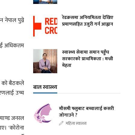
रेडक्रसमा अनियमितता देखिए
नेपाल पुग्ने
प्रमाणसहित उजुरी गर्न आह्वान
पाललाई अधिकतम
स्वास्थ्य सेवामा समान पहुँच
सरकारको प्राथमिकता : मन्त्री
मेहता
ी-७ को बैठकले
बाल स्वास्थ्य
ितरणलाई उच्च
मौसमी फ्लुबाट बच्चालाई कसरी
जोगाउने ?
्याण्ड जनरल
महिला स्वास्थ्य
ाए। 'कोरोना