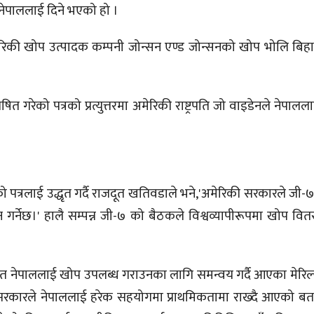
नेपाललाई दिने भएको हो ।
ेरिकी खोप उत्पादक कम्पनी जोन्सन एण्ड जोन्सनको खोप भोलि बिहान 
प्रेषित गरेको पत्रको प्रत्युत्तरमा अमेरिकी राष्ट्रपति जो वाइडेनले ने
त गरेको पत्रलाई उद्धृत गर्दै राजदूत खतिवडाले भने,'अमेरिकी सरकारले ज
न गर्नेछ।' हालै सम्पन्न जी-७ को बैठकले विश्वव्यापीरूपमा खोप व
फत नेपाललाई खोप उपलब्ध गराउनका लागि समन्वय गर्दै आएका मेरिल
ी सरकारले नेपाललाई हरेक सहयोगमा प्राथमिकतामा राख्दै आएको बत