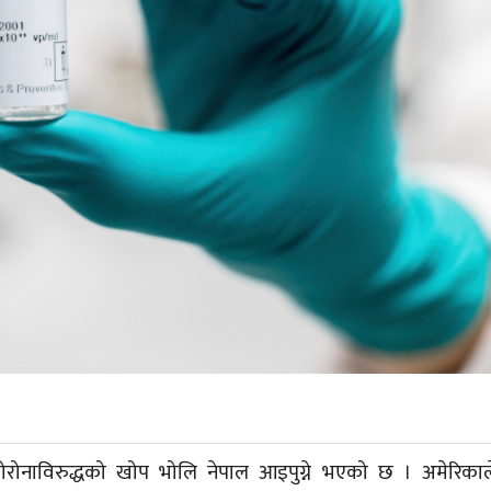
 कोरोनाविरुद्धको खोप भोलि नेपाल आइपुग्ने भएको छ । अमेरिकाल