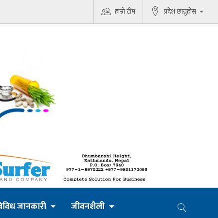
हाम्रो टीम
प्रदेश छान्नुहोस
िविध जानकारी
जीवनशैली