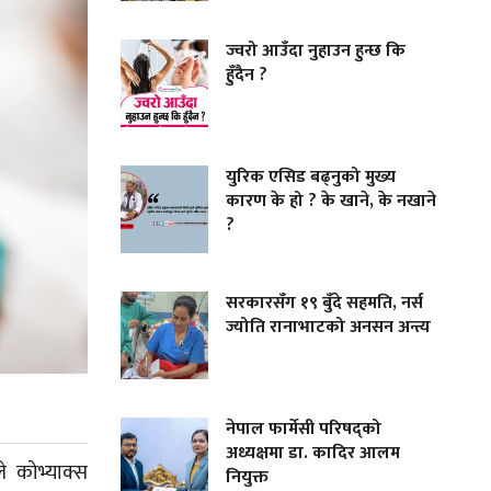
ज्वरो आउँदा नुहाउन हुन्छ कि
हुँदैन ?
युरिक एसिड बढ्नुको मुख्य
कारण के हो ? के खाने, के नखाने
?
सरकारसँग १९ बुँदे सहमति, नर्स
ज्योति रानाभाटको अनसन अन्त्य
नेपाल फार्मेसी परिषद्को
अध्यक्षमा डा. कादिर आलम
े कोभ्याक्स
नियुक्त