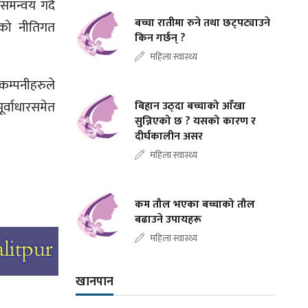
मन्वय गर्दै
बच्चा रातीमा रुने तथा छट्पट्याउने
को नीतिगत
किन गर्छन् ?
महिला स्वास्थ्य
म्पनीहरुले
र्वाधारसमेत
बिहान उठ्दा बच्चाको आँखा
सुन्निएको छ ? यसको कारण र
दीर्घकालीन असर
महिला स्वास्थ्य
कम तौल भएका बच्चाको तौल
बढाउने उपायहरू
महिला स्वास्थ्य
खानपान