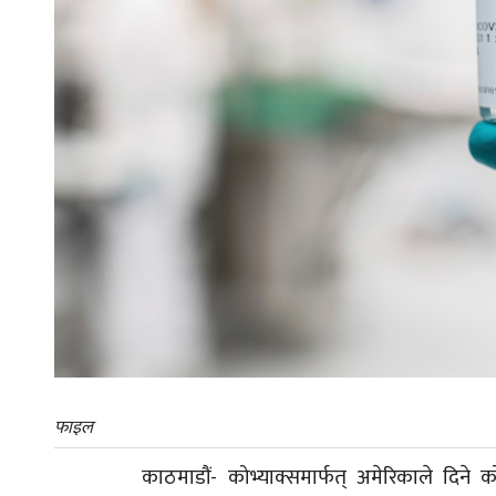
फाइल
काठमाडौं- कोभ्याक्समार्फत् अमेरिकाले दिने