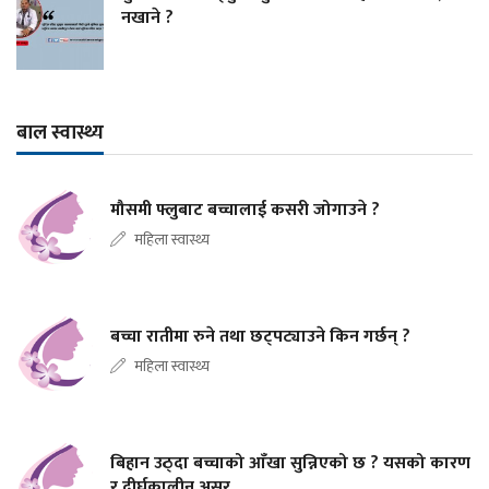
नखाने ?
बाल स्वास्थ्य
मौसमी फ्लुबाट बच्चालाई कसरी जोगाउने ?
महिला स्वास्थ्य
बच्चा रातीमा रुने तथा छट्पट्याउने किन गर्छन् ?
महिला स्वास्थ्य
बिहान उठ्दा बच्चाको आँखा सुन्निएको छ ? यसको कारण
र दीर्घकालीन असर