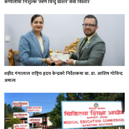
कर्णालीमा निःशुल्क ‘स्वर्ण विन्दु प्राशन’ सेवा विस्तार
शहीद गंगालाल राष्ट्रिय हृदय केन्द्रको निर्देशकमा प्रा. डा. आशिष गोविन्द
अमात्य