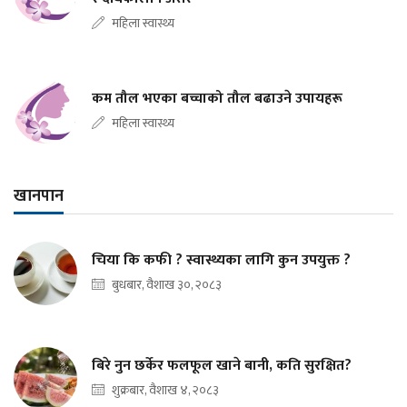
महिला स्वास्थ्य
कम तौल भएका बच्चाको तौल बढाउने उपायहरू
महिला स्वास्थ्य
खानपान
चिया कि कफी ? स्वास्थ्यका लागि कुन उपयुक्त ?
बुधबार, वैशाख ३०, २०८३
बिरे नुन छर्केर फलफूल खाने बानी, कति सुरक्षित?
शुक्रबार, वैशाख ४, २०८३