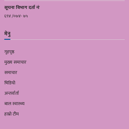
सूचना विभाग दर्ता नंः
६९४ /०७४- ७५
मेनु
गृहपृष्ठ
मुख्य समाचार
समाचार
भिडियो
अन्तर्वार्ता
बाल स्वास्थ्य
हाम्रो टीम