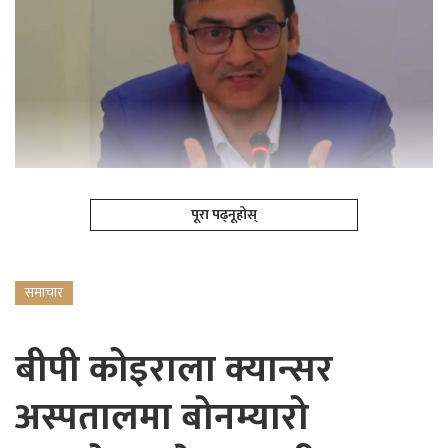
पूरा पढ्नूहोस्
समाचार
बीपी कोइराला क्यान्सर
अस्पतालमा बोनम्यारो