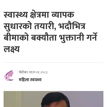
स्वास्थ्य क्षेत्रमा व्यापक
सुधारको तयारी, भदौभित्र
बीमाको बक्यौता भुक्तानी गर्ने
लक्ष्य
बिहीबार, साउन २१, २०८३
महिला स्वास्थ्य