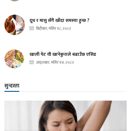
दूध र मासु सँगै खाँदा समस्या हुन्छ ?
बिहीबार, मंसिर १८, २०८२
खाली पेट यी खानेकुराले बढाउँछ एसिड
आइतबार, मंसिर १४, २०८२
सुन्दरता