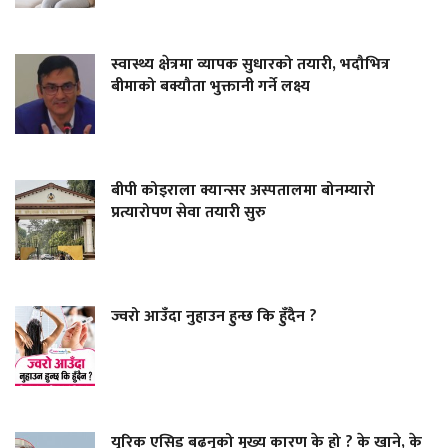
स्वास्थ्य क्षेत्रमा व्यापक सुधारको तयारी, भदौभित्र
बीमाको बक्यौता भुक्तानी गर्ने लक्ष्य
बीपी कोइराला क्यान्सर अस्पतालमा बोनम्यारो
प्रत्यारोपण सेवा तयारी सुरु
ज्वरो आउँदा नुहाउन हुन्छ कि हुँदैन ?
युरिक एसिड बढ्नुको मुख्य कारण के हो ? के खाने, के