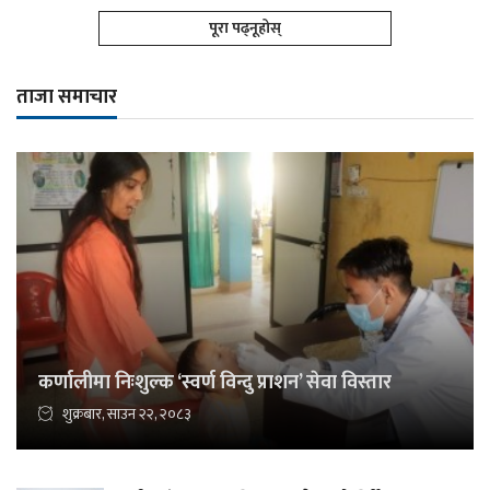
पूरा पढ्नूहोस्
ताजा समाचार
कर्णालीमा निःशुल्क ‘स्वर्ण विन्दु प्राशन’ सेवा विस्तार
शुक्रबार, साउन २२, २०८३