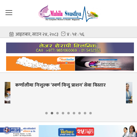
 विस्तार
शहीद गंगालाल राष्ट्रिय हृदय केन्द्रको निर्देश
आशिष गोविन्द अमात्य