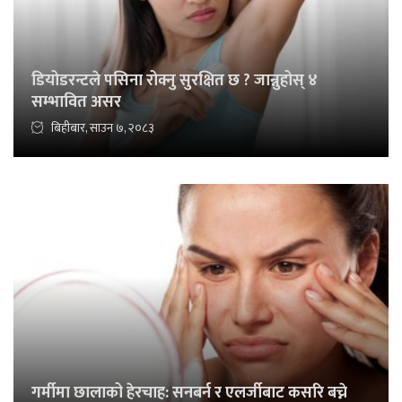
डियोडरन्टले पसिना रोक्नु सुरक्षित छ ? जान्नुहोस् ४
सम्भावित असर
बिहीबार, साउन ७, २०८३
गर्मीमा छालाको हेरचाह: सनबर्न र एलर्जीबाट कसरि बच्ने