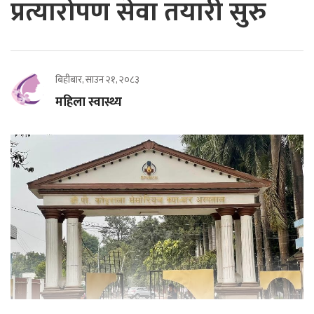
प्रत्यारोपण सेवा तयारी सुरु
बिहीबार, साउन २१, २०८३
महिला स्वास्थ्य