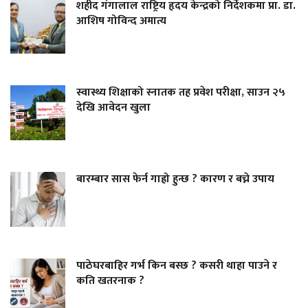
शहीद गंगालाल राष्ट्रिय हृदय केन्द्रको निर्देशकमा प्रा. डा.
आशिष गोविन्द अमात्य
स्वास्थ्य शिक्षाको स्नातक तह प्रवेश परीक्षा, साउन २५
देखि आवेदन खुला
बारम्बार सास फेर्न गाह्रो हुन्छ ? कारण र बच्ने उपाय
पाठेघरबाहिर गर्भ किन बस्छ ? कसरी थाहा पाउने र
कति खतरनाक ?