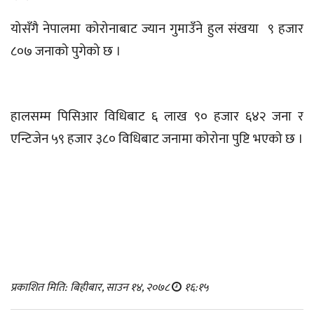
योसँगै नेपालमा कोरोनाबाट ज्यान गुमाउँने हुल संखया ९ हजार
८०७ जनाको पुगेको छ ।
हालसम्म पिसिआर विधिबाट ६ लाख ९० हजार ६४२ जना र
एन्टिजेन ५९ हजार ३८० विधिबाट जनामा कोरोना पुष्टि भएको छ ।
प्रकाशित मिति: बिहीबार, साउन १४, २०७८
१६:१५