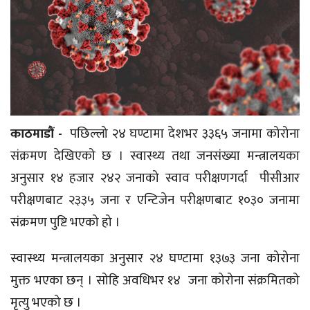
काठमाडौं -
पछिल्लो २४ घण्टामा देशभर ३३६५ जनामा कोरोना
संक्रमण देखिएको छ । स्वास्थ्य तथा जनसंख्या मन्त्रालयका
अनुसार १४ हजार २४२ जनाको स्वाव परीक्षणगर्दा पीसीआर
परीक्षणबाट २३३५ जना र एन्टिजेन परीक्षणबाट १०३० जनामा
संक्रमण पुष्टि भएको हो ।
स्वास्थ्य मन्त्रालयका अनुसार २४ घण्टामा १३७३ जना कोरोना
मुक्त भएका छन् । सोहि अवधिभर १४ जना कोरोना संक्रमितको
मृत्यु भएको छ ।