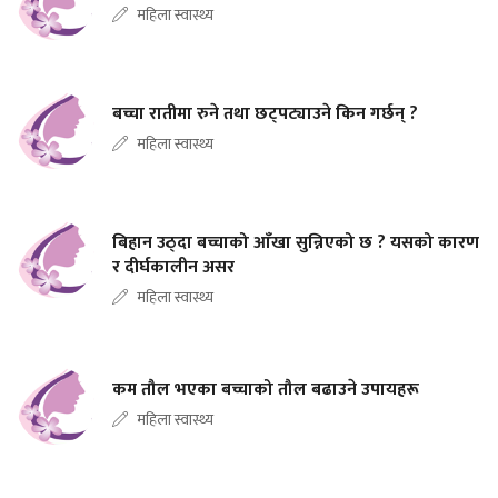
महिला स्वास्थ्य
बच्चा रातीमा रुने तथा छट्पट्याउने किन गर्छन् ?
महिला स्वास्थ्य
बिहान उठ्दा बच्चाको आँखा सुन्निएको छ ? यसको कारण
र दीर्घकालीन असर
महिला स्वास्थ्य
कम तौल भएका बच्चाको तौल बढाउने उपायहरू
महिला स्वास्थ्य