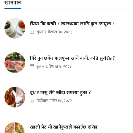
खानपान
चिया कि कफी ? स्वास्थ्यका लागि कुन उपयुक्त ?
बुधबार, वैशाख ३०, २०८३
बिरे नुन छर्केर फलफूल खाने बानी, कति सुरक्षित?
शुक्रबार, वैशाख ४, २०८३
दूध र मासु सँगै खाँदा समस्या हुन्छ ?
बिहीबार, मंसिर १८, २०८२
खाली पेट यी खानेकुराले बढाउँछ एसिड