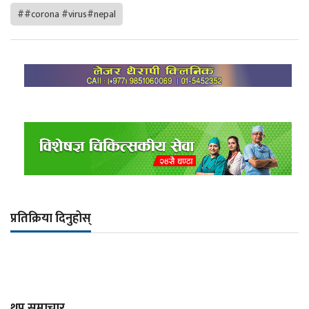
##corona #virus#nepal
प्रतिक्रिया दिनुहोस्
थप समाचार