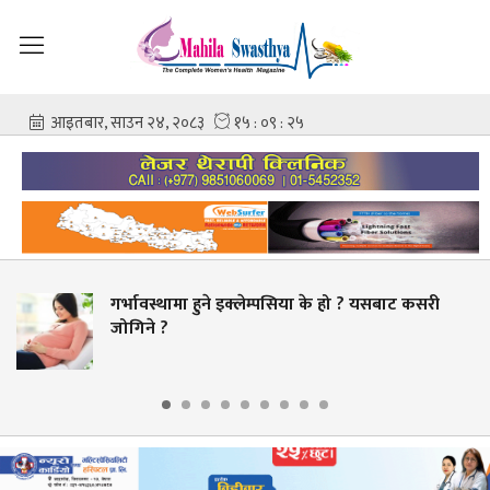
 हुने इक्लेम्पसिया के हो ? यसबाट कसरी
चिकित्सक–नर