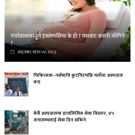
गर्भावस्थामा हुने इक्लेम्पसिया के हो ? यसबाट कसरी जोगिने
?
आइतबार, साउन २४, २०८३
चिकित्सक–नर्समाथि कुटपिटपछि पलाँता अस्पताल
बन्द
बेनी अस्पतालमा डायलिसिस सेवा विस्तार, ४५
जनासम्मलाई सेवा दिन सकिने