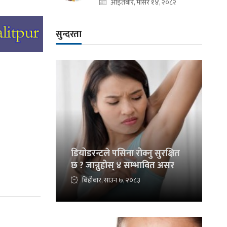
आइतबार, मंसिर १४, २०८२
सुन्दरता
डियोडरन्टले पसिना रोक्नु सुरक्षित
छ ? जान्नुहोस् ४ सम्भावित असर
बिहीबार, साउन ७, २०८३