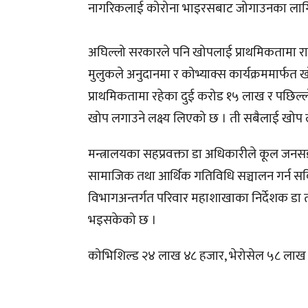
नागरिकलाई कोरोना भाइरसबाट जोगाउनका लाग
अघिल्लो सरकारले पनि खोपलाई प्राथमिकतामा राख्
मुलुकले अनुदानमा र कोभ्याक्स कार्यक्रममार्फ
प्राथमिकतामा रहेका दुई करोड १५ लाख र पछिल्
खोप लगाउने लक्ष्य लिएको छ । ती सबैलाई खोप 
मन्त्रालयका सहप्रवक्ता डा अधिकारीले कूल जनस
सामाजिक तथा आर्थिक गतिविधि सञ्चालन गर्न सकिने
विभागअन्तर्गत परिवार महाशाखाका निर्देशक डा 
भइसकेको छ ।
कोभिशिल्ड २४ लाख ४८ हजार, भेरोसेल ५८ लाख र 