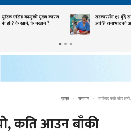
ुरिक एसिड बढ्नुको मुख्य कारण
सरकारसँग १९ बुँदे सहमत
े हो ? के खाने, के नखाने ?
ज्योति रानाभाटको अनसन
गृहपृष्ठ
समाचार
कहाँबाट कति खोप आयाे
ाे, कति आउन बाँकी