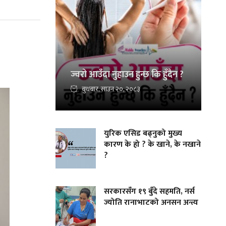
ज्वरो आउँदा नुहाउन हुन्छ कि हुँदैन ?
बुधबार, साउन २०, २०८३
युरिक एसिड बढ्नुको मुख्य
कारण के हो ? के खाने, के नखाने
?
सरकारसँग १९ बुँदे सहमति, नर्स
ज्योति रानाभाटको अनसन अन्त्य