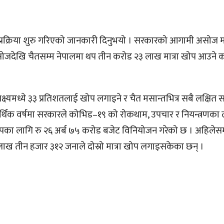
्रक्रिया शुरु गरिएको जानकारी दिनुभयो । सरकारको आगामी असोज म
ोजदेखि चैतसम्म नेपालमा थप तीन करोड २३ लाख मात्रा खोप आउने क
ष्यमध्ये ३३ प्रतिशतलाई खोप लगाइने र चैत मसान्तभित्र सबै लक्षित
्थिक वर्षमा सरकारले कोभिड–१९ को रोकथाम, उपचार र नियन्त्रणका 
पका लागि रु २६ अर्ब ७५ करोड बजेट विनियोजन गरेको छ । अहिलेसम
लाख तीन हजार ३१२ जनाले दोस्रो मात्रा खोप लगाइसकेका छन् ।