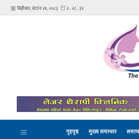
गृहपृष्ठ
मुख्य समाचार
समाच