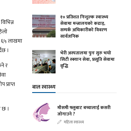
१० प्रतिशत निःशुल्क स्वास्थ्य
विभिन्न
सेवामा मन्त्रालयको कडाइ,
सम्पर्क अधिकारीको विवरण
हिलो
सार्वजनिक
ोड ६५ लाखमा
्दछ ।
भेरी अस्पतालमा पुनः सुरु भयो
सिटी स्क्यान सेवा, प्रसूति सेवामा
ने र
वृद्धि
ेवा
 प्राप्त
बाल स्वास्थ्य
मौसमी फ्लुबाट बच्चालाई कसरी
ो छ ।
जोगाउने ?
महिला स्वास्थ्य