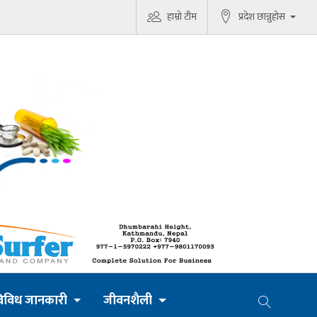
हाम्रो टीम
प्रदेश छान्नुहोस
िविध जानकारी
जीवनशैली