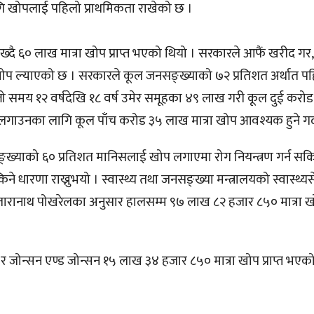
ि खोपलाई पहिलो प्राथमिकता राखेको छ ।
दै ६० लाख मात्रा खोप प्राप्त भएको थियो । सरकारले आफैं खरीद गर, 
त खोप ल्याएको छ । सरकारले कूल जनसङ्ख्याको ७२ प्रतिशत अर्थात प
लो समय १२ वर्षदेखि १८ वर्ष उमेर समूहका ४९ लाख गरी कूल दुई कर
लगाउनका लागि कूल पाँच करोड ३५ लाख मात्रा खोप आवश्यक हुने गर
ङ्ख्याको ६० प्रतिशत मानिसलाई खोप लगाएमा रोग नियन्त्रण गर्न सकि
 धारणा राख्नुभयो । स्वास्थ्य तथा जनसङ्ख्या मन्त्रालयको स्वास्थ्यस
तारानाथ पोखरेलका अनुसार हालसम्म ९७ लाख ८२ हजार ८५० मात्रा खोप
जोन्सन एण्ड जोन्सन १५ लाख ३४ हजार ८५० मात्रा खोप प्राप्त भएक