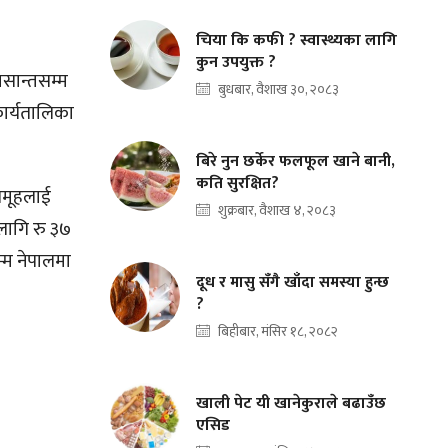
चिया कि कफी ? स्वास्थ्यका लागि
कुन उपयुक्त ?
सान्तसम्म
बुधबार, वैशाख ३०, २०८३
ार्यतालिका
बिरे नुन छर्केर फलफूल खाने बानी,
कति सुरक्षित?
 समूहलाई
शुक्रबार, वैशाख ४, २०८३
लागि रु ३७
्म नेपालमा
दूध र मासु सँगै खाँदा समस्या हुन्छ
?
बिहीबार, मंसिर १८, २०८२
खाली पेट यी खानेकुराले बढाउँछ
एसिड