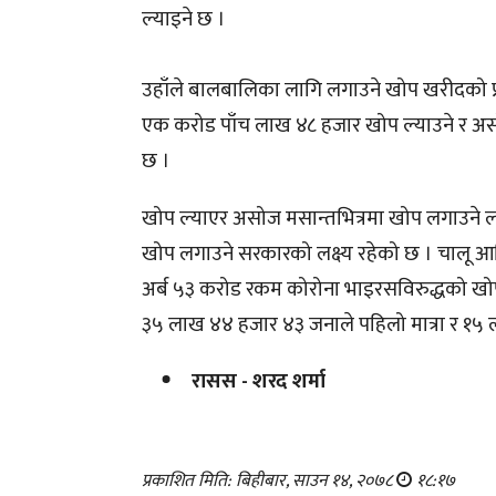
ल्याइने छ ।
उहाँले बालबालिका लागि लगाउने खोप खरीदको प
एक करोड पाँच लाख ४८ हजार खोप ल्याउने र अस
छ ।
खोप ल्याएर असोज मसान्तभित्रमा खोप लगाउने लक्
खोप लगाउने सरकारको लक्ष्य रहेको छ । चालू आर
अर्ब ५३ करोड रकम कोरोना भाइरसविरुद्धको खो
३५ लाख ४४ हजार ४३ जनाले पहिलो मात्रा र १५ 
रासस - शरद शर्मा
प्रकाशित मिति: बिहीबार, साउन १४, २०७८
१८:१७