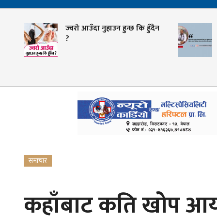
ज्वरो आउँदा नुहाउन हुन्छ कि हुँदैन
य
?
क
समाचार
कहाँबाट कति खोप आय