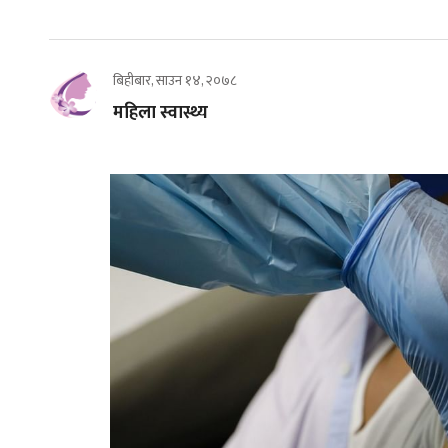
बिहीबार, साउन १४, २०७८
महिला स्वास्थ्य