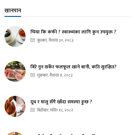
खानपान
चिया कि कफी ? स्वास्थ्यका लागि कुन उपयुक्त ?
बुधबार, वैशाख ३०, २०८३
बिरे नुन छर्केर फलफूल खाने बानी, कति सुरक्षित?
शुक्रबार, वैशाख ४, २०८३
दूध र मासु सँगै खाँदा समस्या हुन्छ ?
बिहीबार, मंसिर १८, २०८२