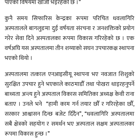
पाएको विषयमा खोजी भइरहेको छ ।”
कुनै समय सिफारिस केन्द्रका रूपमा परिचित धवलागिरि
अस्पतालले बागलुङमा दुई वर्षयता संरचना र जनशक्तिको प्रयोग
गरेर सेवा दिने अस्पतालका रूपमा विकास गरिरहेको छ । एक
वर्षअघि यस अस्पतालमा तीन शय्याको सघन उपचारकक्ष स्थापना
भएको थियो ।
अस्पतालमा तत्काल एनआइसीयू स्थापना भए नवजात शिशुको
सुरक्षित उपचार हुने भएकाले काठमाडौँ तथा पोखरा धाइरहनुपर्ने
बाध्यता अन्त्य हुने अस्पताल विकास समितिका अध्यक्ष केवी राना
बताए । उनले भने “हामी काम गर्न तयार छौँ र गरिरहेका छौँ,
सरकार आश्वासन दिन्छ बजेट दिँदैन”, “धवलागिरि अस्पतालमा
सबै क्षेत्रको सहयोग र समर्थन भए अस्पताल सक्षम अस्पतालका
रूपमा विकास हुन्छ ।”