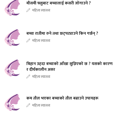
मौसमी फ्लुबाट बच्चालाई कसरी जोगाउने ?
महिला स्वास्थ्य
बच्चा रातीमा रुने तथा छट्पट्याउने किन गर्छन् ?
महिला स्वास्थ्य
बिहान उठ्दा बच्चाको आँखा सुन्निएको छ ? यसको कारण
र दीर्घकालीन असर
महिला स्वास्थ्य
कम तौल भएका बच्चाको तौल बढाउने उपायहरू
महिला स्वास्थ्य