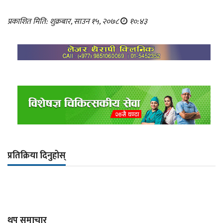
प्रकाशित मिति: शुक्रबार, साउन १५, २०७८
१०:४३
प्रतिक्रिया दिनुहोस्
थप समाचार