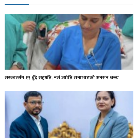
सरकारसँग १९ बुँदे सहमति, नर्स ज्योति रानाभाटको अनसन अन्त्य