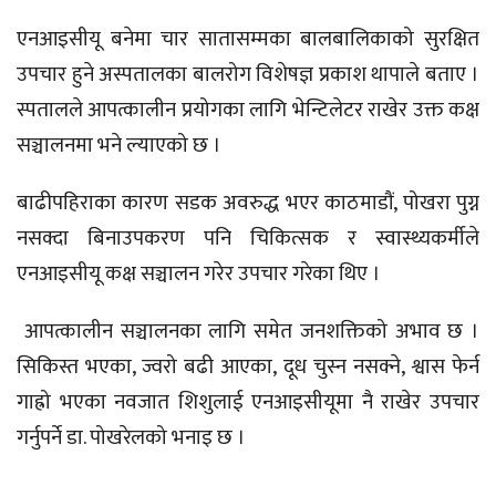
एनआइसीयू बनेमा चार सातासम्मका बालबालिकाको सुरक्षित
उपचार हुने अस्पतालका बालरोग विशेषज्ञ प्रकाश थापाले बताए ।
स्पतालले आपत्कालीन प्रयोगका लागि भेन्टिलेटर राखेर उक्त कक्ष
सञ्चालनमा भने ल्याएको छ ।
बाढीपहिराका कारण सडक अवरुद्ध भएर काठमाडौं, पोखरा पुग्न
नसक्दा बिनाउपकरण पनि चिकित्सक र स्वास्थ्यकर्मीले
एनआइसीयू कक्ष सञ्चालन गरेर उपचार गरेका थिए ।
आपत्कालीन सञ्चालनका लागि समेत जनशक्तिको अभाव छ ।
सिकिस्त भएका, ज्वरो बढी आएका, दूध चुस्न नसक्ने, श्वास फेर्न
गाह्रो भएका नवजात शिशुलाई एनआइसीयूमा नै राखेर उपचार
गर्नुपर्ने डा. पोखरेलको भनाइ छ ।