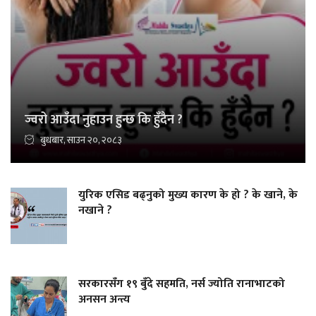
ज्वरो आउँदा नुहाउन हुन्छ कि हुँदैन ?
बुधबार, साउन २०, २०८३
युरिक एसिड बढ्नुको मुख्य कारण के हो ? के खाने, के
नखाने ?
सरकारसँग १९ बुँदे सहमति, नर्स ज्योति रानाभाटको
अनसन अन्त्य