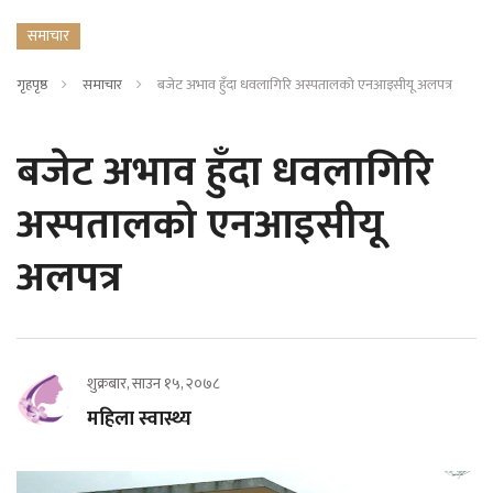
समाचार
गृहपृष्ठ
समाचार
बजेट अभाव हुँदा धवलागिरि अस्पतालको एनआइसीयू अलपत्र
बजेट अभाव हुँदा धवलागिरि
अस्पतालको एनआइसीयू
अलपत्र
शुक्रबार, साउन १५, २०७८
महिला स्वास्थ्य