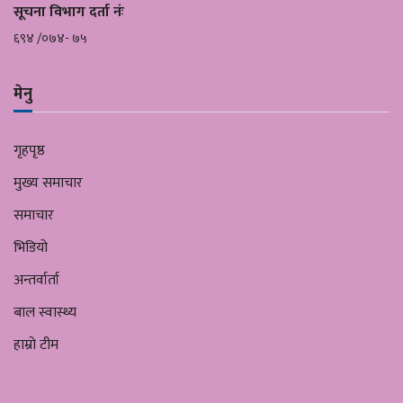
सूचना विभाग दर्ता नंः
६९४ /०७४- ७५
मेनु
गृहपृष्ठ
मुख्य समाचार
समाचार
भिडियो
अन्तर्वार्ता
बाल स्वास्थ्य
हाम्रो टीम