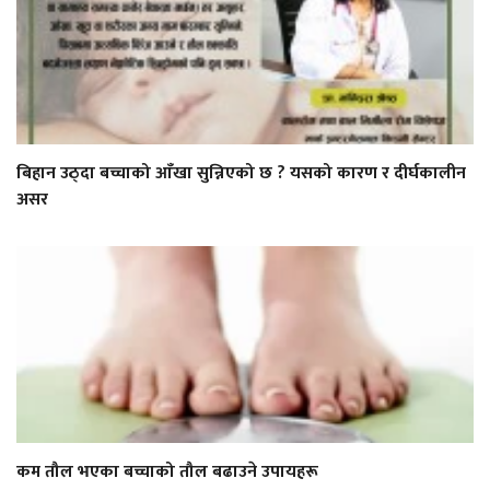
बिहान उठ्दा बच्चाको आँखा सुन्निएको छ ? यसको कारण र दीर्घकालीन
असर
कम तौल भएका बच्चाको तौल बढाउने उपायहरू