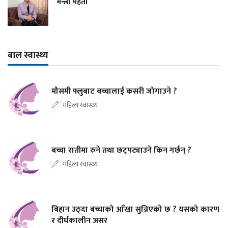
मन्त्री मेहता
बाल स्वास्थ्य
मौसमी फ्लुबाट बच्चालाई कसरी जोगाउने ?
महिला स्वास्थ्य
बच्चा रातीमा रुने तथा छट्पट्याउने किन गर्छन् ?
महिला स्वास्थ्य
बिहान उठ्दा बच्चाको आँखा सुन्निएको छ ? यसको कारण
र दीर्घकालीन असर