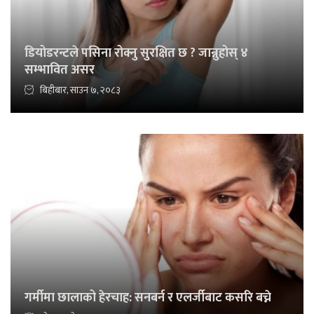
डियोडरन्टले पसिना रोक्नु सुरक्षित छ ? जान्नुहोस् ४
सम्भावित असर
बिहीबार, साउन ७, २०८३
गर्मीमा छालाको हेरचाह: सनबर्न र एलर्जीबाट कसरि बच्ने