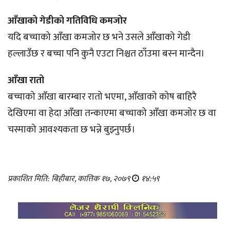
आँखाको गेडीको गतिविधि कमजोर
यदि बच्चाको आँखा कमजोर छ भने उसले आँखाको गेडी
हल्लाउँछ र बच्चा पनि कुनै एउटा निश्चत ठाँउमा बस्न मान्दैन।
आँखा रातो
बच्चाको आँखा बारम्बार रातो भएमा, आँखाको कोष बाहिरै
देखिएमा वा हेदा आँखा तन्काएमा बच्चाको आँखा कमजोर छ वा
चस्माको आवश्यकता छ भन्ने बुझ्नुपर्छ।
प्रकाशित मिति: बिहीबार, कात्तिक १७, २०७९
१४:५९