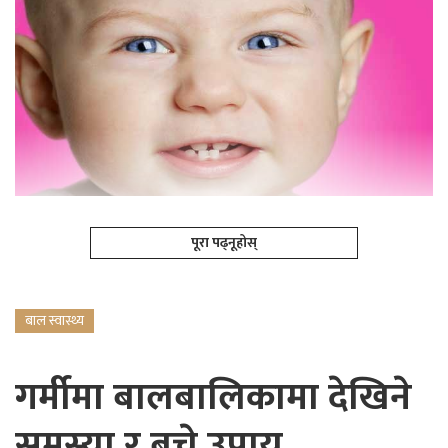
पूरा पढ्नूहोस्
बाल स्वास्थ्य
गर्मीमा बालबालिकामा देखिने
समस्या र बच्ने उपाय