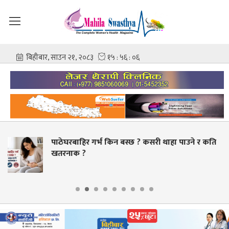
र गर्भ किन बस्छ ? कसरी थाहा पाउने र कति
स्वास्थ्य क्
बक्यौता भुक्त