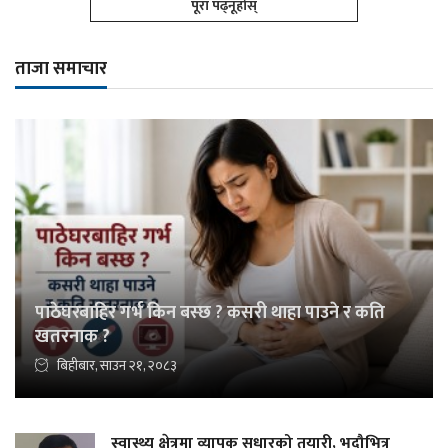
पूरा पढ्नूहोस्
ताजा समाचार
पाठेघरबाहिर गर्भ किन बस्छ ? कसरी थाहा पाउने र कति
खतरनाक ?
बिहीबार, साउन २१, २०८३
स्वास्थ्य क्षेत्रमा व्यापक सुधारको तयारी, भदौभित्र