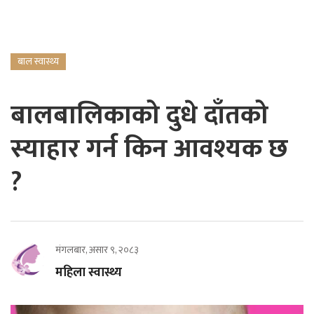
बाल स्वास्थ्य
बालबालिकाको दुधे दाँतको
स्याहार गर्न किन आवश्यक छ
?
मंगलबार, असार ९, २०८३
महिला स्वास्थ्य