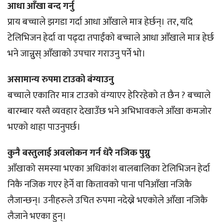
आधा आँखा बन्द गर्नु
प्राय बच्चाले झगडा गर्दा आधा आँखाले मात्र हेर्छन्। तर, यदि
टेलिभिजन हेर्दा वा पढ्दा तपाईंको बच्चाले आधा आँखाले मात्र हेर्छ
भने जान्नुुस् आँखाको उपचार गराउनु पर्ने भो।
असामान्य रुपमा टाउको बंग्याउनु
बच्चाले एकातिर मात्र टाउको वंग्याएर हेरिरहेको त छैन ? बच्चाले
बारम्बार यस्तै व्यवहार देखाउँछ भने अभिभावकले आँखा कमजोर
भएको थाहा पाउनुपर्छ।
कुनै बस्तुलाई अवलोकन गर्न धेरै नजिक पुग्नु
आँखाको समस्या भएका अधिकांश बालबालिका टेलिभिजन हेर्दा
निकै नजिक गएर हेर्ने वा कितावको पाना पनिआँखा नजिकै
लैजान्छन्। उनीहरुले उचित रुपमा नदेख्ने भएकोले आँखा नजिकै
लैजाने भएका हुन्।