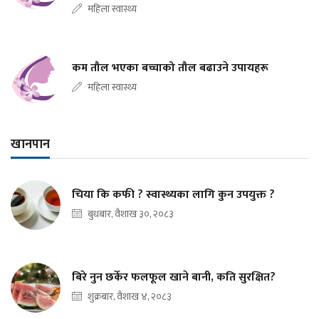
महिला स्वास्थ्य
कम तौल भएका बच्चाको तौल बढाउने उपायहरू
महिला स्वास्थ्य
खानपान
चिया कि कफी ? स्वास्थ्यका लागि कुन उपयुक्त ?
बुधबार, वैशाख ३०, २०८३
बिरे नुन छर्केर फलफूल खाने बानी, कति सुरक्षित?
शुक्रबार, वैशाख ४, २०८३