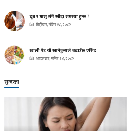
दूध र मासु सँगै खाँदा समस्या हुन्छ ?
बिहीबार, मंसिर १८, २०८२
खाली पेट यी खानेकुराले बढाउँछ एसिड
आइतबार, मंसिर १४, २०८२
सुन्दरता