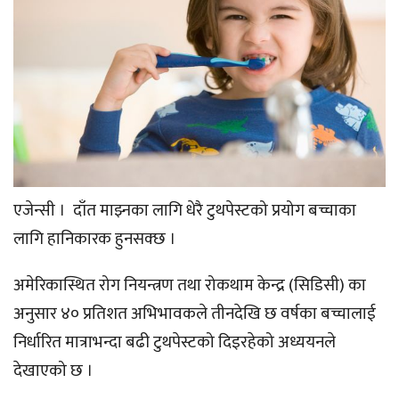
एजेन्सी । दाँत माझ्नका लागि धेरै टुथपेस्टको प्रयोग बच्चाका
लागि हानिकारक हुनसक्छ ।
अमेरिकास्थित रोग नियन्त्रण तथा रोकथाम केन्द्र (सिडिसी) का
अनुसार ४० प्रतिशत अभिभावकले तीनदेखि छ वर्षका बच्चालाई
निर्धारित मात्राभन्दा बढी टुथपेस्टको दिइरहेको अध्ययनले
देखाएको छ ।