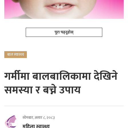
पूरा पढ्नूहोस्
बाल स्वास्थ्य
गर्मीमा बालबालिकामा देखिने
समस्या र बच्ने उपाय
सोमबार, असार ८, २०८३
महिला स्वास्थ्य