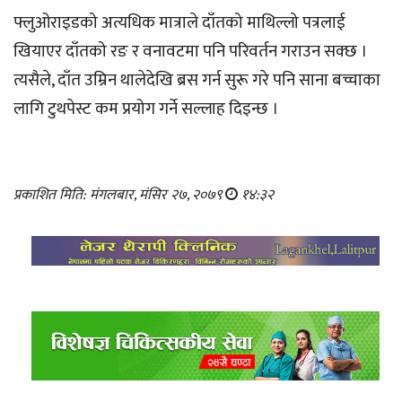
फ्लुओराइडको अत्यधिक मात्राले दाँतको माथिल्लो पत्रलाई
खियाएर दाँतको रङ र वनावटमा पनि परिवर्तन गराउन सक्छ ।
त्यसैले, दाँत उम्रिन थालेदेखि ब्रस गर्न सुरू गरे पनि साना बच्चाका
लागि टुथपेस्ट कम प्रयोग गर्ने सल्लाह दिइन्छ ।
प्रकाशित मिति: मंगलबार, मंसिर २७, २०७९
१४:३२