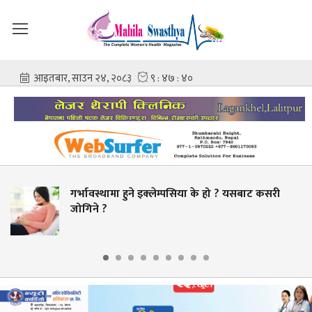
्भावस्थामा हुने इक्लेम्पसिया के हो ? यसबाट कसरी
चि
गिने ?