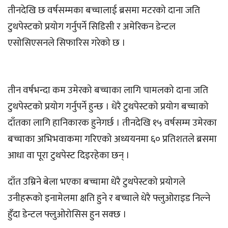
तीनदेखि छ वर्षसम्मका बच्चालाई ब्रसमा मटरको दाना जति
टुथपेस्टको प्रयोग गर्नुपर्ने सिडिसी र अमेरिकन डेन्टल
एसोसिएसनले सिफारिस गरेको छ ।
तीन वर्षभन्दा कम उमेरको बच्चाका लागि चामलको दाना जति
टुथपेस्टको प्रयोग गर्नुपर्ने हुन्छ । धेरै टुथपेस्टको प्रयोग बच्चाको
दाँतका लागि हानिकारक हुनेगर्छ । तीनदेखि १५ वर्षसम्म उमेरका
बच्चाका अभिभवाकमा गरिएको अध्ययनमा ६० प्रतिशतले ब्रसमा
आधा वा पूरा टुथपेस्ट दिइरहेका छन् ।
दाँत उम्रिने बेला भएका बच्चामा धेरै टुथपेस्टको प्रयोगले
उनीहरूको इनामेलमा क्षति हुने र बच्चाले धेरै फ्लुओराइड निल्ने
हुँदा डेन्टल फ्लुओरोसिस हुन सक्छ ।