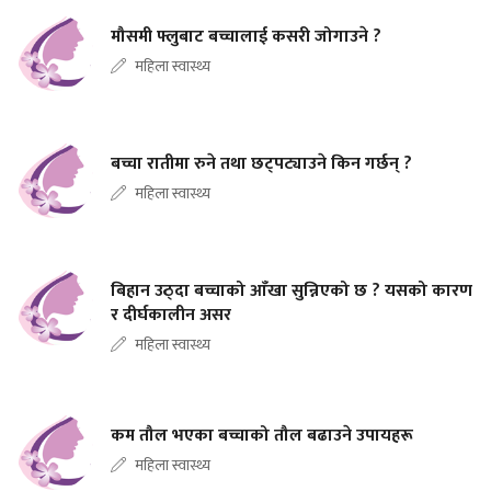
मौसमी फ्लुबाट बच्चालाई कसरी जोगाउने ?
महिला स्वास्थ्य
बच्चा रातीमा रुने तथा छट्पट्याउने किन गर्छन् ?
महिला स्वास्थ्य
बिहान उठ्दा बच्चाको आँखा सुन्निएको छ ? यसको कारण
र दीर्घकालीन असर
महिला स्वास्थ्य
कम तौल भएका बच्चाको तौल बढाउने उपायहरू
महिला स्वास्थ्य