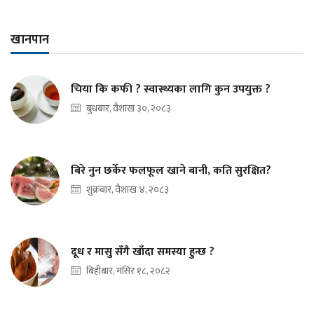
खानपान
चिया कि कफी ? स्वास्थ्यका लागि कुन उपयुक्त ?
बुधबार, वैशाख ३०, २०८३
बिरे नुन छर्केर फलफूल खाने बानी, कति सुरक्षित?
शुक्रबार, वैशाख ४, २०८३
दूध र मासु सँगै खाँदा समस्या हुन्छ ?
बिहीबार, मंसिर १८, २०८२