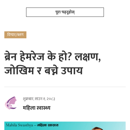
पूरा पढ्नूहोस्
विचार/ब्लग
ब्रेन हेमरेज के हो? लक्षण,
जोखिम र बच्ने उपाय
शुक्रबार, साउन १, २०८३
महिला स्वास्थ्य