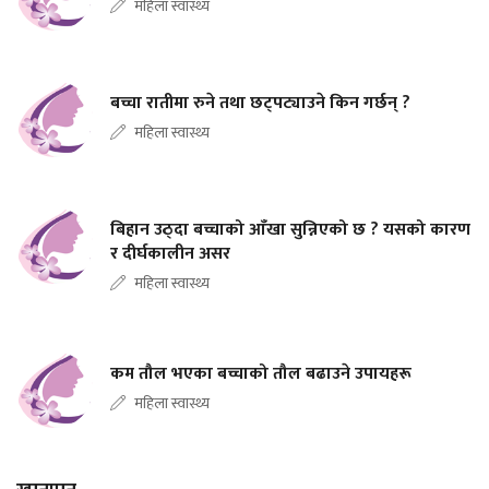
महिला स्वास्थ्य
बच्चा रातीमा रुने तथा छट्पट्याउने किन गर्छन् ?
महिला स्वास्थ्य
बिहान उठ्दा बच्चाको आँखा सुन्निएको छ ? यसको कारण
र दीर्घकालीन असर
महिला स्वास्थ्य
कम तौल भएका बच्चाको तौल बढाउने उपायहरू
महिला स्वास्थ्य