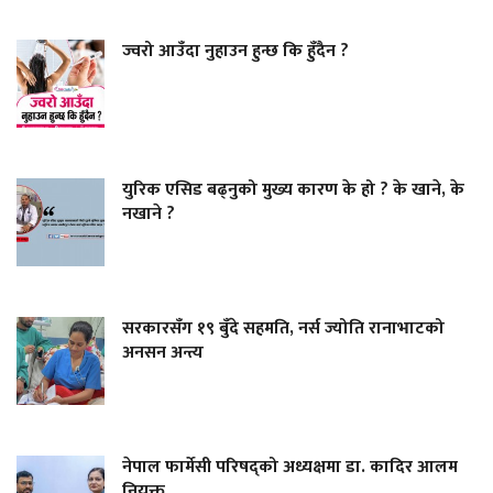
ज्वरो आउँदा नुहाउन हुन्छ कि हुँदैन ?
युरिक एसिड बढ्नुको मुख्य कारण के हो ? के खाने, के
नखाने ?
सरकारसँग १९ बुँदे सहमति, नर्स ज्योति रानाभाटको
अनसन अन्त्य
नेपाल फार्मेसी परिषद्को अध्यक्षमा डा. कादिर आलम
नियुक्त