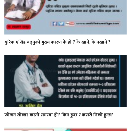
युरिक एसिड बढ्नुको मुख्य कारण के हो ? के खाने, के नखाने ?
फ्रोजन सोल्डर कस्तो समस्या हो? किन हुन्छ र कसरी निको हुन्छ?