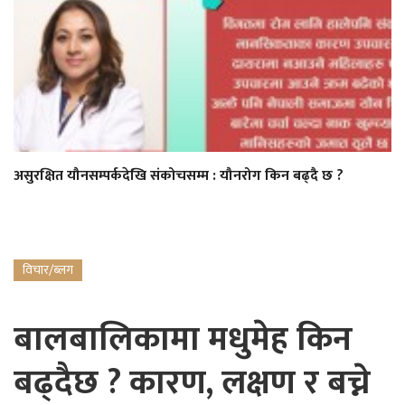
असुरक्षित यौनसम्पर्कदेखि संकोचसम्म : यौनरोग किन बढ्दै छ ?
विचार/ब्लग
बालबालिकामा मधुमेह किन
बढ्दैछ ? कारण, लक्षण र बच्ने