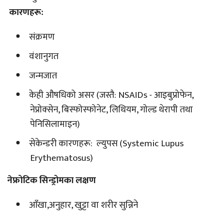
‎ कारणहरू:
‎संक्रमण
‎वंशानुगत
‎जन्मजात
‎केही औषधिको असर (जस्तै: NSAIDs - आइबुप्रोफेन,
नेप्रोक्सेन, बिस्फोस्फोनेट, लिथियम, गोल्ड थेरापी तथा
पेनिसिलामाइन)
‎सेकेन्डरी कारणहरू: ल्युपस (Systemic Lupus
Erythematosus)
नेफ्रोटिक सिन्ड्रोमका लक्षण
‎आँखा,अनुहार, खुट्टा वा शरीर सुन्निने