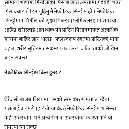
‎सामान्य भाषामा मिर्गौलाको पिसाब छान्ने क्षमतामा गडबडी भएर
पिसाबबाट प्रोटिन चुहिनु नै नेफ्रोटिक सिन्ड्रोम हो । नेफ्रोटिक
सिन्ड्रोममा मिर्गौलाको सूक्ष्म फिल्टर (ग्लोमेरुलस) मा समस्या
आउँदा शरीरलाई आवश्यक पर्ने प्रोटिन पिसाबमार्फत अत्यधिक
मात्रामा बाहिर जान थाल्छ। फलस्वरूप रगतमा प्रोटिनको मात्रा
घट्छ, शरीर सुन्निन्छ र संक्रमण तथा अन्य जटिलताको जोखिम
बढ्न सक्छ।
नेफ्रोटिक सिन्ड्रोम किन हुन्छ ?
धेरैजसो बालबालिकामा यसको स्पष्ट कारण पत्ता लाग्दैन।
यसलाई प्राइमरी (इडियोप्याथिक) नेफ्रोटिक सिन्ड्रोम भनिन्छ।
केही अवस्थामा भने अन्य रोग वा अवस्थाका कारण पनि यो
समस्या हुन सक्छ।