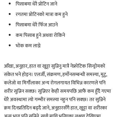
‎पिसाबमा धेरै प्रोटिन जाने
‎रगतमा प्रोटिनको मात्रा कम हुने
‎पिसाबमा धेरै फिँज आउने
‎कम पिसाब हुने अथवा रोकिने
भोक कम लाग्ने
‎आँखा, अनुहार, हात वा खुट्टा सुन्निनु मात्रै नेफ्रोटिक सिन्ड्रोमको
संकेत भने होइन। एलर्जी, संक्रमण, हर्मोनसम्बन्धी समस्या, मुटु,
कलेजो वा मिर्गौलाका अन्य रोगलगायत विभिन्न कारणले पनि
शरीर सुन्निन सक्छ। सुन्निएर केही समयपछि आफैं कम हुँदै गएमा
धेरै अवस्थामा त्यो गम्भीर समस्या नहुन पनि सक्छ। तर सुन्निने
क्रम दिनप्रतिदिन बढ्दै जाने, अनुहारसँगै हात, खुट्टा वा शरीरका
अन्य भाग पनि सुन्निने, साथै माथि भनिएका लक्षण देखिएमा