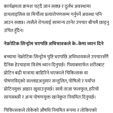
कार्यक्षमता क्रमशः घट्दै जान सक्छ र दुर्लभ अवस्थामा
डायलाइसिस वा मिर्गौला प्रत्यारोपणसम्म गर्नुपर्ने अवस्था पनि
आउन सक्छ। त्यसैले रोगलाई सामान्य ठानेर उपचार बीचमै छाड्नु
उचित हुँदैन।
‎नेफ्रोटिक सिन्ड्रोम भएपछि अभिभावकले के–केमा ध्यान दिने
बच्चामा नेफ्रोटिक सिन्ड्रोम पुष्टि भएपछि अभिभावकले उपचारसँगै
दैनिक हेरचाहमा विशेष ध्यान दिनुपर्छ। पिसाबमार्फत शरीरबाट
प्रोटिन बढी मात्रामा बाहिरिने भएकाले चिकित्सक वा
पोषणविद्को सल्लाहअनुसार सन्तुलित, पोषिलो र पर्याप्त
प्रोटिनयुक्त आहार खुवाउनुपर्छ। साथै ताजा फलफूल, हरियो
सागसब्जी र अन्य पोषणयुक्त खानेकुरा नियमित दिनुपर्छ।
चिकित्सकले तोकेको औषधि नियमित रूपमा र तोकिएको