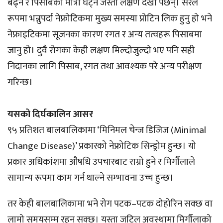
बढ्ने र पिसाबको मात्रा घट्ने जस्ता लक्षण देखा पर्छन्। सरल
रूपमा भन्नुपर्दा नेफ्रोटिकमा मुख्य समस्या प्रोटिन लिक हुनु हो भने
नेफ्राइटिकमा सूजनका कारण रगत र अन्य तत्वहरू पिसाबमा
जानु हो। दुवै रोगका केही लक्षण मिल्दोजुल्दो भए पनि सही
निदानका लागि पिसाब, रगत तथा आवश्यक परे अन्य परीक्षण
गरिन्छ।
‎
‎यसको दिर्घकालिन आसर
९५ प्रतिशत बालबालिकामा ‘मिनिमल चेन्ज डिजिज (Minimal
Change Disease)’ प्रकारको नेफ्रोटिक सिन्ड्रोम हुन्छ। यो
प्रकार अधिकांशमा औषधि उपचारबाट राम्रो हुने र मिर्गौलाले
सामान्य रूपमा काम गर्न थाल्ने सम्भावना उच्च हुन्छ।
तर केही बालबालिकामा भने रोग पटक–पटक दोहोरिन सक्छ वा
लामो समयसम्म रहन सक्छ। यस्ता जटिल अवस्थामा मिर्गौलाको