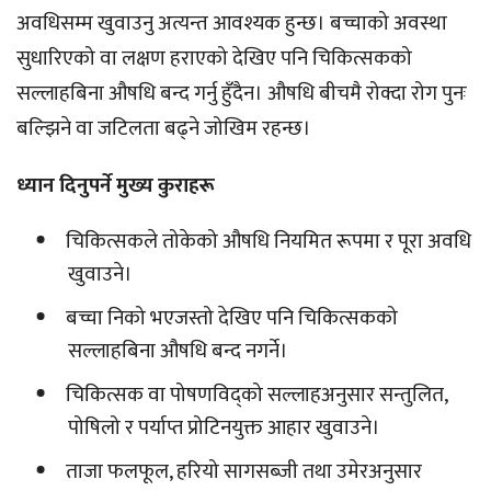
अवधिसम्म खुवाउनु अत्यन्त आवश्यक हुन्छ। बच्चाको अवस्था
सुधारिएको वा लक्षण हराएको देखिए पनि चिकित्सकको
सल्लाहबिना औषधि बन्द गर्नु हुँदैन। औषधि बीचमै रोक्दा रोग पुनः
बल्झिने वा जटिलता बढ्ने जोखिम रहन्छ।
ध्यान दिनुपर्ने मुख्य कुराहरू
चिकित्सकले तोकेको औषधि नियमित रूपमा र पूरा अवधि
खुवाउने।
बच्चा निको भएजस्तो देखिए पनि चिकित्सकको
सल्लाहबिना औषधि बन्द नगर्ने।
चिकित्सक वा पोषणविद्को सल्लाहअनुसार सन्तुलित,
पोषिलो र पर्याप्त प्रोटिनयुक्त आहार खुवाउने।
ताजा फलफूल, हरियो सागसब्जी तथा उमेरअनुसार