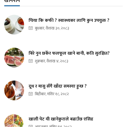
खानपान
चिया कि कफी ? स्वास्थ्यका लागि कुन उपयुक्त ?
बुधबार, वैशाख ३०, २०८३
बिरे नुन छर्केर फलफूल खाने बानी, कति सुरक्षित?
शुक्रबार, वैशाख ४, २०८३
दूध र मासु सँगै खाँदा समस्या हुन्छ ?
बिहीबार, मंसिर १८, २०८२
खाली पेट यी खानेकुराले बढाउँछ एसिड
आइतबार, मंसिर १४, २०८२