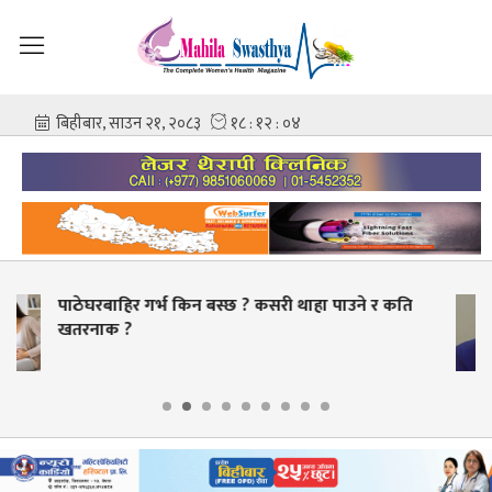
हा पाउने र कति
स्वास्थ्य क्षेत्रमा व्यापक सुधारको तयारी
बक्यौता भुक्तानी गर्ने लक्ष्य