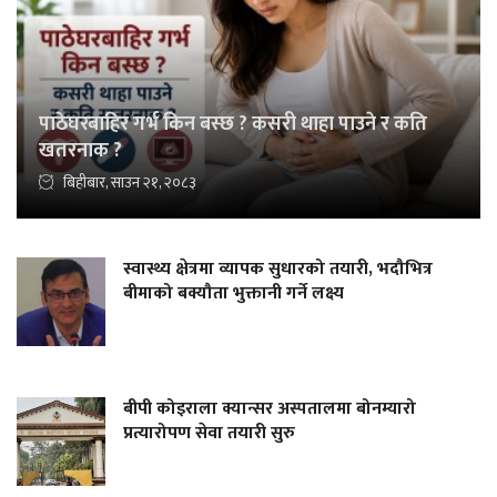
पाठेघरबाहिर गर्भ किन बस्छ ? कसरी थाहा पाउने र कति
खतरनाक ?
बिहीबार, साउन २१, २०८३
स्वास्थ्य क्षेत्रमा व्यापक सुधारको तयारी, भदौभित्र
बीमाको बक्यौता भुक्तानी गर्ने लक्ष्य
बीपी कोइराला क्यान्सर अस्पतालमा बोनम्यारो
प्रत्यारोपण सेवा तयारी सुरु