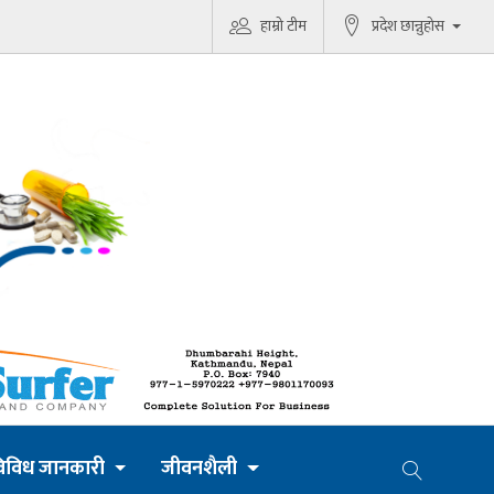
हाम्रो टीम
प्रदेश छान्नुहोस
िविध जानकारी
जीवनशैली