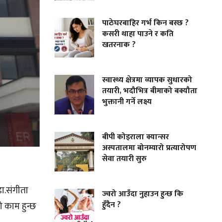
पाठेघरबाहिर गर्भ किन बस्छ ?
कसरी थाहा पाउने र कति
खतरनाक ?
स्वास्थ्य क्षेत्रमा व्यापक सुधारको
तयारी, भदौभित्र बीमाको बक्यौता
भुक्तानी गर्ने लक्ष्य
बीपी कोइराला क्यान्सर
अस्पतालमा बोनम्यारो प्रत्यारोपण
सेवा तयारी सुरु
डा.संगीता
ज्वरो आउँदा नुहाउन हुन्छ कि
हुँदैन ?
ो काम हुन्छ