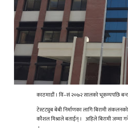
काठमाडौं । विं–सं २०७२ सालको भूकम्पपछि बन्द 
टेस्टट्युब बेबी निर्माणका लागि बिरामी संकलनको
कौशल मिश्राले बताईन् । अहिले बिरामी जम्मा गर