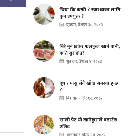
चिया कि कफी ? स्वास्थ्यका लागि
कुन उपयुक्त ?
बुधबार, वैशाख ३०, २०८३
बिरे नुन छर्केर फलफूल खाने बानी,
कति सुरक्षित?
शुक्रबार, वैशाख ४, २०८३
दूध र मासु सँगै खाँदा समस्या हुन्छ
?
बिहीबार, मंसिर १८, २०८२
खाली पेट यी खानेकुराले बढाउँछ
एसिड
आइतबार, मंसिर १४, २०८२