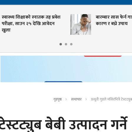
स्वास्थ्य शिक्षाको स्नातक तह प्रवेश
बारम्बार सास फेर्न गाह्
परीक्षा, साउन २५ देखि आवेदन
कारण र बच्ने उपाय
खुला
गृहपृष्ठ
समाचार
प्रसूती गृहले मंसिरभित्रै टेस्टट्य
टेस्टट्युब बेबी उत्पादन गर्ने