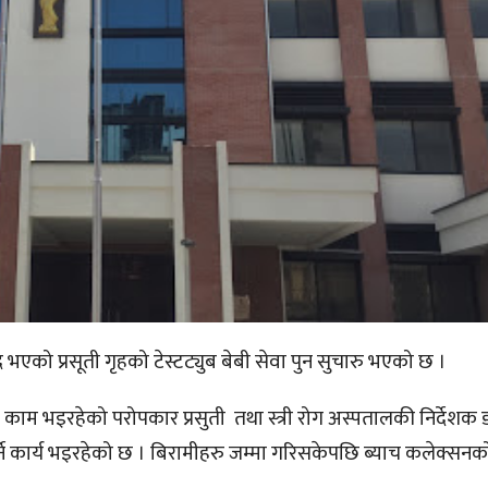
भएको प्रसूती गृहको टेस्टट्युब बेबी सेवा पुन सुचारु भएको छ ।
 काम भइरहेको परोपकार प्रसुती तथा स्त्री रोग अस्पतालकी निर्देशक 
्ने कार्य भइरहेको छ । बिरामीहरु जम्मा गरिसकेपछि ब्याच कलेक्सनक