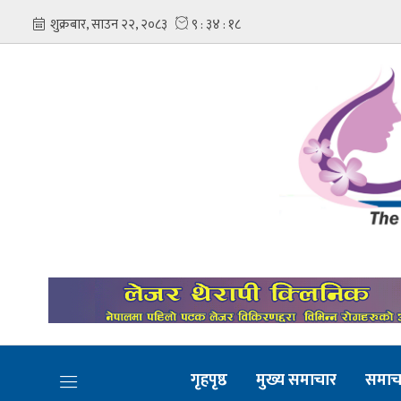
गृहपृष्ठ
मुख्य समाचार
समाच