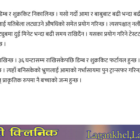
म्ब र शुक्रकिट निकालिन्छ । यसो गर्दाे आमा र बाबुबाट बढी भन्दा बढी
ाई यतिबेला लट्याउने औषधिको समेत प्रयोग गरिन्छ । त्यसपश्चात् नली
ट्युबमा दुई मिनेट भन्दा बढी समय राखिदैंन । यसका प्रयोग गरिने टेस्ट
्छ ।
खिन्छ । ३६ घन्टासम्म राखिसकेपछि डिम्ब र शुक्रकिट फर्टायल हुन्छ । 
छ । त्यहाँ बनिसकेको भ्रुणलाई आमाको गर्भासायमा पुन ट्रान्सफर गरिन्
् प्राकृतिक रुपमा नै बच्चाको जन्म हुन्छ ।