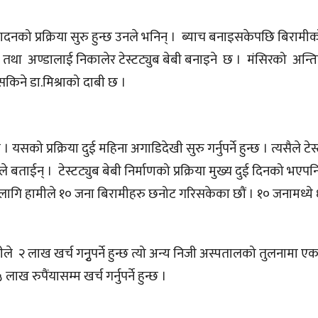
पादनको प्रक्रिया सुरु हुन्छ उनले भनिन् । ब्याच बनाइसकेपछि बिरामीक
े तथा अण्डालाई निकालेर टेस्टट्युब बेबी बनाइने छ । मंसिरको अन्त
 सकिने डा.मिश्राको दाबी छ ।
ो । यसको प्रक्रिया दुई महिना अगाडिदेखी सुरु गर्नुपर्ने हुन्छ । त्यसैले टेस
 उनले बताईन् । टेस्टट्युब बेबी निर्माणको प्रक्रिया मुख्य दुई दिनको भए
ा लागि हामीले १० जना बिरामीहरु छनोट गरिसकेका छौं । १० जनामध्ये ६
पतीले २ लाख खर्च गनुृपर्ने हुन्छ त्यो अन्य निजी अस्पतालको तुलनामा ए
 रुपैंयासम्म खर्च गर्नुपर्ने हुन्छ ।