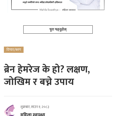
पूरा पढ्नूहोस्
विचार/ब्लग
ब्रेन हेमरेज के हो? लक्षण,
जोखिम र बच्ने उपाय
शुक्रबार, साउन १, २०८३
महिला स्वास्थ्य