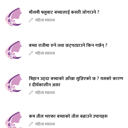
मौसमी फ्लुबाट बच्चालाई कसरी जोगाउने ?
महिला स्वास्थ्य
बच्चा रातीमा रुने तथा छट्पट्याउने किन गर्छन् ?
महिला स्वास्थ्य
बिहान उठ्दा बच्चाको आँखा सुन्निएको छ ? यसको कारण
र दीर्घकालीन असर
महिला स्वास्थ्य
कम तौल भएका बच्चाको तौल बढाउने उपायहरू
महिला स्वास्थ्य