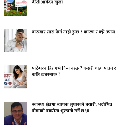
देखि आवेदन खुला
बारम्बार सास फेर्न गाह्रो हुन्छ ? कारण र बच्ने उपाय
पाठेघरबाहिर गर्भ किन बस्छ ? कसरी थाहा पाउने र
कति खतरनाक ?
स्वास्थ्य क्षेत्रमा व्यापक सुधारको तयारी, भदौभित्र
बीमाको बक्यौता भुक्तानी गर्ने लक्ष्य