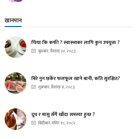
खानपान
चिया कि कफी ? स्वास्थ्यका लागि कुन उपयुक्त ?
बुधबार, वैशाख ३०, २०८३
बिरे नुन छर्केर फलफूल खाने बानी, कति सुरक्षित?
शुक्रबार, वैशाख ४, २०८३
दूध र मासु सँगै खाँदा समस्या हुन्छ ?
बिहीबार, मंसिर १८, २०८२