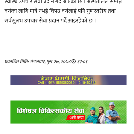
स्वास्थ उपचार सेवा प्रदान गदै आएको छ । अस्पतालले सम्पन्न
वर्गका लागि मात्रै नभई विपन्न वर्गलाई पनि गुणस्तरीय तथा
सर्वसुलभ उपचार सेवा प्रदान गर्दे आइरहेको छ ।
प्रकाशित मिति: मंगलबार, पुस २७, २०७८
१२:०९