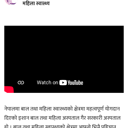
महिला स्वास्थ्य
नेपालमा बाल तथा महिला स्वास्थ्यको क्षेत्रमा महत्वपूर्ण योगदान
दिएको इशान बाल तथा महिला अस्पताल गैर सरकारी अस्पताल
हो । बाल तथा महिला स्वास्थ्यको क्षेत्रमा आफ्नो भिन्नै पहिचान