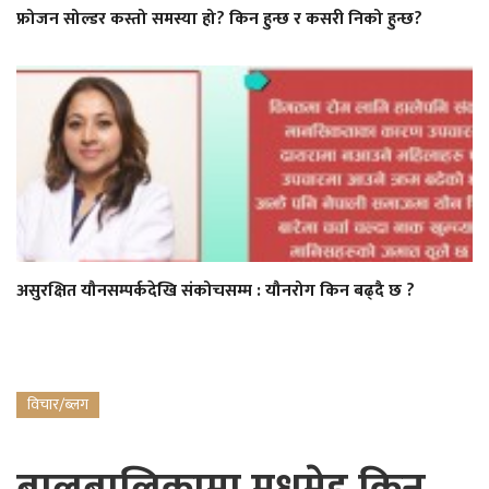
फ्रोजन सोल्डर कस्तो समस्या हो? किन हुन्छ र कसरी निको हुन्छ?
असुरक्षित यौनसम्पर्कदेखि संकोचसम्म : यौनरोग किन बढ्दै छ ?
विचार/ब्लग
बालबालिकामा मधुमेह किन