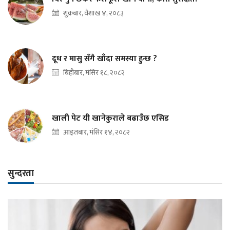
शुक्रबार, वैशाख ४, २०८३
दूध र मासु सँगै खाँदा समस्या हुन्छ ?
बिहीबार, मंसिर १८, २०८२
खाली पेट यी खानेकुराले बढाउँछ एसिड
आइतबार, मंसिर १४, २०८२
सुन्दरता