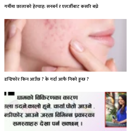
गर्मीमा छालाको हेरचाह: सनबर्न र एलर्जीबाट कसरि बच्ने
डन्डिफोर किन आउँछ ? के गर्दा आफै निको हुन्छ ?