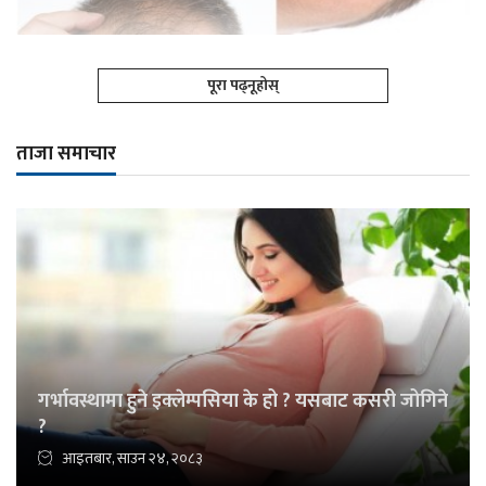
पूरा पढ्नूहोस्
ताजा समाचार
गर्भावस्थामा हुने इक्लेम्पसिया के हो ? यसबाट कसरी जोगिने
?
आइतबार, साउन २४, २०८३