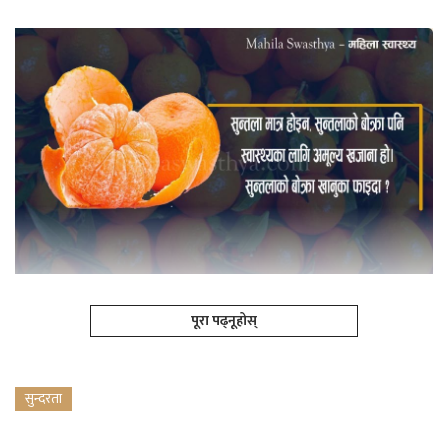
पूरा पढ्नूहोस्
सुन्दरता