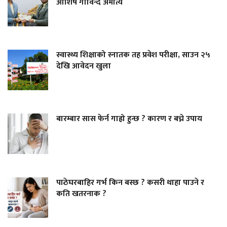
आशिष गोविन्द अमात्य
स्वास्थ्य शिक्षाको स्नातक तह प्रवेश परीक्षा, साउन २५
देखि आवेदन खुला
बारम्बार सास फेर्न गाह्रो हुन्छ ? कारण र बच्ने उपाय
पाठेघरबाहिर गर्भ किन बस्छ ? कसरी थाहा पाउने र
कति खतरनाक ?