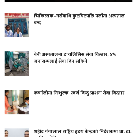
चिकित्सक–नर्समाथि कुटपिटपछि पलाँता अस्पताल
बन्द
बेनी अस्पतालमा डायलिसिस सेवा विस्तार, ४५
जनासम्मलाई सेवा दिन सकिने
कर्णालीमा निःशुल्क ‘स्वर्ण विन्दु प्राशन’ सेवा विस्तार
शहीद गंगालाल राष्ट्रिय हृदय केन्द्रको निर्देशकमा प्रा. डा.