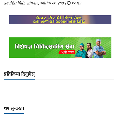
प्रकाशित मिति: सोमबार, कात्तिक २१, २०७९
१२:५३
प्रतिक्रिया दिनुहोस्
थप सुन्दरता