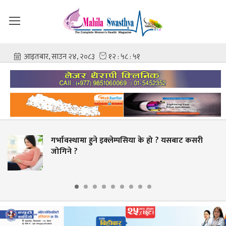
ुने इक्लेम्पसिया के हो ? यसबाट कसरी
चिकित्सक–नर्स