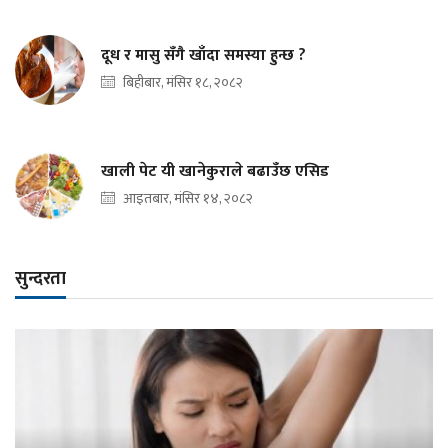
दूध र मासु सँगै खाँदा समस्या हुन्छ ?
बिहीबार, मंसिर १८, २०८२
खाली पेट यी खानेकुराले बढाउँछ एसिड
आइतबार, मंसिर १४, २०८२
सुन्दरता