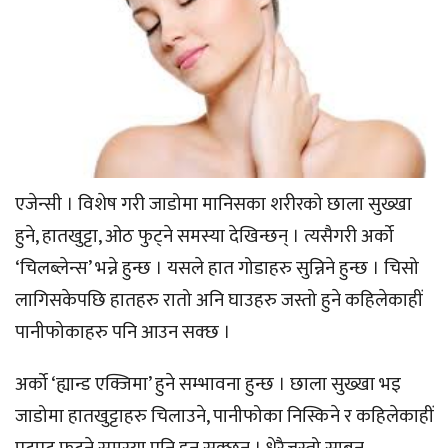
एजेन्सी । विशेष गरी जाडोमा मानिसका शरीरको छाला सुख्खा
हुने, हातखुट्टा, ओठ फुट्ने समस्या देखिन्छन् । त्यसैगरी अर्को
‘चिलब्लेन्स’ भन्ने हुन्छ । यसले हात गोडाहरु सुन्निने हुन्छ । चिसो
लागिसकेपछि हातहरु रातो अनि घाउहरु जस्तो हुने कहिलेकाहीं
पानीफोकाहरु पनि आउन सक्छ ।
अर्को ‘ह्यान्ड एक्जिमा’ हुने सम्भावना हुन्छ । छाला सुख्खा भइ
जाडोमा हातखुट्टाहरु चिलाउने, पानीफोका निस्किने र कहिलेकाहीं