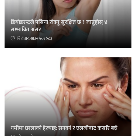
डियोडरन्टले पसिना रोक्नु सुरक्षित छ ? जान्नुहोस् ४
सम्भावित असर
बिहीबार, साउन ७, २०८३
गर्मीमा छालाको हेरचाह: सनबर्न र एलर्जीबाट कसरि बच्ने