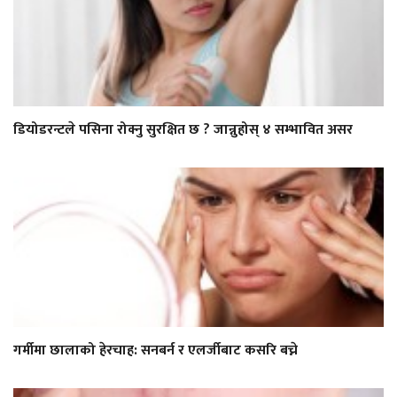
डियोडरन्टले पसिना रोक्नु सुरक्षित छ ? जान्नुहोस् ४ सम्भावित असर
गर्मीमा छालाको हेरचाह: सनबर्न र एलर्जीबाट कसरि बच्ने