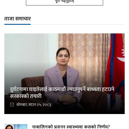
पूरा पढ्नूहोस्
ताजा समाचार
दुर्घटनामा घाइतेलाई काठमाडौं ल्याउनुपर्ने बाध्यता हटाउने
सरकारको तयारी
सोमबार, साउन २५, २०८३
नाबालिगको प्रजनन स्वास्थ्यमा कसको निर्णय?