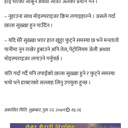
हाई भएका साबुन अथवा सावर जेलको प्रयोग गर्ने ।
– नुहाउना साथ मोइस्चराइजर क्रिम लगाइहाल्ने । जसले गर्दा
छाला सुख्खा हुन पाउँदैन ।
– यदि धेरै सुख्खा भएर हात खुट्टा फुट्ने समस्या छ भने मनतातो
पानीमा नुन राखेर डुबाउने अनि तेल, पेट्रोलियम जेली अथवा
मोइस्चराइजर लगाउने गर्नुपर्छ ।
यति गर्दा गर्दै पनि तपाईंको छाला सुख्खा हुने र फुट्ने समस्या
भयो भने डाक्टरको सल्लाह लिनु उपयुक्त हुन्छ ।
प्रकाशित मिति: शुक्रबार, पुस २२, २०७९
१६:२६