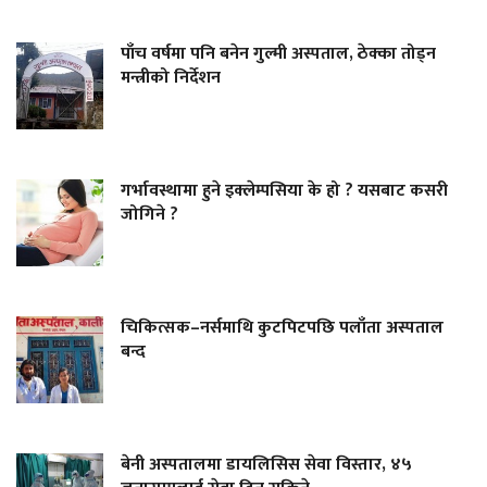
पाँच वर्षमा पनि बनेन गुल्मी अस्पताल, ठेक्का तोड्न
मन्त्रीको निर्देशन
गर्भावस्थामा हुने इक्लेम्पसिया के हो ? यसबाट कसरी
जोगिने ?
चिकित्सक–नर्समाथि कुटपिटपछि पलाँता अस्पताल
बन्द
बेनी अस्पतालमा डायलिसिस सेवा विस्तार, ४५