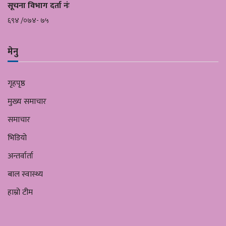
सूचना विभाग दर्ता नंः
६९४ /०७४- ७५
मेनु
गृहपृष्ठ
मुख्य समाचार
समाचार
भिडियो
अन्तर्वार्ता
बाल स्वास्थ्य
हाम्रो टीम