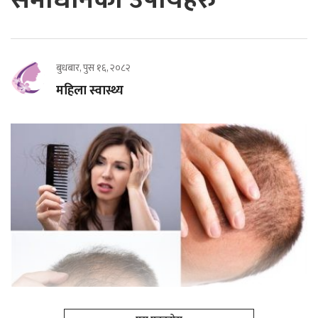
बुधबार, पुस १६, २०८२
महिला स्वास्थ्य