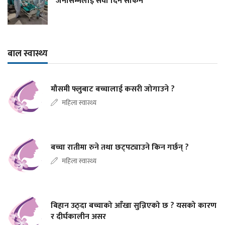
जनासम्मलाई सेवा दिन सकिने
बाल स्वास्थ्य
मौसमी फ्लुबाट बच्चालाई कसरी जोगाउने ?
महिला स्वास्थ्य
बच्चा रातीमा रुने तथा छट्पट्याउने किन गर्छन् ?
महिला स्वास्थ्य
बिहान उठ्दा बच्चाको आँखा सुन्निएको छ ? यसको कारण
र दीर्घकालीन असर