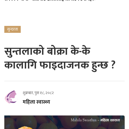
सुन्दरता
सुन्तलाको बोक्रा के-के
कालागि फाइदाजनक हुन्छ ?
शुक्रबार, पुस १८, २०८२
महिला स्वास्थ्य