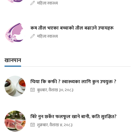
महिला स्वास्थ्य
कम तौल भएका बच्चाको तौल बढाउने उपायहरू
महिला स्वास्थ्य
खानपान
चिया कि कफी ? स्वास्थ्यका लागि कुन उपयुक्त ?
बुधबार, वैशाख ३०, २०८३
बिरे नुन छर्केर फलफूल खाने बानी, कति सुरक्षित?
शुक्रबार, वैशाख ४, २०८३