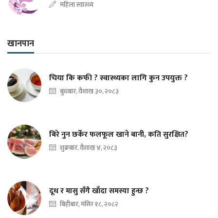
महिला स्वास्थ्य
खानपान
चिया कि कफी ? स्वास्थ्यका लागि कुन उपयुक्त ?
बुधबार, वैशाख ३०, २०८३
बिरे नुन छर्केर फलफूल खाने बानी, कति सुरक्षित?
शुक्रबार, वैशाख ४, २०८३
दूध र मासु सँगै खाँदा समस्या हुन्छ ?
बिहीबार, मंसिर १८, २०८२