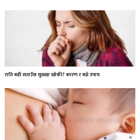
राति बढी सताउँछ सुख्खा खोकी? कारण र बच्ने उपाय