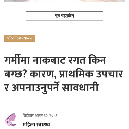
पूरा पढ्नूहोस्
परिवारिक स्वास्थ्य
गर्मीमा नाकबाट रगत किन
बग्छ? कारण, प्राथमिक उपचार
र अपनाउनुपर्ने सावधानी
बिहीबार, असार ३२, २०८३
महिला स्वास्थ्य