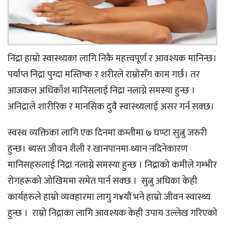
निद्रा हाम्रो स्वास्थ्यका लागि निकै महत्त्वपूर्ण र आवश्यक मानिन्छ।
पर्याप्त निद्रा पुग्दा मस्तिष्क र शरीरले राम्रोसँग काम गर्छ। तर
आजकल अधिकाँश मानिसलाई निद्रा नलाग्ने समस्या हुन्छ ।
अनिद्राले शारीरिक र मानसिक दुवै स्वास्थ्यलाई असर गर्न सक्छ।
स्वस्थ व्यक्तिका लागि एक दिनमा कम्तीमा ७ घण्टा सुत्नु जरुरी
हुन्छ। ब्यस्त जीवन शैली र खानपानमा ध्यान नदिनेकारण
मानिसहरुलाई निद्रा नलाग्ने समस्या हुन्छ । निद्राको कमीले गम्भीर
रोगहरूको जोखिममा समेत पार्न सक्छ । सुत्नु अघिका केही
कार्यहरुले हाम्रो व्यवहारमा लागु ग¥यौं भने हाम्रो जीवन स्वास्थ्य
हुन्छ । राम्रो निद्राका लागि आवश्यक केही उपाय उल्लेख गरिएको