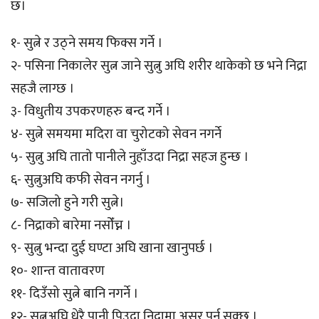
छ।
१- सुत्ने र उठ्ने समय फिक्स गर्ने ।
२- पसिना निकालेर सुत्न जाने सुत्नु अघि शरीर थाकेको छ भने निद्रा
सहजै लाग्छ ।
३- विधुतीय उपकरणहरु बन्द गर्ने ।
४- सुत्ने समयमा मदिरा वा चुरोटको सेवन नगर्ने
५- सुत्नु अघि तातो पानीले नुहाँउदा निद्रा सहज हुन्छ ।
६- सुत्नुअघि कफी सेवन नगर्नु ।
७- सजिलो हुने गरी सुत्ने।
८- निद्राको बारेमा नसोँच्न ।
९- सुत्नु भन्दा दुई घण्टा अघि खाना खानुपर्छ ।
१०- शान्त वातावरण
११- दिउँसो सुत्ने बानि नगर्ने ।
१२- सुत्नुअघि धेरै पानी पिउदा निद्रामा असर पर्न सक्छ ।