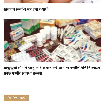
स्तनपान सम्बन्धि भ्रम तथा यथार्थ
आफूखुसी औषधि खानु कति खतरनाक? सामान्य गल्तीले पनि निम्त्याउन
सक्छ गम्भीर स्वास्थ्य समस्या
परिवारिक स्वास्थ्य