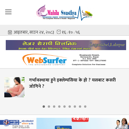
्थामा हुने इक्लेम्पसिया के हो ? यसबाट कसरी
चिकित्स
?