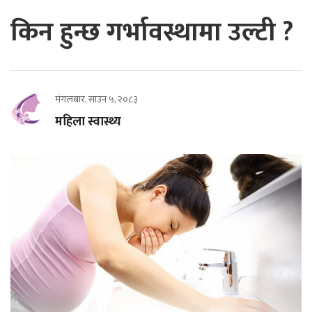
किन हुन्छ गर्भावस्थामा उल्टी ?
मंगलबार, साउन ५, २०८३
महिला स्वास्थ्य