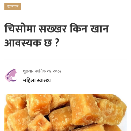
खानपान
चिसोमा सख्खर किन खान
आवस्यक छ ?
शुक्रबार, कात्तिक १४, २०८२
महिला स्वास्थ्य