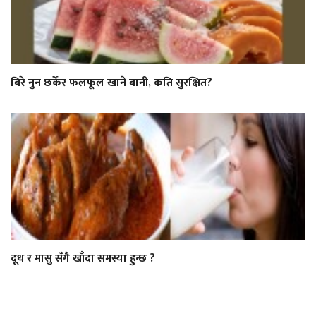
बिरे नुन छर्केर फलफूल खाने बानी, कति सुरक्षित?
दूध र मासु सँगै खाँदा समस्या हुन्छ ?