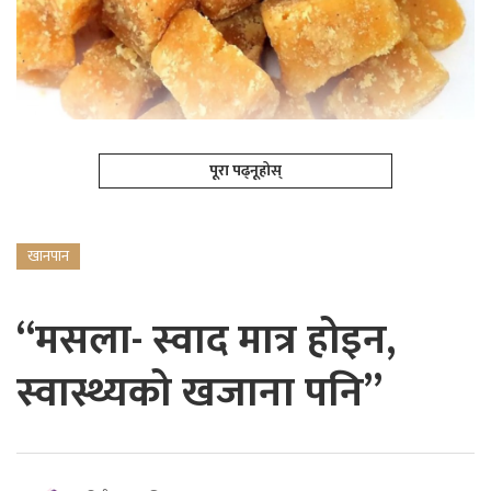
पूरा पढ्नूहोस्
खानपान
“मसला- स्वाद मात्र होइन,
स्वास्थ्यको खजाना पनि”