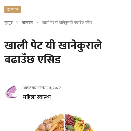
खानपान
गृहपृष्ठ
खानपान
खाली पेट यी खानेकुराले बढाउँछ एसिड
खाली पेट यी खानेकुराले
बढाउँछ एसिड
आइतबार, मंसिर १४, २०८२
महिला स्वास्थ्य