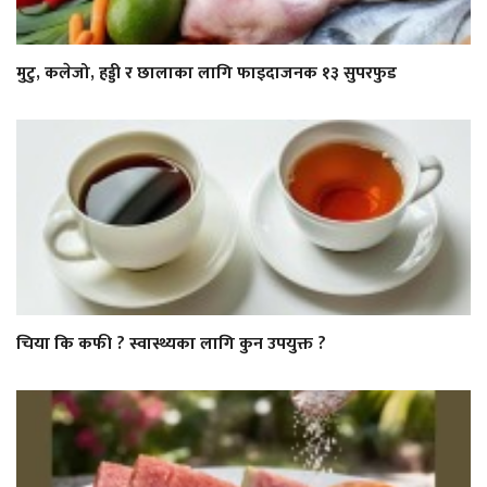
मुटु, कलेजो, हड्डी र छालाका लागि फाइदाजनक १३ सुपरफुड
चिया कि कफी ? स्वास्थ्यका लागि कुन उपयुक्त ?