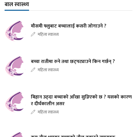
बाल स्वास्थ्य
मौसमी फ्लुबाट बच्चालाई कसरी जोगाउने ?
महिला स्वास्थ्य
बच्चा रातीमा रुने तथा छट्पट्याउने किन गर्छन् ?
महिला स्वास्थ्य
बिहान उठ्दा बच्चाको आँखा सुन्निएको छ ? यसको कारण
र दीर्घकालीन असर
महिला स्वास्थ्य