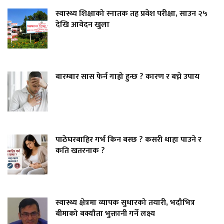
स्वास्थ्य शिक्षाको स्नातक तह प्रवेश परीक्षा, साउन २५
देखि आवेदन खुला
बारम्बार सास फेर्न गाह्रो हुन्छ ? कारण र बच्ने उपाय
पाठेघरबाहिर गर्भ किन बस्छ ? कसरी थाहा पाउने र
कति खतरनाक ?
स्वास्थ्य क्षेत्रमा व्यापक सुधारको तयारी, भदौभित्र
बीमाको बक्यौता भुक्तानी गर्ने लक्ष्य