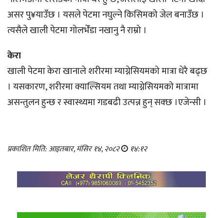
असर पु¥याउँछ । यसले पेटमा नघुल्ने किसिमको जेल बनाउँछ ।
त्यसैले खाली पेटमा गोलभेँडा नखानु नै राम्रो ।
केरा
खाली पेटमा केरा खानाले शरीरमा म्याग्नेसियमको मात्रा धेरै बढ्छ
। यसकारण, शरीरमा क्याल्सियम तथा म्याग्नेसियमको मात्रामा
असन्तुलन हुन्छ र स्वास्थ्यमा गडबढी उत्पन्न हुन् सक्छ ।एजेन्सी ।
प्रकाशित मिति: आइतबार, मंसिर १४, २०८२
१४:१२