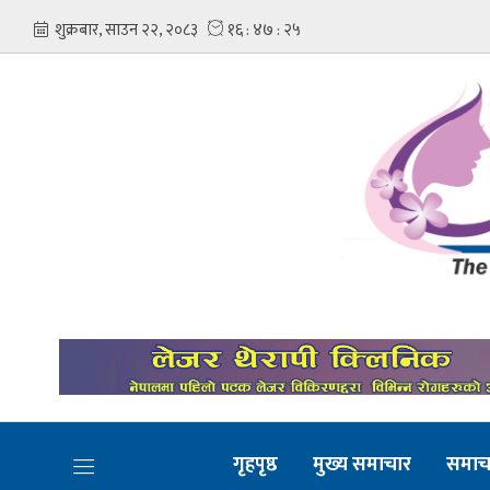
गृहपृष्ठ
मुख्य समाचार
समाच