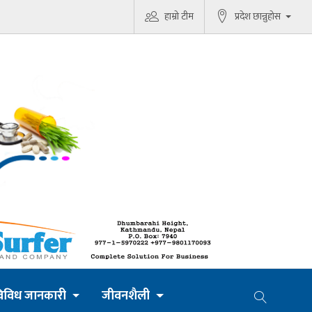
हाम्रो टीम
प्रदेश छान्नुहोस
िविध जानकारी
जीवनशैली