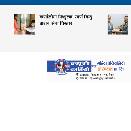
रण
कर्णालीमा निःशुल्क ‘स्वर्ण विन्दु
प्राशन’ सेवा विस्तार