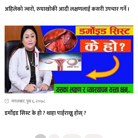
अहिलेको ज्वरो, रुघाखोकी आदी लक्षणलाई कसरी उपचार गर्ने ।
मंगलबार, पुस ६, २०७८
डर्मोइड सिस्ट के हो ? थाहा पाईराख्नु होस् ?