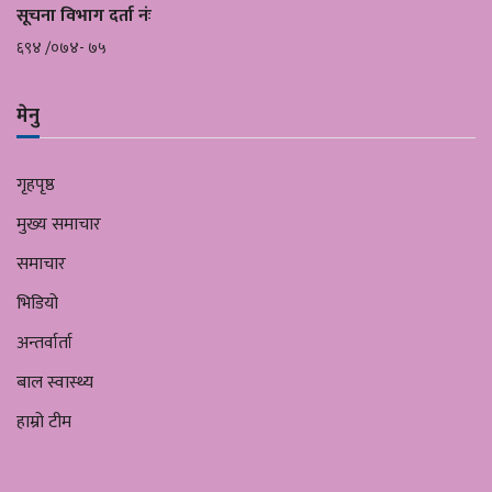
सूचना विभाग दर्ता नंः
६९४ /०७४- ७५
मेनु
गृहपृष्ठ
मुख्य समाचार
समाचार
भिडियो
अन्तर्वार्ता
बाल स्वास्थ्य
हाम्रो टीम