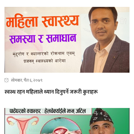
सोमबार, चैत ६, २०७९
स्वस्थ रहन महिलाले ध्यान दिनुपर्ने जरूरी कुराहरू