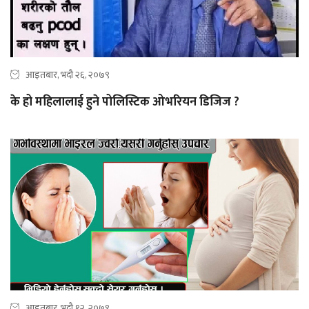
आइतबार, भदौ २६, २०७९
के हो महिलालाई हुने पोलिस्टिक ओभरियन डिजिज ?
आइतबार, भदौ १२, २०७९