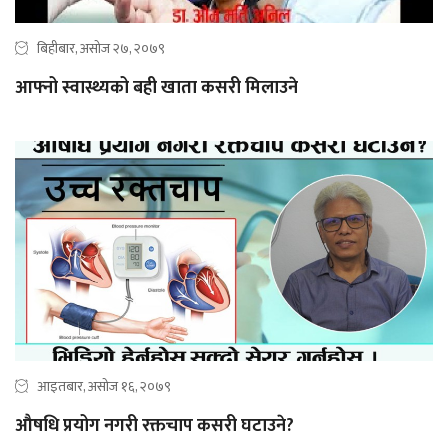
बिहीबार, असोज २७, २०७९
आफ्नो स्वास्थ्यको बही खाता कसरी मिलाउने
आइतबार, असोज १६, २०७९
औषधि प्रयोग नगरी रक्तचाप कसरी घटाउने?