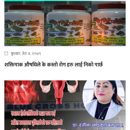
बुधबार, जेठ ४, २०७९
शक्तिपाक औषधिले के कस्तो रोग हरु लाई निको पार्छ