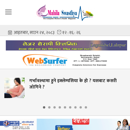
 ? यसबाट कसरी
चिकित्सक–नर्समाथि कुटपिटपछि पलाँ