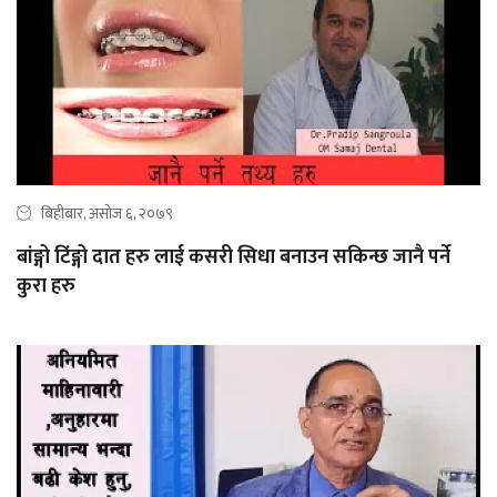
बिहीबार, असोज ६, २०७९
बांङ्गो टिंङ्गो दात हरु लाई कसरी सिधा बनाउन सकिन्छ जानै पर्ने
कुरा हरु