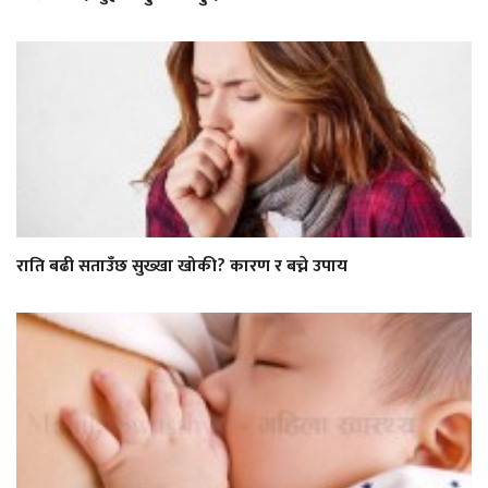
राति बढी सताउँछ सुख्खा खोकी? कारण र बच्ने उपाय