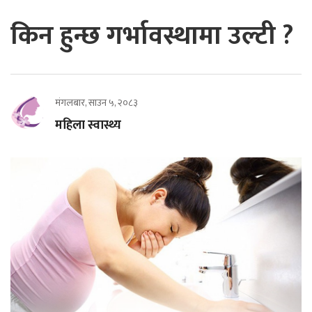
किन हुन्छ गर्भावस्थामा उल्टी ?
मंगलबार, साउन ५, २०८३
महिला स्वास्थ्य