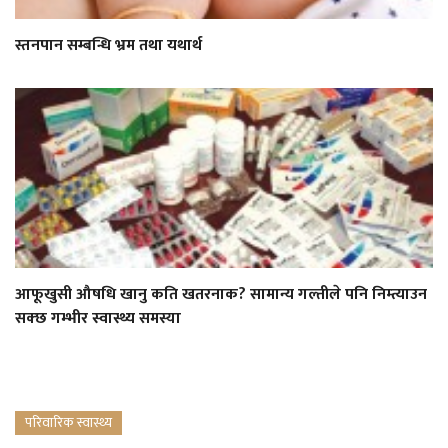
स्तनपान सम्बन्धि भ्रम तथा यथार्थ
आफूखुसी औषधि खानु कति खतरनाक? सामान्य गल्तीले पनि निम्त्याउन
सक्छ गम्भीर स्वास्थ्य समस्या
परिवारिक स्वास्थ्य