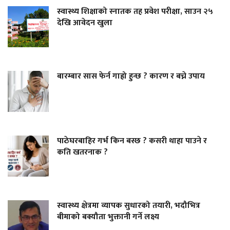
स्वास्थ्य शिक्षाको स्नातक तह प्रवेश परीक्षा, साउन २५
देखि आवेदन खुला
बारम्बार सास फेर्न गाह्रो हुन्छ ? कारण र बच्ने उपाय
पाठेघरबाहिर गर्भ किन बस्छ ? कसरी थाहा पाउने र
कति खतरनाक ?
स्वास्थ्य क्षेत्रमा व्यापक सुधारको तयारी, भदौभित्र
बीमाको बक्यौता भुक्तानी गर्ने लक्ष्य