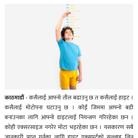
काठमाडौं -
कसैलाई आफ्नो तौल बढाउनु छ त कसैलाई हाइट ।
कसैलाई मोटोपना घटाउनु छ । कोई जिममा आफ्नो बडी
बनाउनका लागि आफ्नो डाइटलाई नियन्त्रण गरिरहेका छन ।
कोही एक्सरसाइज नगरेर मोटा भइरहेका छन । यसकारण सबै
जानकारी प्राप्त गर्नका लागि डाइट एक्सपर्टको सल्लाह लिनु