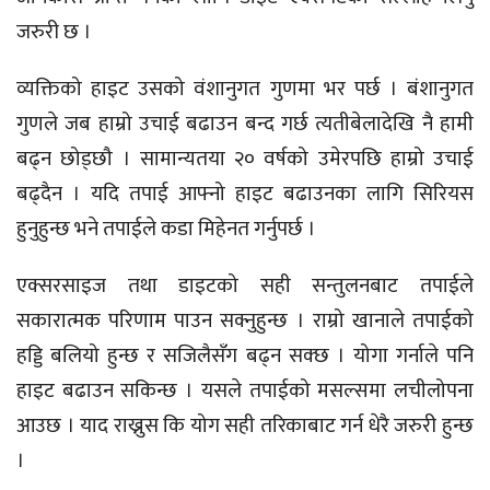
जरुरी छ ।
व्यक्तिको हाइट उसको वंशानुगत गुणमा भर पर्छ । बंशानुगत
गुणले जब हाम्रो उचाई बढाउन बन्द गर्छ त्यतीबेलादेखि नै हामी
बढ्न छोड्छौ । सामान्यतया २० वर्षको उमेरपछि हाम्रो उचाई
बढ्दैन । यदि तपाई आफ्नो हाइट बढाउनका लागि सिरियस
हुनुहुन्छ भने तपाईले कडा मिहेनत गर्नुपर्छ ।
एक्सरसाइज तथा डाइटको सही सन्तुलनबाट तपाईले
सकारात्मक परिणाम पाउन सक्नुहुन्छ । राम्रो खानाले तपाईको
हड्डि बलियो हुन्छ र सजिलैसँग बढ्न सक्छ । योगा गर्नाले पनि
हाइट बढाउन सकिन्छ । यसले तपाईको मसल्समा लचीलोपना
आउछ । याद राख्नुस कि योग सही तरिकाबाट गर्न धेरै जरुरी हुन्छ
।