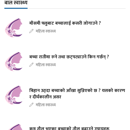
बाल स्वास्थ्य
मौसमी फ्लुबाट बच्चालाई कसरी जोगाउने ?
महिला स्वास्थ्य
बच्चा रातीमा रुने तथा छट्पट्याउने किन गर्छन् ?
महिला स्वास्थ्य
बिहान उठ्दा बच्चाको आँखा सुन्निएको छ ? यसको कारण
र दीर्घकालीन असर
महिला स्वास्थ्य
कम तौल भएका बच्चाको तौल बढाउने उपायहरू