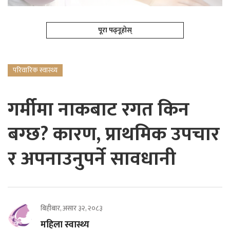
पूरा पढ्नूहोस्
परिवारिक स्वास्थ्य
गर्मीमा नाकबाट रगत किन
बग्छ? कारण, प्राथमिक उपचार
र अपनाउनुपर्ने सावधानी
बिहीबार, असार ३२, २०८३
महिला स्वास्थ्य