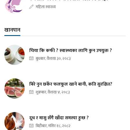
महिला स्वास्थ्य
खानपान
चिया कि कफी ? स्वास्थ्यका लागि कुन उपयुक्त ?
बुधबार, वैशाख ३०, २०८३
बिरे नुन छर्केर फलफूल खाने बानी, कति सुरक्षित?
शुक्रबार, वैशाख ४, २०८३
दूध र मासु सँगै खाँदा समस्या हुन्छ ?
बिहीबार, मंसिर १८, २०८२